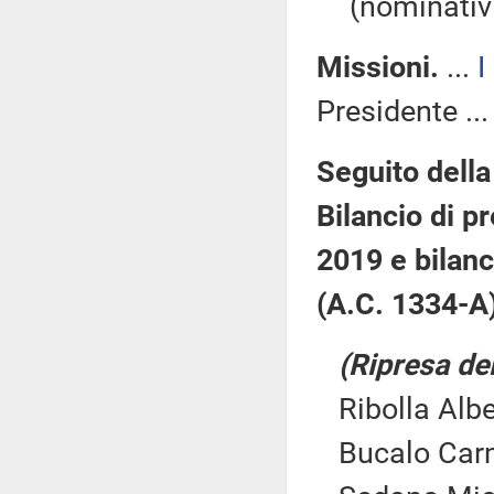
(nominativi
Missioni.
...
I
Presidente ..
Seguito della
Bilancio di pr
2019 e bilanc
(A.C. 1334-A
(Ripresa del
Ribolla Albe
Bucalo Carm