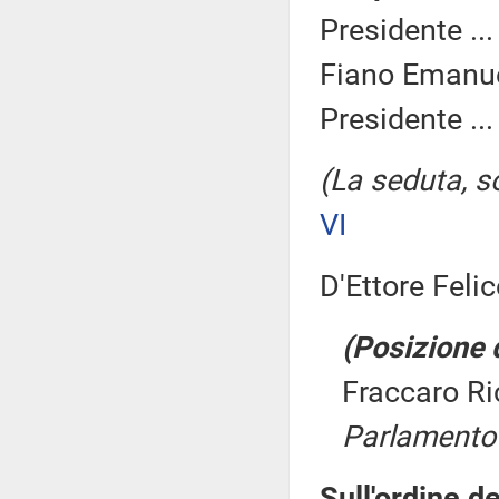
Presidente ..
Fiano Emanue
Presidente ..
(La seduta, so
VI
D'Ettore Felic
(Posizione d
Fraccaro Ri
Parlamento 
Sull'ordine de