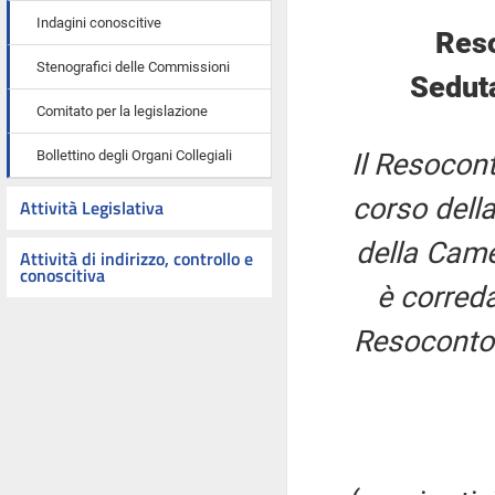
Indagini conoscitive
Reso
Stenografici delle Commissioni
Seduta
Comitato per la legislazione
Bollettino degli Organi Collegiali
Il Resocont
corso della
Attività Legislativa
della Came
Attività di indirizzo, controllo e
conoscitiva
è correda
Resoconto 