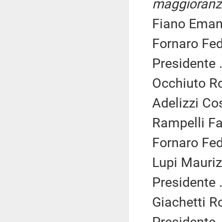
maggioranz
Fiano Emanu
Fornaro Fed
Presidente .
Occhiuto Rob
Adelizzi Co
Rampelli Fab
Fornaro Fed
Lupi Mauriz
Presidente .
Giachetti Ro