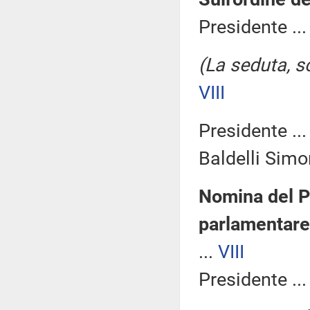
Presidente ..
(La seduta, so
VIII
Presidente ..
Baldelli Simon
Nomina del P
parlamentare 
...
VIII
Presidente ..