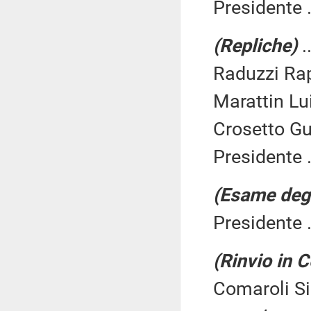
Presidente .
(Repliche)
.
Raduzzi Rap
Marattin Lui
Crosetto Gui
Presidente .
(Esame degli
Presidente .
(Rinvio in 
Comaroli Si