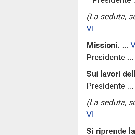
Presidente .
(La seduta, so
VI
Missioni.
...
V
Presidente ..
Sui lavori de
Presidente ..
(La seduta, so
VI
Si riprende l