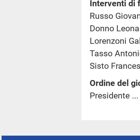
Interventi di 
Russo Giovan
Donno Leonar
Lorenzoni Gab
Tasso Antonio
Sisto Frances
Ordine del gi
Presidente ..