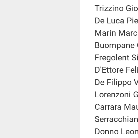
Trizzino Gio
De Luca Pie
Marin Marco
Buompane G
Fregolent Si
D'Ettore Fel
De Filippo V
Lorenzoni G
Carrara Maur
Serracchian
Donno Leon