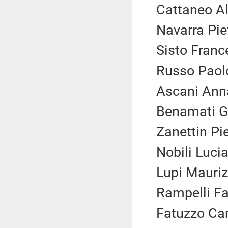
Cattaneo Al
Navarra Piet
Sisto France
Russo Paolo 
Ascani Anna
Benamati Gi
Zanettin Pie
Nobili Lucia
Lupi Mauriz
Rampelli Fab
Fatuzzo Carl