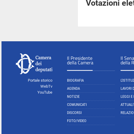
Votazioni el
Il Presidente
Il Sen
della Camera
della 
Portale storico
BIOGRAFIA
L'ISTITU
WebTv
AGENDA
LAVORI 
YouTube
NOTIZIE
LEGGI E
COMUNICATI
ATTUALI
DISCORSI
RELAZIO
FOTO/VIDEO