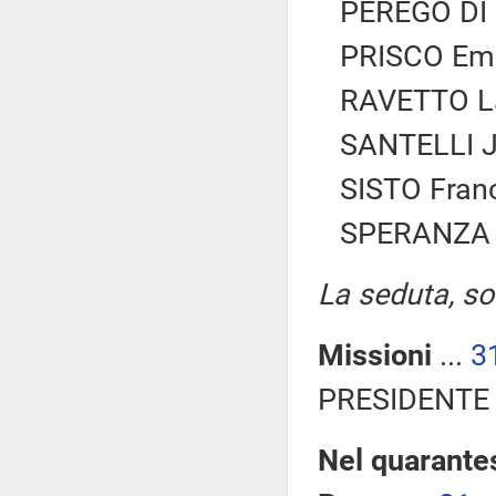
PEREGO DI 
PRISCO Eman
RAVETTO Lau
SANTELLI Jo
SISTO Franc
SPERANZA R
La seduta, sos
Missioni
...
3
PRESIDENTE 
Nel quarantes