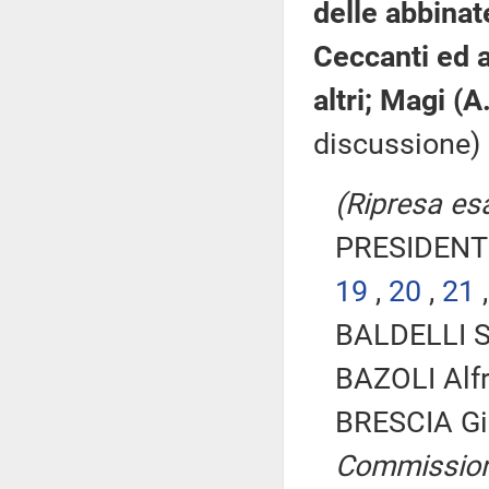
delle abbinat
Ceccanti ed al
altri; Magi 
discussione) 
(Ripresa es
PRESIDENTE
19
,
20
,
21
BALDELLI Si
BAZOLI Alfr
BRESCIA Gi
Commissio