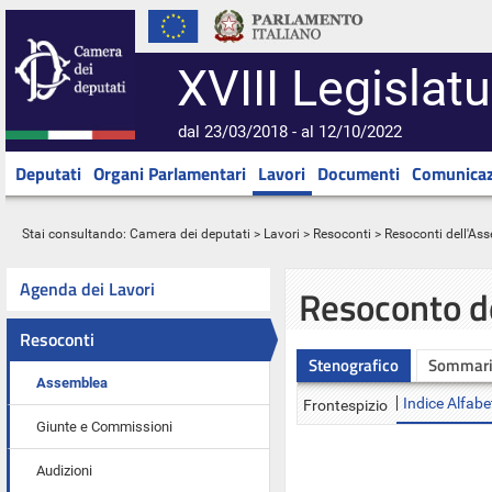
XVIII Legislatu
dal 23/03/2018 - al 12/10/2022
Deputati
Organi Parlamentari
Lavori
Documenti
Comunicaz
Stai consultando:
Camera dei deputati
>
Lavori
>
Resoconti
>
Resoconti dell'As
Agenda dei Lavori
Resoconto d
Resoconti
Stenografico
Sommar
Assemblea
Indice Alfabe
Frontespizio
Giunte e Commissioni
Audizioni