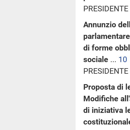
PRESIDENTE 
Annunzio del
parlamentare d
di forme obbl
sociale
...
10
PRESIDENTE 
Proposta di l
Modifiche all
di iniziativa 
costituzional