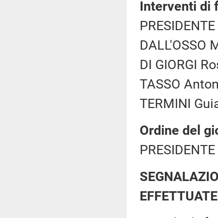
Interventi di
PRESIDENTE 
DALL'OSSO Ma
DI GIORGI Ros
TASSO Antoni
TERMINI Guia
Ordine del gi
PRESIDENTE 
SEGNALAZIO
EFFETTUATE