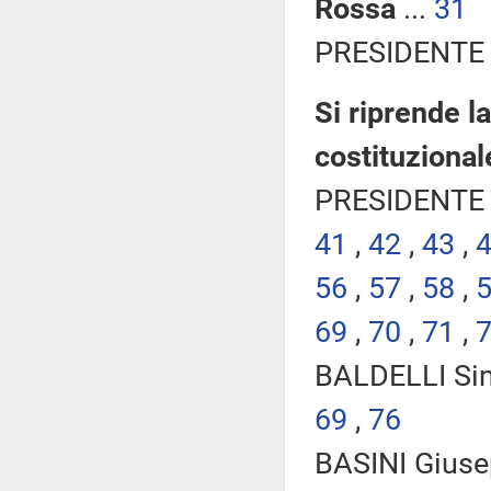
Rossa
...
31
PRESIDENTE 
Si riprende l
costituzional
PRESIDENTE 
41
,
42
,
43
,
56
,
57
,
58
,
69
,
70
,
71
,
BALDELLI Sim
69
,
76
BASINI Giuse