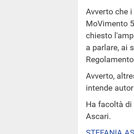
Avverto che i
MoVimento 5 
chiesto l'amp
a parlare, ai 
Regolamento
Avverto, altre
intende autor
Ha facoltà di 
Ascari.
STEFANIA A