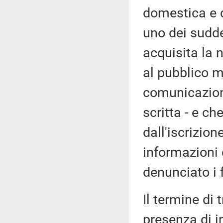
domestica e 
uno dei suddet
acquisita la 
al pubblico m
comunicazione
scritta - e ch
dall'iscrizion
informazioni 
denunciato i f
Il termine di 
presenza di i