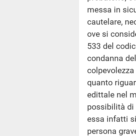
messa in sicu
cautelare, ne
ove si conside
533 del codic
condanna dell
colpevolezza 
quanto riguar
edittale nel
possibilità di
essa infatti s
persona grave