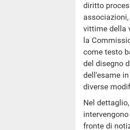
diritto proce
associazioni,
vittime della 
la Commission
come testo ba
del disegno d
dell'esame in
diverse modif
Nel dettaglio,
intervengono 
fronte di noti