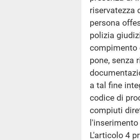
riservatezza d
persona offes
polizia giudi
compimento de
pone, senza r
documentazion
a tal fine int
codice di pro
compiuti dire
l'inserimento
L'articolo 4 p