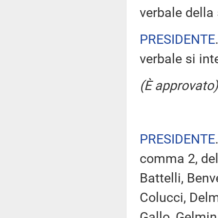
verbale della 
PRESIDENTE
verbale si in
(È approvato)
PRESIDENTE
comma 2, del
Battelli, Benv
Colucci, Delm
Gallo, Gelmini