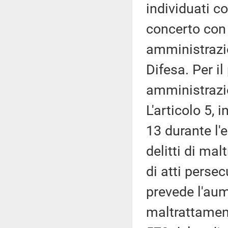
individuati c
concerto con 
amministrazion
Difesa. Per il
amministrazio
L'articolo 5, 
13 durante l'
delitti di mal
di atti persec
prevede l'aume
maltrattament