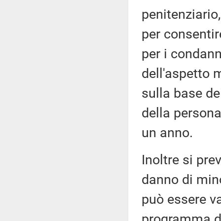
penitenziario,
per consentire
per i condann
dell'aspetto 
sulla base dei
della persona
un anno.
Inoltre si pr
danno di mino
può essere va
programma di 