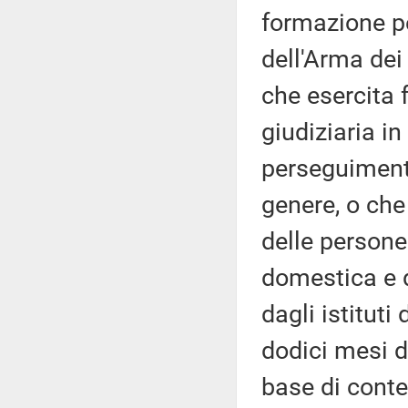
formazione per
dell'Arma dei 
che esercita 
giudiziaria in
perseguimento
genere, o che
delle persone
domestica e d
dagli istituti
dodici mesi da
base di cont