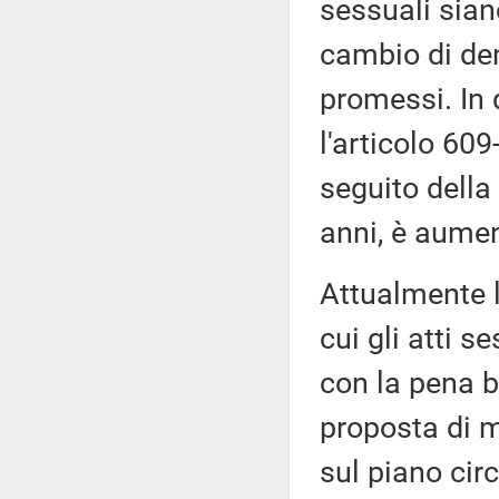
sessuali sia
cambio di den
promessi. In 
l'articolo 609
seguito della
anni, è aumen
Attualmente l
cui gli atti s
con la pena b
proposta di m
sul piano circ