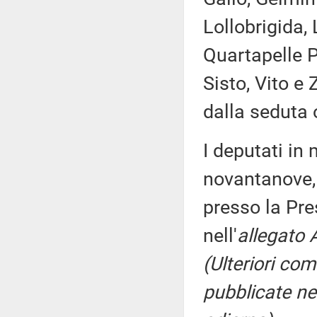
Lollobrigida,
Quartapelle P
Sisto, Vito e
dalla seduta 
I deputati i
novantanove, 
presso la Pre
nell'
allegato 
(Ulteriori co
pubblicate nel