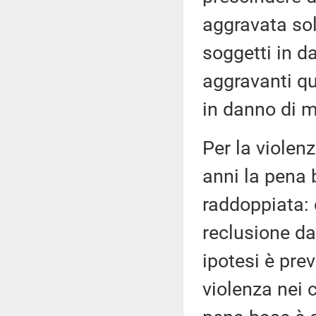
aggravata so
soggetti in d
aggravanti q
in danno di m
Per la violen
anni la pena 
raddoppiata: 
reclusione da
ipotesi è prev
violenza nei 