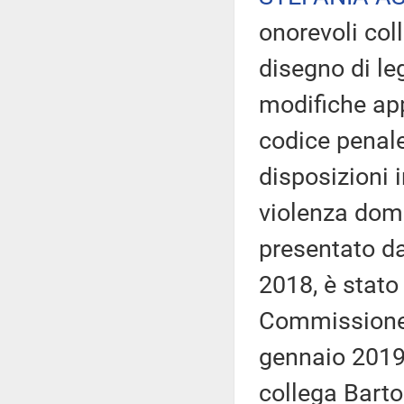
onorevoli col
disegno di le
modifiche app
codice penale
disposizioni i
violenza dome
presentato d
2018, è stato
Commissione g
gennaio 2019,
collega Barto