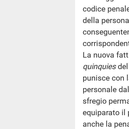
codice penale
della persona
conseguentem
corrispondent
La nuova fatti
quinquies
del
punisce con l
personale dal
sfregio perma
equiparato il
anche la pena