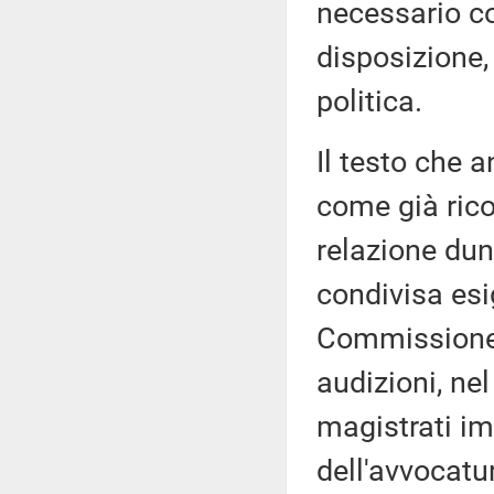
necessario co
disposizione,
politica.
Il testo che 
come già rico
relazione dun
condivisa esi
Commissione g
audizioni, nel
magistrati im
dell'avvocatu