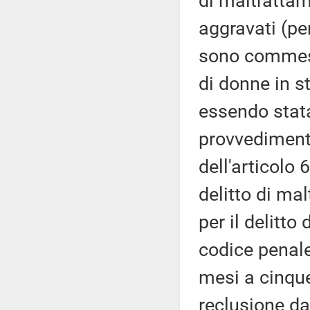
di maltrattam
aggravati (p
sono commess
di donne in s
essendo stata
provvediment
dell'articolo 
delitto di ma
per il delitto
codice penale
mesi a cinque
reclusione da