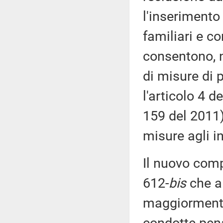
l'inserimento
familiari e co
consentono, ne
di misure di 
l'articolo 4 d
159 del 2011)
misure agli ind
Il nuovo comp
612-
bis
che al
maggiormente 