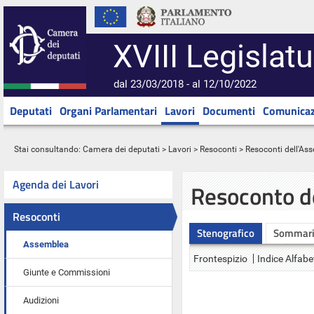
XVIII Legislatu
dal 23/03/2018 - al 12/10/2022
Deputati
Organi Parlamentari
Lavori
Documenti
Comunicaz
Stai consultando:
Camera dei deputati
>
Lavori
>
Resoconti
>
Resoconti dell'As
Agenda dei Lavori
Resoconto d
Resoconti
Stenografico
Sommar
Assemblea
Frontespizio
Indice Alfabe
Giunte e Commissioni
Audizioni