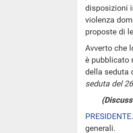
disposizioni i
violenza dome
proposte di 
Avverto che l
è pubblicato n
della seduta
seduta del 2
(Discuss
PRESIDENTE
generali.