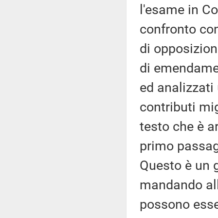
l'esame in Co
confronto con
di opposizion
di emendament
ed analizzati
contributi mi
testo che è a
primo passag
Questo è un 
mandando all'
possono esser