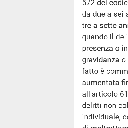
572 del codic
da due a sei 
tre a sette a
quando il del
presenza o in
gravidanza o 
fatto è comme
aumentata fin
all'articolo 
delitti non co
individuale, c