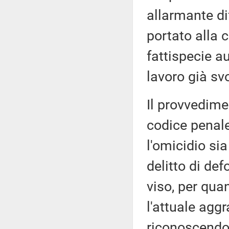
allarmante di
portato alla 
fattispecie a
lavoro già svo
Il provvedimen
codice penale
l'omicidio s
delitto di de
viso, per qu
l'attuale aggr
riconoscendo 