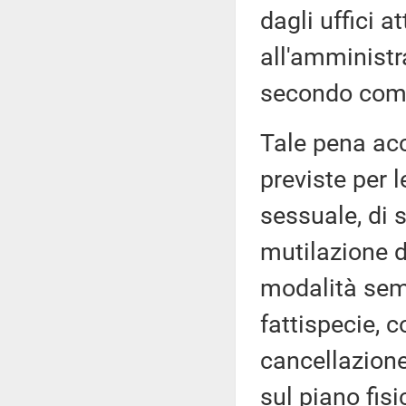
dagli uffici at
all'amministr
secondo co
Tale pena ac
previste per l
sessuale, di 
mutilazione d
modalità sem
fattispecie, c
cancellazione
sul piano fis