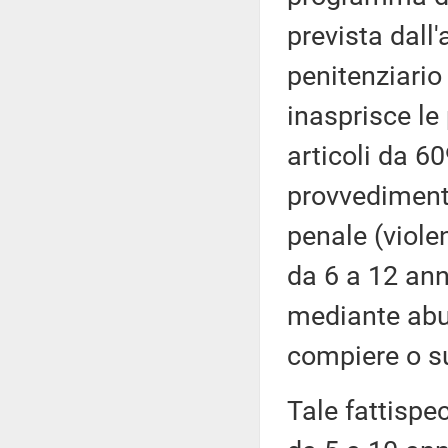
prevista dall'
penitenziario
inasprisce le 
articoli da 60
provvedimento
penale (viole
da 6 a 12 ann
mediante abus
compiere o su
Tale fattispe