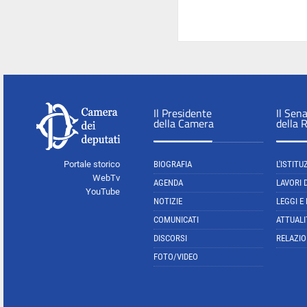
Il Presidente
Il Sen
della Camera
della 
Portale storico
BIOGRAFIA
L'ISTITU
WebTv
AGENDA
LAVORI 
YouTube
NOTIZIE
LEGGI E
COMUNICATI
ATTUALI
DISCORSI
RELAZIO
FOTO/VIDEO