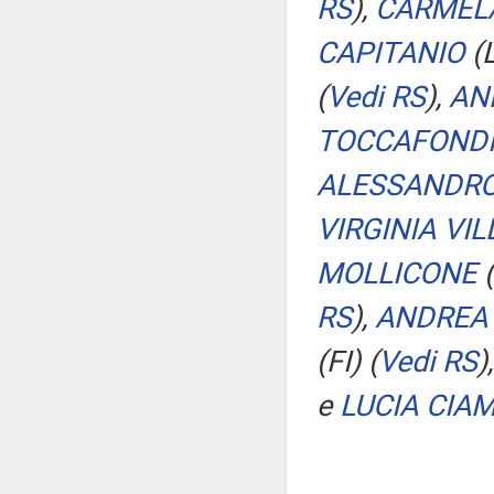
RS
)
,
CARMEL
CAPITANIO
(
(
Vedi RS
)
,
AN
TOCCAFOND
ALESSANDRO
VIRGINIA VIL
MOLLICONE
(
RS
)
,
ANDREA 
(FI)
(
Vedi RS
)
e
LUCIA CIAM