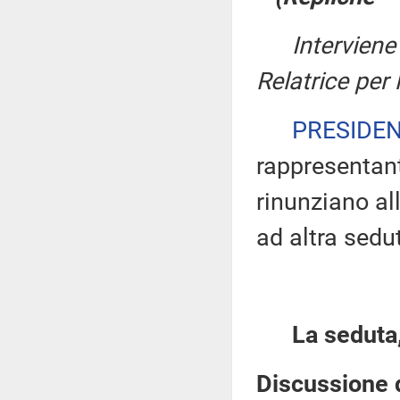
Interviene
Relatrice per
PRESIDE
rappresentante
rinunziano all
ad altra sedu
La seduta,
Discussione d