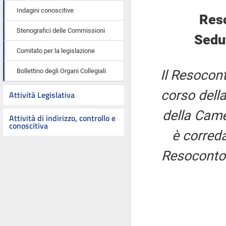
Indagini conoscitive
Res
Stenografici delle Commissioni
Sedut
Comitato per la legislazione
Bollettino degli Organi Collegiali
Il Resocont
corso della
Attività Legislativa
della Came
Attività di indirizzo, controllo e
conoscitiva
è correda
Resoconto 