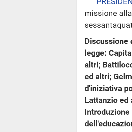
PRESIDE
missione alla
sessantaquat
Discussione d
legge: Capita
altri; Battilo
ed altri; Gelm
d'iniziativa p
Lattanzio ed 
Introduzione
dell'educazio