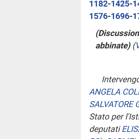
1182
-
1425
-
1
1576
-
1696
-
1
(Discussion
abbinate)
(
V
Intervengo
ANGELA COL
SALVATORE 
Stato per l'Ist
deputati
ELI