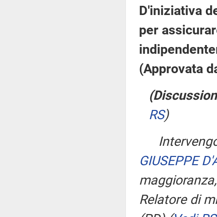
D'iniziativa d
per assicurare
indipendente
(Approvata d
(Discussion
RS
)
Intervengo
GIUSEPPE D
maggioranza
Relatore di m