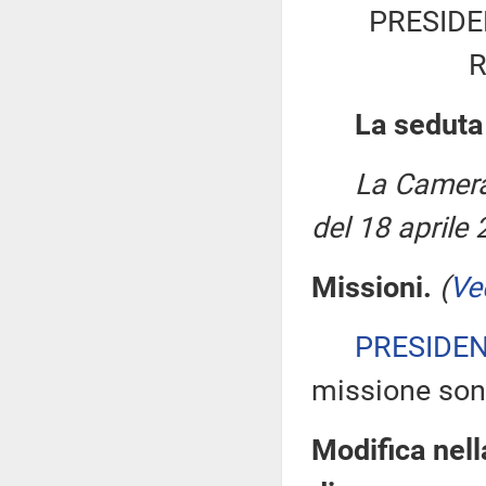
PRESIDE
La seduta
La Camera
del 18 aprile 
Missioni.
(
Ve
PRESIDE
missione son
Modifica nell