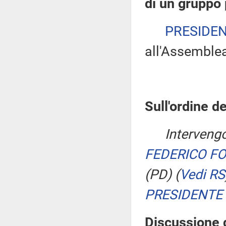
di un gruppo
PRESIDE
all'Assemble
Sull'ordine de
Intervengo
FEDERICO F
(PD)
(
Vedi RS
PRESIDENTE
Discussione d