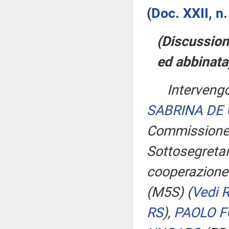
(
Doc. XXII, n
(Discussion
ed abbinata
Intervengo
SABRINA DE
Commissione
Sottosegretari
cooperazione 
(M5S)
(
Vedi 
RS
)
,
PAOLO F