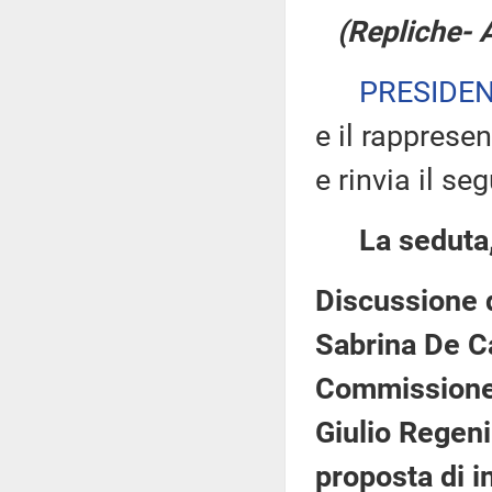
(Repliche- 
PRESIDE
e il rapprese
e rinvia il se
La seduta,
Discussione d
Sabrina De Car
Commissione 
Giulio Regeni
proposta di i