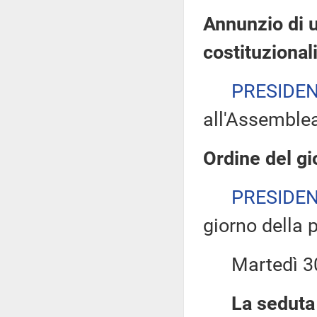
Annunzio di u
costituzional
PRESIDE
all'Assemble
Ordine del gi
PRESIDE
giorno della 
Martedì 30 a
La seduta 