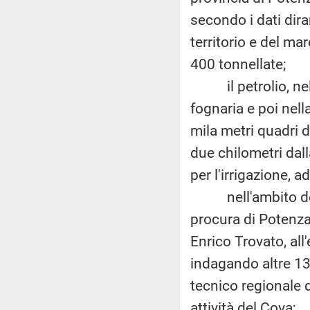
secondo i dati dira
territorio e del ma
400 tonnellate;
il petrolio, nel f
fognaria e poi nel
mila metri quadri d
due chilometri dall
per l'irrigazione, ad
nell'ambito delle 
procura di Potenza 
Enrico Trovato, all
indagando altre 13
tecnico regionale de
attività del Cova;