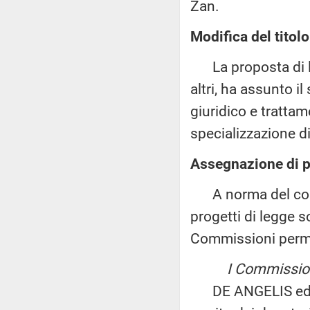
Zan.
Modifica del titolo
La proposta di le
altri, ha assunto il
giuridico e tratta
specializzazione di
Assegnazione di p
A norma del comma
progetti di legge s
Commissioni perm
I Commissione
DE ANGELIS ed altr