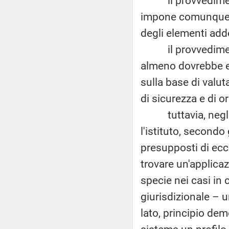
il provvedimento
impone comunque u
degli elementi addo
il provvedime
almeno dovrebbe e
sulla base di valut
di sicurezza e di o
tuttavia, negli u
l'istituto, secondo
presupposti di ecce
trovare un'applica
specie nei casi in
giurisdizionale – u
lato, principio dem