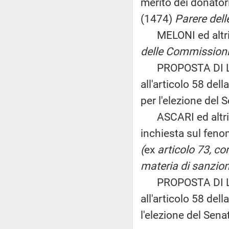
merito dei donatori
(1474)
Parere dell
MELONI ed altri: 
delle Commissioni III
PROPOSTA DI LE
all'articolo 58 dell
per l'elezione del 
ASCARI ed altri: 
inchiesta sul feno
(
ex
articolo 73, c
materia di sanzioni
PROPOSTA DI LEG
all'articolo 58 dell
l'elezione del Sen