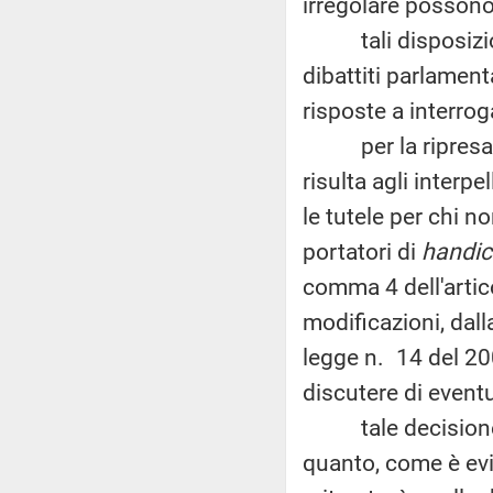
irregolare possono
tali disposizioni
dibattiti parlament
risposte a interrog
per la ripresa de
risulta agli interpe
le tutele per chi n
portatori di
handi
comma 4 dell'artic
modificazioni, dall
legge n. 14 del 200
discutere di eventu
tale decisione è s
quanto, come è evid