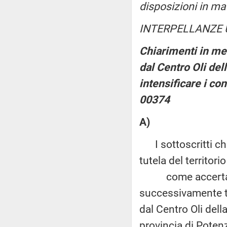
disposizioni in ma
INTERPELLANZE 
Chiarimenti in mer
dal Centro Oli dell
intensificare i con
00374
A)
I sottoscritti chi
tutela del territori
come accertato da
successivamente tra
dal Centro Oli dell
provincia di Potenz