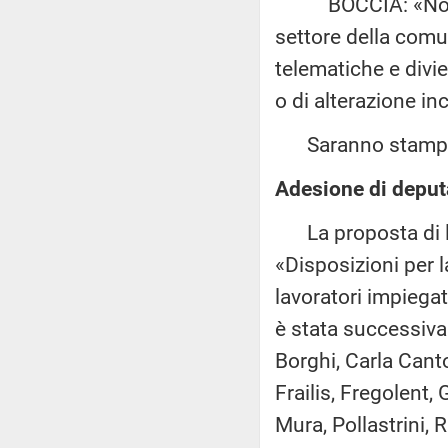
BOCCIA: «Norme in
settore della comu
telematiche e divie
o di alterazione i
Saranno stampate
Adesione di deputa
La proposta di 
«Disposizioni per l
lavoratori impiegat
è stata successiva
Borghi, Carla Canto
Frailis, Fregolent,
Mura, Pollastrini, 