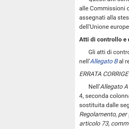
alle Commissioni c
assegnati alla ste
dell'Unione europe
Atti di controllo e 
Gli atti di control
nell’
Allegato B
al r
ERRATA CORRIGE
Nell’
Allegato A
4, seconda colonna,
sostituita dalle se
Regolamento, per gl
articolo 73, comm