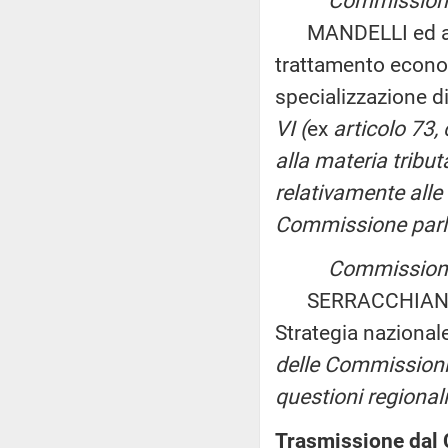
Commissioni r
MANDELLI ed altri:
trattamento econom
specializzazione d
VI (
ex
articolo 73
alla materia tributa
relativamente alle 
Commissione parla
Commissioni r
SERRACCHIANI ed a
Strategia nazionale
delle Commissioni 
questioni regionali
Trasmissione dal C