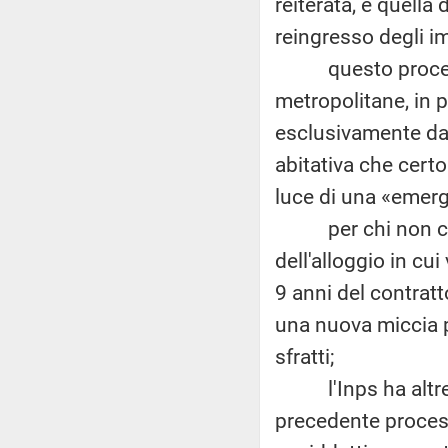
reiterata, è quella
reingresso degli im
questo processo 
metropolitane, in 
esclusivamente da 
abitativa che certo
luce di una «emerg
per chi non compra
dell'alloggio in cui
9 anni del contratto
una nuova miccia pr
sfratti;
l'Inps ha altresì
precedente process