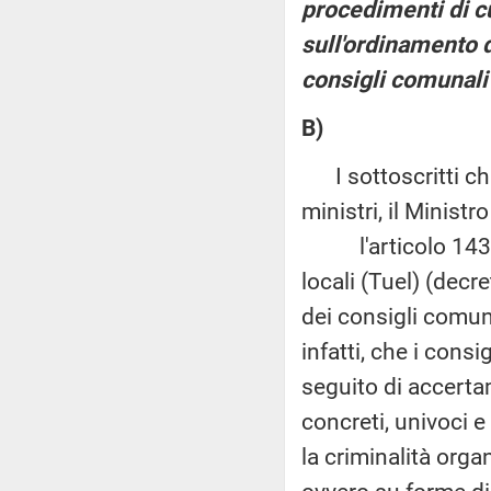
procedimenti di cu
sull'ordinamento d
consigli comunali 
B)
I sottoscritti chi
ministri, il Ministro
l'articolo 143 del
locali (Tuel) (decr
dei consigli comuna
infatti, che i cons
seguito di accertam
concreti, univoci e
la criminalità orga