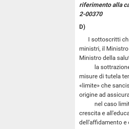
riferimento alla c
2-00370
D)
I sottoscritti chi
ministri, il Ministro
Ministro della salu
la sottrazione del
misure di tutela t
«limite» che sancisc
origine ad assicur
nel caso limite in
crescita e all'educ
dell'affidamento e 