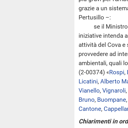
grazie a un sistem
Pertusillo –:
se il Ministro int
iniziative intenda
attività del Cova e
provvedere ad intens
ambientali, quali 
(2-00374) «
Rospi
,
Licatini
,
Alberto M
Vianello
,
Vignaroli
Bruno
,
Buompane
Cantone
,
Cappella
Chiarimenti in ord