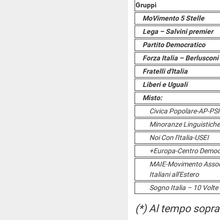
Gruppi
MoVimento 5 Stelle
Lega – Salvini premier
Partito Democratico
Forza Italia – Berlusconi
Fratelli d'Italia
Liberi e Uguali
Misto:
Civica Popolare-AP-PSI-
Minoranze Linguistiche
Noi Con l'Italia-USEI
+Europa-Centro Democr
MAIE-Movimento Associ
Italiani all'Estero
Sogno Italia – 10 Volte 
(*) Al tempo sopra