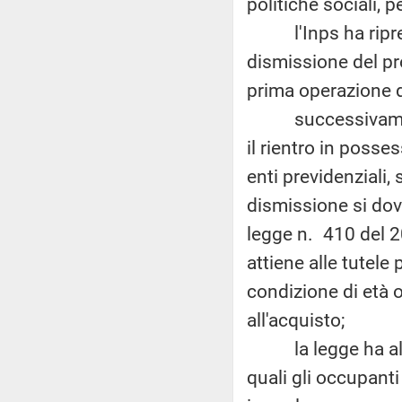
politiche sociali
, 
l'Inps ha ripreso
dismissione del pr
prima operazione di
successivamente, 
il rientro in posse
enti previdenziali,
dismissione si dove
legge n. 410 del 20
attiene alle tutele
condizione di età 
all'acquisto;
la legge ha altres
quali gli occupanti