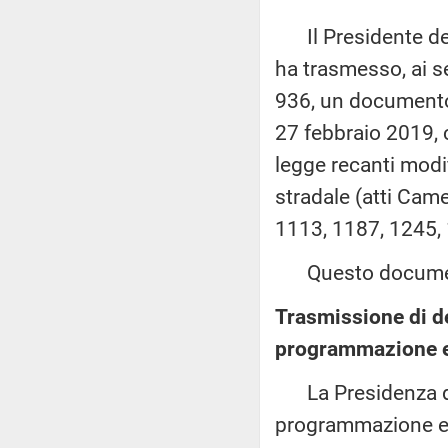
Il Presidente del
ha trasmesso, ai s
936, un documento
27 febbraio 2019, 
legge recanti modif
stradale (atti Came
1113, 1187, 1245, 
Questo documento
Trasmissione di de
programmazione 
La Presidenza del
programmazione e i