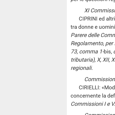
XI Commissi
CIPRINI ed altri: 
tra donne e uomini 
Parere delle Commis
Regolamento, per le
73, comma 1-
bis,
tributaria), X, XII
regionali.
Commissioni r
CIRIELLI: «Modific
concernente la def
Commissioni I e V