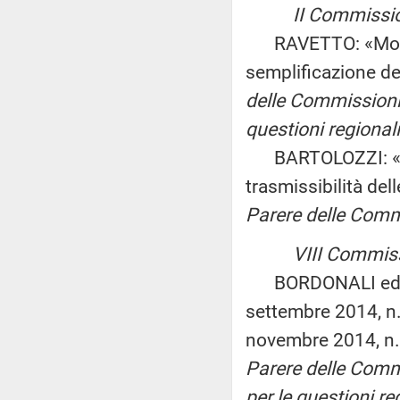
II Commissio
RAVETTO: «Modific
semplificazione de
delle Commissioni 
questioni regionali
BARTOLOZZI: «Modi
trasmissibilità de
Parere delle Commi
VIII Commis
BORDONALI ed altr
settembre 2014, n.
novembre 2014, n. 
Parere delle Commi
per le questioni re