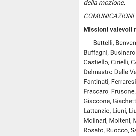
della mozione.
COMUNICAZIONI
Missioni valevoli 
Battelli, Benvenut
Buffagni, Businaro
Castiello, Cirielli,
Delmastro Delle Ved
Fantinati, Ferrare
Fraccaro, Frusone, G
Giaccone, Giachetti,
Lattanzio, Liuni, Li
Molinari, Molteni, M
Rosato, Ruocco, Sal