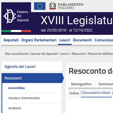
XVIII Legislatu
dal 23/03/2018 - al 12/10/2022
Deputati
Organi Parlamentari
Lavori
Documenti
Comunicaz
Stai consultando:
Camera dei deputati
>
Lavori
>
Resoconti
>
Resoconti dell'As
Agenda dei Lavori
Resoconto d
Resoconti
Stenografico
Sommar
Assemblea
Documento intero
Indice
Giunte e Commissioni
Audizioni