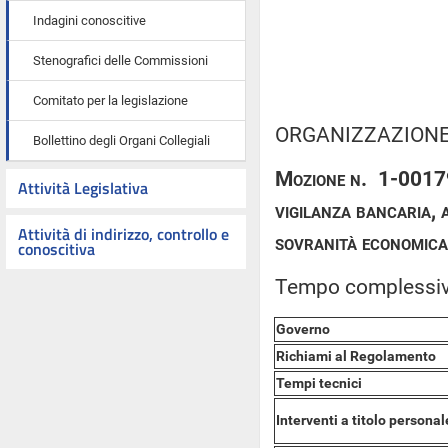
Indagini conoscitive
Stenografici delle Commissioni
Comitato per la legislazione
ORGANIZZAZIONE 
Bollettino degli Organi Collegiali
Mozione n. 1-00179 –
Attività Legislativa
vigilanza bancaria, a
Attività di indirizzo, controllo e
sovranità economica
conoscitiva
Tempo complessivo,
Governo
Richiami al Regolamento
Tempi tecnici
Interventi a titolo personal