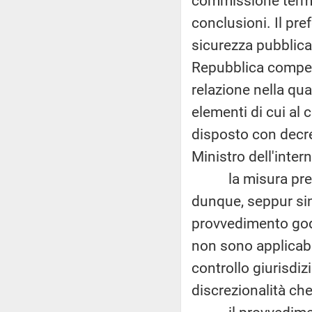
commissione termin
conclusioni. Il pref
sicurezza pubblica
Repubblica competen
relazione nella qua
elementi di cui al 
disposto con decre
Ministro dell'inter
la misura prevent
dunque, seppur sind
provvedimento gode
non sono applicabi
controllo giurisdiz
discrezionalità che