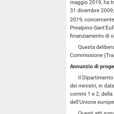
maggio 2019, ha tr
31 dicembre 2009, 
2019, concernente 
Prealpino-Sant'Euf
finanziamento di o
Questa delibera è
Commissione (Tras
Annunzio di proget
Il Dipartimento pe
dei ministri, in da
commi 1 e 2, della 
dell'Unione europea
Questi atti sono a