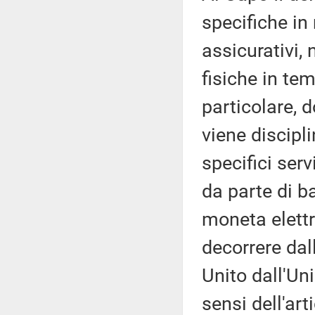
specifiche in
assicurativi,
fisiche in tem
particolare, d
viene discipli
specifici serv
da parte di b
moneta elettr
decorrere dal
Unito dall'Un
sensi dell'art