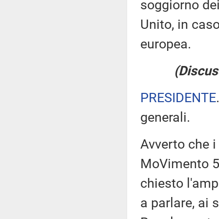
soggiorno dei 
Unito, in cas
europea.
(Discus
PRESIDENTE
generali.
Avverto che i
MoVimento 5 
chiesto l'amp
a parlare, ai 