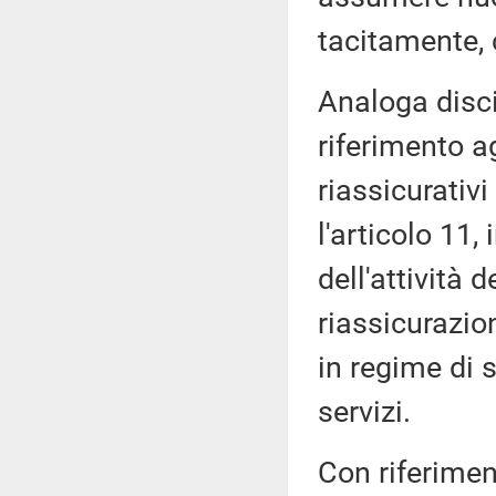
tacitamente, c
Analoga disci
riferimento ag
riassicurativi
l'articolo 11
dell'attività 
riassicurazio
in regime di 
servizi.
Con riferiment