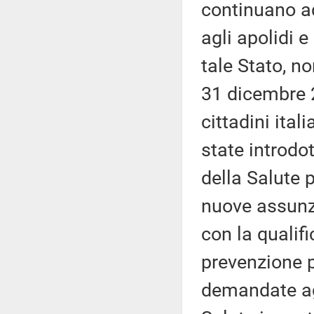
continuano ad
agli apolidi e
tale Stato, no
31 dicembre 2
cittadini ita
state introdo
della Salute p
nuove assunz
con la qualifi
prevenzione p
demandate agli