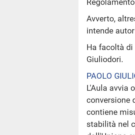
Regolamento
Avverto, altr
intende autor
Ha facoltà di 
Giuliodori.
PAOLO GIUL
L'Aula avvia 
conversione d
contiene misu
stabilità nel