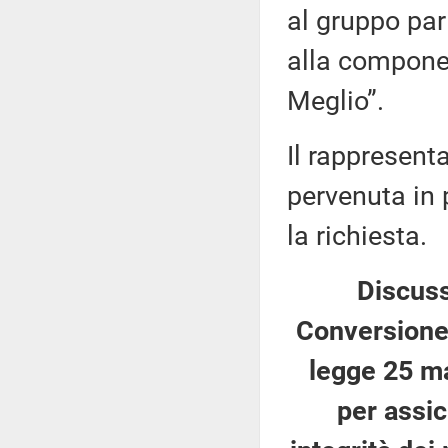
al gruppo par
alla componen
Meglio”.
Il rappresent
pervenuta in 
la richiesta.
Discuss
Conversione 
legge 25 ma
per assic