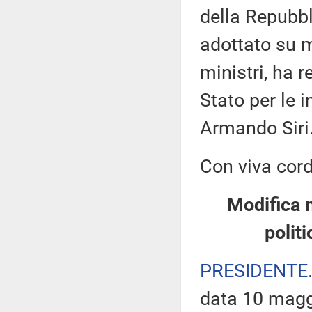
della Repubbl
adottato su m
ministri, ha 
Stato per le i
Armando Siri
Con viva cord
Modifica 
polit
PRESIDENTE
data 10 maggio