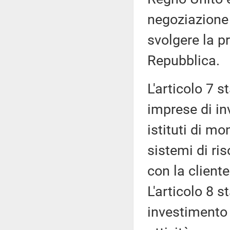
negoziazione
svolgere la pr
Repubblica.
L'articolo 7 s
imprese di inv
istituti di m
sistemi di ris
con la cliente
L'articolo 8 s
investimento