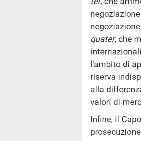
ter
, che ammet
negoziazione 
negoziazione a
quater
, che m
internazionali,
l'ambito di ap
riserva indis
alla differenza
valori di merc
Infine, il Ca
prosecuzione 