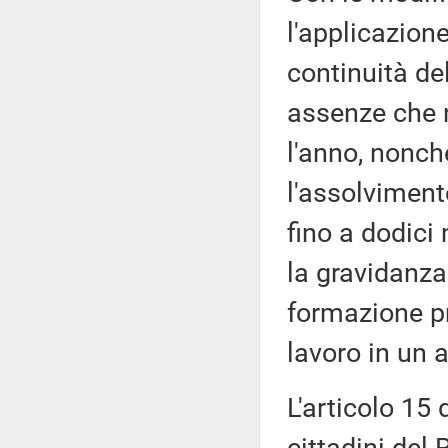
l'applicazion
continuità de
assenze che 
l'anno, nonch
l'assolviment
fino a dodici 
la gravidanza
formazione pr
lavoro in un 
L'articolo 15 