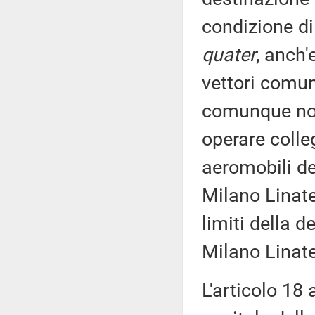
condizione di 
quater
, anch'
vettori comuni
comunque non 
operare colle
aeromobili del
Milano Linate
limiti della d
Milano Linate
L'articolo 18