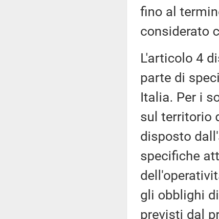
fino al termi
considerato c
L'articolo 4 d
parte di spec
Italia. Per i
sul territori
disposto dall
specifiche att
dell'operativ
gli obblighi d
previsti dal 