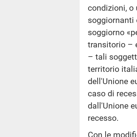
condizioni, o
soggiornanti 
soggiorno «pe
transitorio –
– tali soggett
territorio ita
dell'Unione e
caso di rece
dall'Unione e
recesso.
Con le modifi