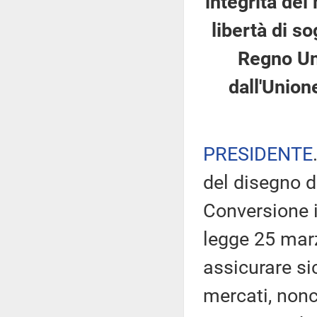
integrità dei
libertà di so
Regno Uni
dall'Union
PRESIDENTE
del disegno d
Conversione i
legge 25 marz
assicurare sic
mercati, nonch