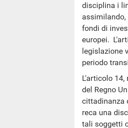
disciplina i l
assimilando, p
fondi di inve
europei. L'ar
legislazione v
periodo trans
L'articolo 14,
del Regno Unit
cittadinanza
reca una disc
tali soggetti