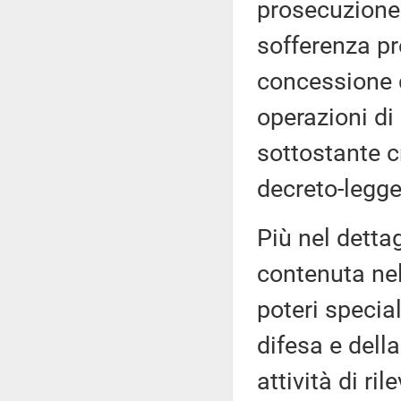
prosecuzione 
sofferenza pr
concessione d
operazioni di
sottostante cr
decreto-legge
Più nel dettag
contenuta nel
poteri special
difesa e dell
attività di ri