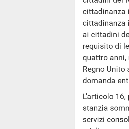
cittadini del
cittadinanza 
cittadinanza 
ai cittadini 
requisito di 
quattro anni,
Regno Unito a
domanda entr
L'articolo 16,
stanzia somme
servizi consol