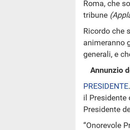
Roma, che son
tribune
(Appl
Ricordo che s
animeranno gl
generali, e c
Annunzio de
PRESIDENTE
il Presidente 
Presidente de
“Onorevole Pr