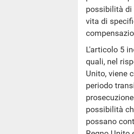
possibilità di
vita di specif
compensazion
L'articolo 5 i
quali, nel ris
Unito, viene c
periodo transi
prosecuzione d
possibilità ch
possano conti
Regno Unito e,