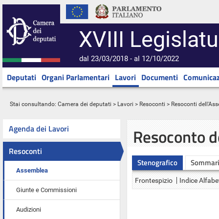
XVIII Legislatu
dal 23/03/2018 - al 12/10/2022
Deputati
Organi Parlamentari
Lavori
Documenti
Comunicaz
Stai consultando:
Camera dei deputati
>
Lavori
>
Resoconti
>
Resoconti dell'As
Agenda dei Lavori
Resoconto d
Resoconti
Stenografico
Sommar
Assemblea
Frontespizio
Indice Alfabe
Giunte e Commissioni
Audizioni