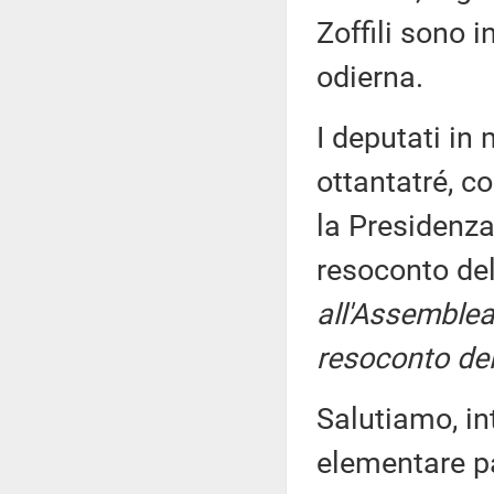
Zoffili sono 
odierna.
I deputati i
ottantatré, c
la Presidenza
resoconto de
all'Assemblea
resoconto del
Salutiamo, in
elementare pa