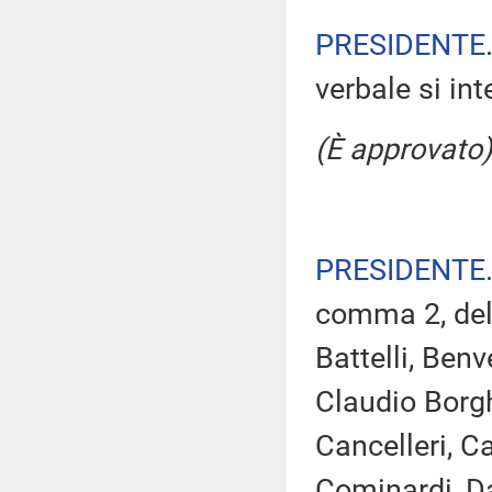
PRESIDENTE
verbale si in
(È approvato)
PRESIDENTE
comma 2, del
Battelli, Ben
Claudio Borgh
Cancelleri, Cas
Cominardi, Da