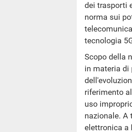
dei trasporti
norma sui pote
telecomunica
tecnologia 5G
Scopo della 
in materia di
dell'evoluzio
riferimento a
uso improprio
nazionale. A t
elettronica a