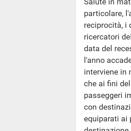
Salute in mate
particolare, l'
reciprocità, i 
ricercatori de
data del rece
l'anno accade
interviene in 
che ai fini de
passeggeri im
con destinaz
equiparati ai
destinazione 