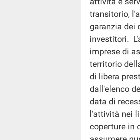
attività e ser
transitorio, l'
garanzia dei 
investitori. L'
imprese di as
territorio de
di libera pre
dall'elenco d
data di reces
l'attività nei 
coperture in 
assumere nuov