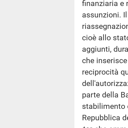
finanziaria e 
assunzioni. I
riassegnazion
cioè allo stat
aggiunti, dura
che inserisce 
reciprocità qu
dell'autorizza
parte della Ba
stabilimento d
Repubblica de