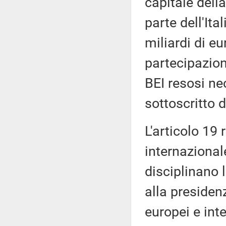
capitale dell
parte dell'It
miliardi di eu
partecipazione
BEI resosi nec
sottoscritto 
L'articolo 19 
internazional
disciplinano 
alla presiden
europei e int