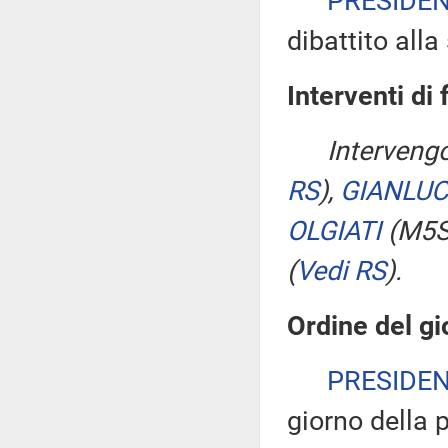
PRESIDE
dibattito all
Interventi di 
Interveng
RS
)
,
GIANLUC
OLGIATI
(M5
(
Vedi RS
)
.
Ordine del gi
PRESIDE
giorno della 