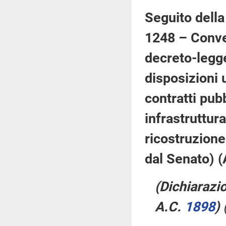
Seguito della
1248 – Conver
decreto-legge
disposizioni u
contratti pubb
infrastruttura
ricostruzione
dal Senato) 
(Dichiarazio
A.C.
1898
)