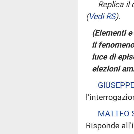
Replica il
(
Vedi RS
)
.
(Elementi e
il fenomeno
luce di epis
elezioni am
GIUSEPPE
l'interrogazio
MATTEO S
Risponde all'