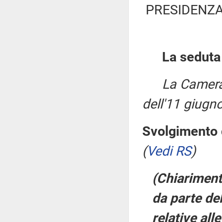
PRESIDENZA
La seduta
La Camera
dell'11 giugn
Svolgimento d
(
Vedi RS
)
(Chiariment
da parte del
relative all