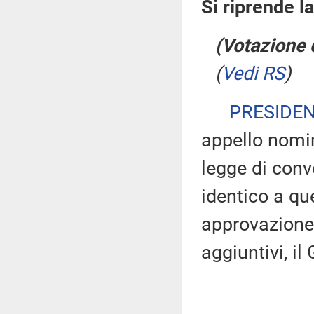
Si riprende l
(Votazione 
(
Vedi RS
)
PRESIDE
appello nomin
legge di conv
identico a qu
approvazione
aggiuntivi, il