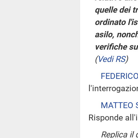
quelle dei 
ordinato l'i
asilo, nonc
verifiche su
(
Vedi RS
)
FEDERIC
l'interrogazio
MATTEO S
Risponde all'
Replica il