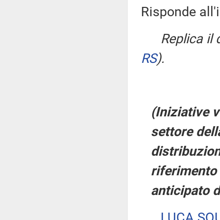
Risponde all'
Replica il
RS
)
.
(Iniziative v
settore del
distribuzion
riferimento
anticipato d
LUCA SQ