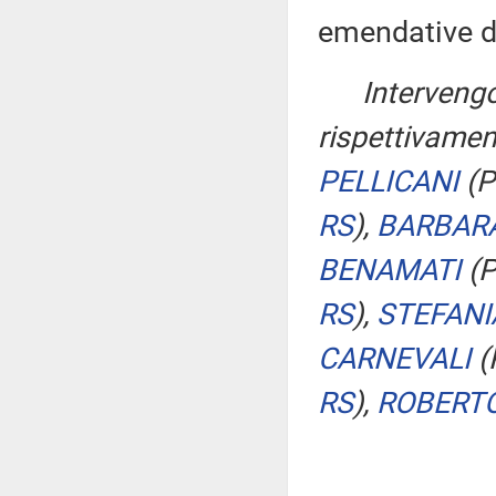
emendative di
Intervengo
rispettivament
PELLICANI
(P
RS
)
,
BARBARA
BENAMATI
(
RS
)
,
STEFANI
CARNEVALI
(
RS
)
,
ROBERT