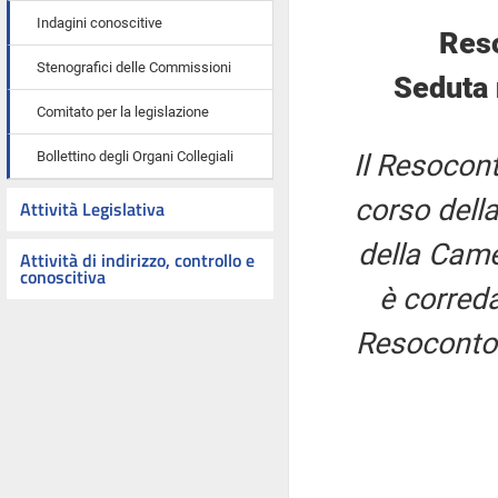
Indagini conoscitive
Res
Stenografici delle Commissioni
Seduta 
Comitato per la legislazione
Bollettino degli Organi Collegiali
Il Resocont
corso della
Attività Legislativa
della Came
Attività di indirizzo, controllo e
conoscitiva
è correda
Resoconto 