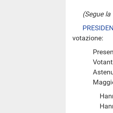
(Segue la 
PRESIDE
votazione:
Prese
Votan
Aste
Maggio
Hanno 
Hanno 