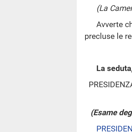
(La Camer
Avverte che
precluse le r
La seduta,
PRESIDENZ
(Esame deg
PRESIDE