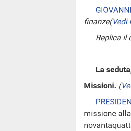
GIOVANNI
finanze
(
Vedi 
Replica il
La seduta,
Missioni.
(
Ve
PRESIDE
missione alla
novantaquatt