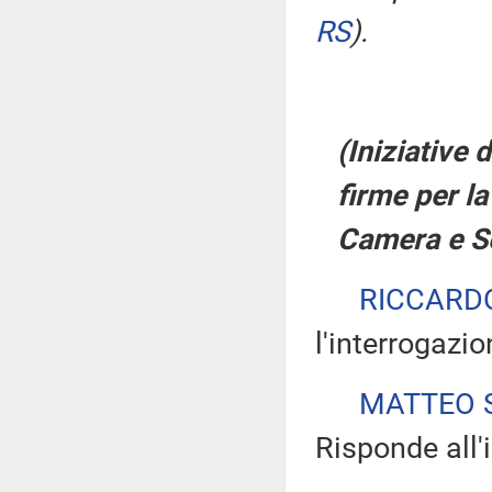
RS
)
.
(Iniziative 
firme per la
Camera e S
RICCARD
l'interrogazio
MATTEO S
Risponde all'