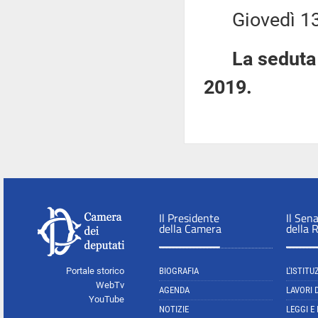
Giovedì 13 g
La seduta 
2019.
Il Presidente
Il Sen
della Camera
della 
Portale storico
BIOGRAFIA
L'ISTITU
WebTv
AGENDA
LAVORI 
YouTube
NOTIZIE
LEGGI E