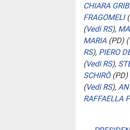
CHIARA GRI
FRAGOMELI
(
(
Vedi RS
)
,
MA
MARIA
(PD)
(
RS
)
,
PIERO D
(
Vedi RS
)
,
ST
SCHIRÒ
(PD)
(
Vedi RS
)
,
AN
RAFFAELLA P