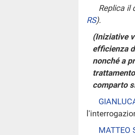
Replica il
RS
)
.
(Iniziative 
efficienza d
nonché a pr
trattamento 
comparto s
GIANLUCA
l'interrogazio
MATTEO S