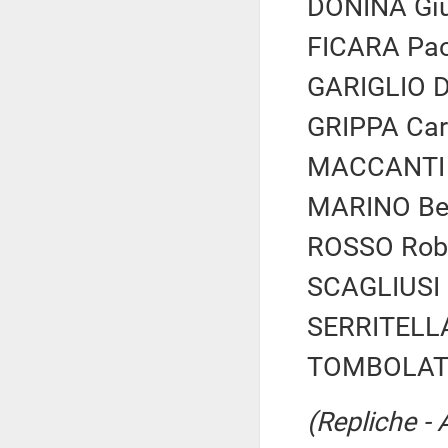
DONINA Giu
FICARA Pao
GARIGLIO Da
GRIPPA Car
MACCANTI E
MARINO Ber
ROSSO Rober
SCAGLIUSI 
SERRITELLA
TOMBOLATO 
(Repliche - 