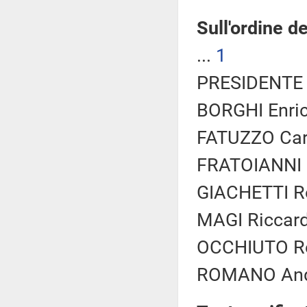
Sull'ordine d
...
1
PRESIDENTE 
BORGHI Enric
FATUZZO Carlo
FRATOIANNI N
GIACHETTI Ro
MAGI Riccard
OCCHIUTO Rob
ROMANO Andr