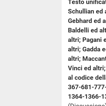
Testo unifica
Schullian ed a
Gebhard ed alt
Baldelli ed al
altri; Pagani
altri; Gadda e
altri; Maccanti
Vinci ed altri
al codice de
367-681-777
1364-1366-1