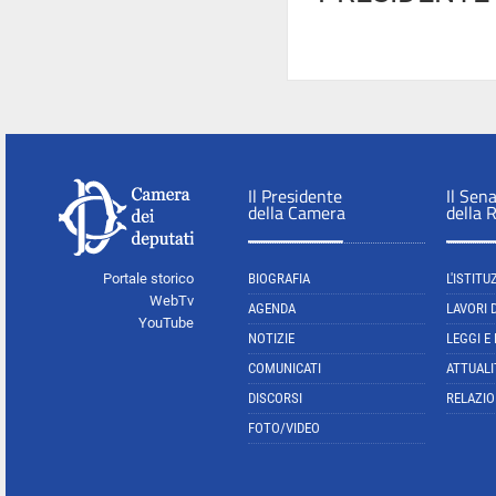
Il Presidente
Il Sen
della Camera
della 
Portale storico
BIOGRAFIA
L'ISTITU
WebTv
AGENDA
LAVORI 
YouTube
NOTIZIE
LEGGI E
COMUNICATI
ATTUALI
DISCORSI
RELAZIO
FOTO/VIDEO