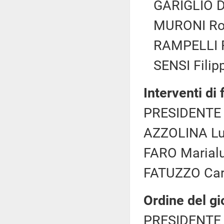
GARIGLIO Da
MURONI Ros
RAMPELLI Fa
SENSI Filipp
Interventi di
PRESIDENTE 
AZZOLINA Luc
FARO Marialu
FATUZZO Carlo
Ordine del gi
PRESIDENTE 