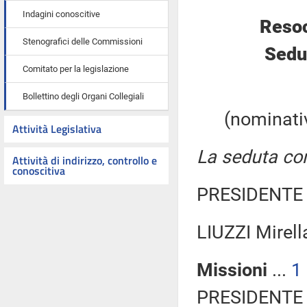
Indagini conoscitive
Resoc
Stenografici delle Commissioni
Sedut
Comitato per la legislazione
Bollettino degli Organi Collegiali
(nominativ
Attività Legislativa
La seduta com
Attività di indirizzo, controllo e
conoscitiva
PRESIDENTE 
LIUZZI Mirel
Missioni
...
1
PRESIDENTE 