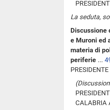
PRESIDENTE
La seduta, sos
Discussione d
e Muroni ed a
materia di po
periferie
...
4
PRESIDENTE 
(Discussione
PRESIDENTE
CALABRIA An