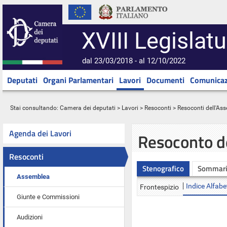
XVIII Legislatu
dal 23/03/2018 - al 12/10/2022
Deputati
Organi Parlamentari
Lavori
Documenti
Comunicaz
Stai consultando:
Camera dei deputati
>
Lavori
>
Resoconti
>
Resoconti dell'As
Agenda dei Lavori
Resoconto d
Resoconti
Stenografico
Sommar
Assemblea
Indice Alfabe
Frontespizio
Giunte e Commissioni
Audizioni