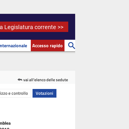
la Legislatura corrente >>
Internazionale
Accesso rapido
vai all'elenco delle sedute
rizzo e controllo
Votazioni
emblea