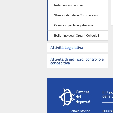
Indagini conoscitive
Stenografici delle Commissioni
Comitato per la legislazione
Bollettino degli Organi Collegiali
Attività Legislativa
Attività di indirizzo, controllo e
conoscitiva
Il Pre
della
Portale storico
BIOGRA