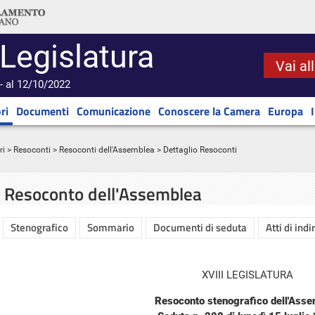
 Legislatura
Vai al
- al 12/10/2022
ri
Documenti
Comunicazione
Conoscere la Camera
Europa
ri
>
Resoconti
>
Resoconti dell'Assemblea
> Dettaglio Resoconti
Resoconto dell'Assemblea
Stenografico
Sommario
Documenti di seduta
Atti di indi
XVIII LEGISLATURA
Resoconto stenografico dell'Ass