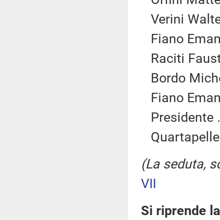
Verini Walte
Fiano Emanu
Raciti Faust
Bordo Miche
Fiano Emanu
Presidente .
Quartapelle
(La seduta, so
VII
Si riprende l