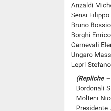
Anzaldi Miche
Sensi Filippo 
Bruno Bossio
Borghi Enrico
Carnevali Ele
Ungaro Massi
Lepri Stefano
(Repliche –
Bordonali S
Molteni Nico
Presidente .