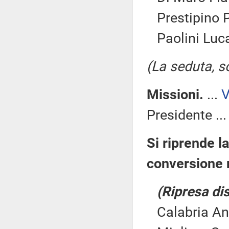
Prestipino P
Paolini Luc
(La seduta, so
Missioni.
...
Presidente ..
Si riprende l
conversione 
(Ripresa dis
Calabria Ann