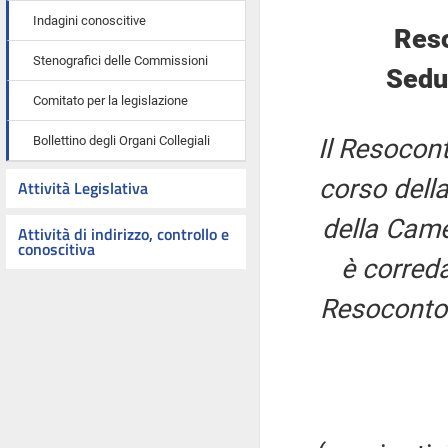
Indagini conoscitive
Reso
Stenografici delle Commissioni
Sedut
Comitato per la legislazione
Bollettino degli Organi Collegiali
Il Resocont
corso della
Attività Legislativa
della Came
Attività di indirizzo, controllo e
conoscitiva
è correda
Resoconto 