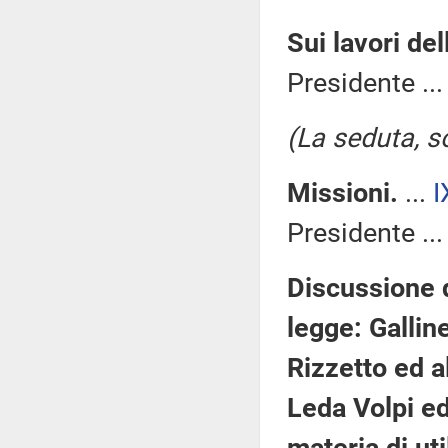
Sui lavori de
Presidente ..
(La seduta, so
Missioni.
...
I
Presidente ..
Discussione d
legge: Galline
Rizzetto ed alt
Leda Volpi ed 