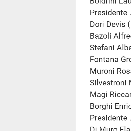
Boldrini Lau
Presidente .
Dori Devis 
Bazoli Alfre
Stefani Alb
Fontana Greg
Muroni Ross
Silvestroni 
Magi Riccar
Borghi Enric
Presidente .
Di Muro Fla