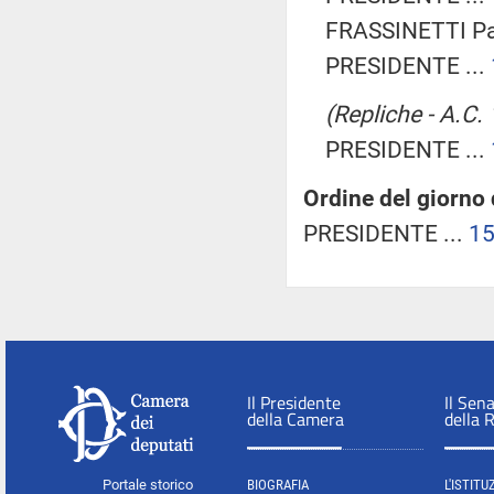
FRASSINETTI Pao
PRESIDENTE ...
(Repliche - A.C.
PRESIDENTE ...
Ordine del giorno
PRESIDENTE ...
1
Il Presidente
Il Sen
della Camera
della 
Portale storico
BIOGRAFIA
L'ISTITU