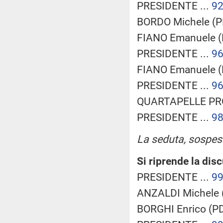
PRESIDENTE ...
9
BORDO Michele (PD
FIANO Emanuele (P
PRESIDENTE ...
9
FIANO Emanuele (P
PRESIDENTE ...
9
QUARTAPELLE PROC
PRESIDENTE ...
9
La seduta, sospesa 
Si riprende la dis
PRESIDENTE ...
9
ANZALDI Michele (
BORGHI Enrico (PD