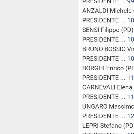
PRESIDENTE ...
9
ANZALDI Michele (
PRESIDENTE ...
1
SENSI Filippo (PD) 
PRESIDENTE ...
1
BRUNO BOSSIO Vin
PRESIDENTE ...
1
BORGHI Enrico (PD
PRESIDENTE ...
1
CARNEVALI Elena (
PRESIDENTE ...
1
UNGARO Massimo 
PRESIDENTE ...
1
LEPRI Stefano (PD)