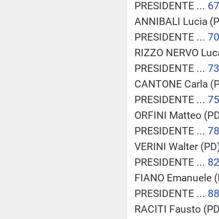
PRESIDENTE ...
6
ANNIBALI Lucia (P
PRESIDENTE ...
7
RIZZO NERVO Luca
PRESIDENTE ...
7
CANTONE Carla (P
PRESIDENTE ...
7
ORFINI Matteo (PD)
PRESIDENTE ...
7
VERINI Walter (PD)
PRESIDENTE ...
8
FIANO Emanuele (P
PRESIDENTE ...
8
RACITI Fausto (PD)