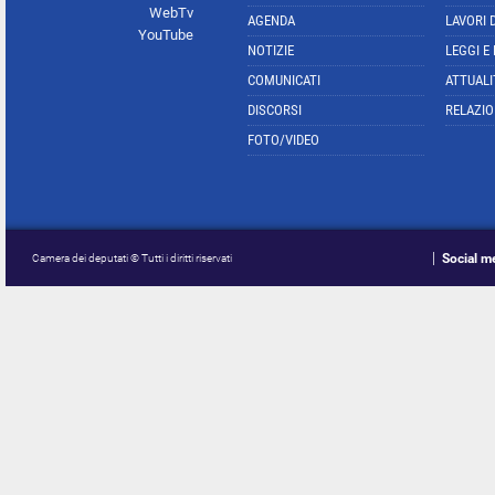
WebTv
AGENDA
LAVORI 
YouTube
NOTIZIE
LEGGI E
COMUNICATI
ATTUALI
DISCORSI
RELAZIO
FOTO/VIDEO
Social m
Camera dei deputati © Tutti i diritti riservati