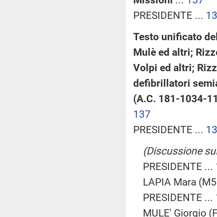
PRESIDENTE ...
1
Testo unificato de
Mulè ed altri; Rizze
Volpi ed altri; Riz
defibrillatori sem
(A.C. 181-1034-
137
PRESIDENTE ...
1
(Discussione sul
PRESIDENTE ...
LAPIA Mara (M5
PRESIDENTE ...
MULE' Giorgio (F