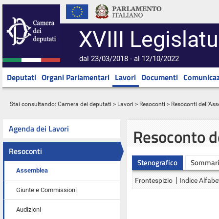
XVIII Legislatu
dal 23/03/2018 - al 12/10/2022
Deputati
Organi Parlamentari
Lavori
Documenti
Comunicaz
Stai consultando:
Camera dei deputati
>
Lavori
>
Resoconti
>
Resoconti dell'As
Agenda dei Lavori
Resoconto d
Resoconti
Stenografico
Sommar
Assemblea
Frontespizio
Indice Alfabe
Giunte e Commissioni
Audizioni