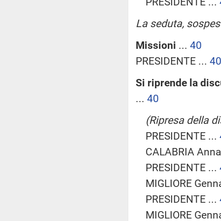
PRESIDENTE ...
La seduta, sospesa 
Missioni
...
40
PRESIDENTE ...
4
Si riprende la dis
...
40
(Ripresa della d
PRESIDENTE ...
CALABRIA Annagr
PRESIDENTE ...
MIGLIORE Gennar
PRESIDENTE ...
MIGLIORE Gennar