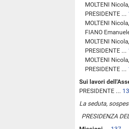
MOLTENI Nicola
PRESIDENTE ...
MOLTENI Nicola
FIANO Emanuele 
MOLTENI Nicola
PRESIDENTE ...
MOLTENI Nicola
PRESIDENTE ...
Sui lavori dell'As
PRESIDENTE ...
1
La seduta, sospesa 
PRESIDENZA DE
Missioni
...
137