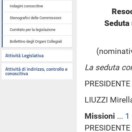
Indagini conoscitive
Resoc
Stenografici delle Commissioni
Seduta 
Comitato per la legislazione
Bollettino degli Organi Collegiali
(nominativ
Attività Legislativa
La seduta com
Attività di indirizzo, controllo e
conoscitiva
PRESIDENTE 
LIUZZI Mirel
Missioni
...
1
PRESIDENTE 