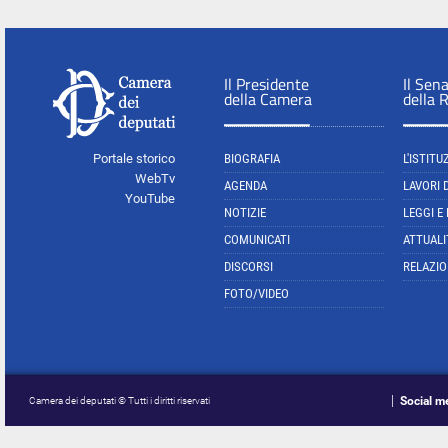
Il Presidente
Il Sen
della Camera
della 
Portale storico
BIOGRAFIA
L'ISTITU
WebTv
AGENDA
LAVORI 
YouTube
NOTIZIE
LEGGI E
COMUNICATI
ATTUALI
DISCORSI
RELAZIO
FOTO/VIDEO
Social m
Camera dei deputati © Tutti i diritti riservati