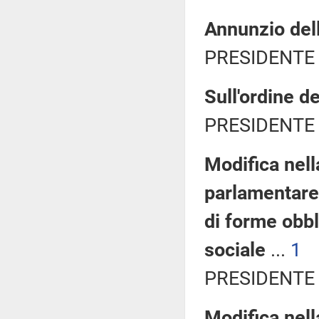
Annunzio del
PRESIDENTE 
Sull'ordine de
PRESIDENTE 
Modifica nel
parlamentare d
di forme obbl
sociale
...
1
PRESIDENTE 
Modifica nel