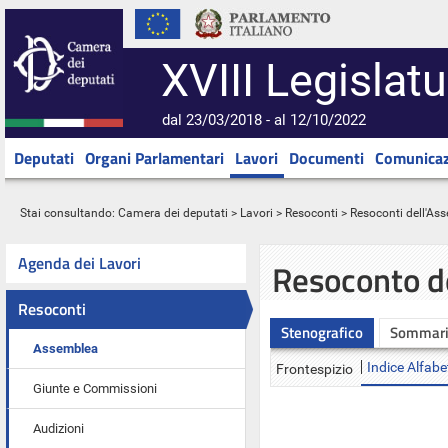
XVIII Legislatu
dal 23/03/2018 - al 12/10/2022
Deputati
Organi Parlamentari
Lavori
Documenti
Comunicaz
Stai consultando:
Camera dei deputati
>
Lavori
>
Resoconti
>
Resoconti dell'As
Agenda dei Lavori
Resoconto d
Resoconti
Stenografico
Sommar
Assemblea
Indice Alfabe
Frontespizio
Giunte e Commissioni
Audizioni