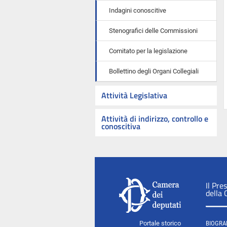
Indagini conoscitive
Stenografici delle Commissioni
Comitato per la legislazione
Bollettino degli Organi Collegiali
Attività Legislativa
Attività di indirizzo, controllo e
conoscitiva
Il Pre
della
Portale storico
BIOGRA