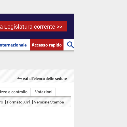
la Legislatura corrente >>
Internazionale
Accesso rapido
vai all'elenco delle sedute
rizzo e controllo
Votazioni
ro
Formato Xml
Versione Stampa