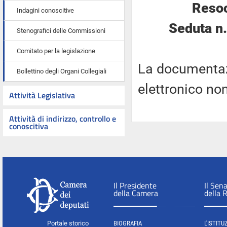
Resoc
Indagini conoscitive
Seduta n
Stenografici delle Commissioni
Comitato per la legislazione
La documentaz
Bollettino degli Organi Collegiali
elettronico no
Attività Legislativa
Attività di indirizzo, controllo e
conoscitiva
Il Presidente
Il Sen
della Camera
della 
Portale storico
BIOGRAFIA
L'ISTITU