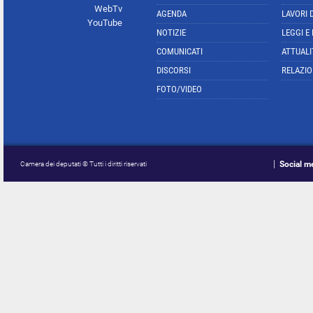
WebTv
AGENDA
LAVORI 
YouTube
NOTIZIE
LEGGI E
COMUNICATI
ATTUALI
DISCORSI
RELAZIO
FOTO/VIDEO
Social m
Camera dei deputati © Tutti i diritti riservati