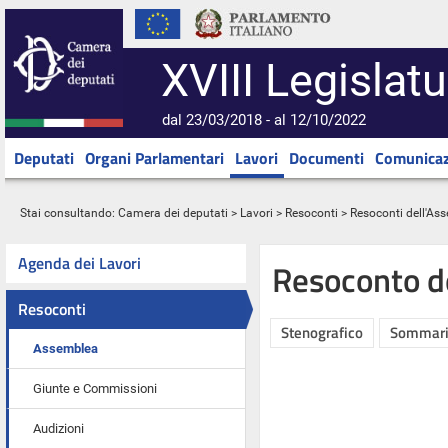
XVIII Legislatu
dal 23/03/2018 - al 12/10/2022
Deputati
Organi Parlamentari
Lavori
Documenti
Comunicaz
Stai consultando:
Camera dei deputati
>
Lavori
>
Resoconti
>
Resoconti dell'As
Agenda dei Lavori
Resoconto d
Resoconti
Stenografico
Sommar
Assemblea
Giunte e Commissioni
Audizioni