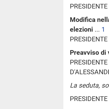
PRESIDENTE 
Modifica nell
elezioni
...
1
PRESIDENTE 
Preavviso di 
PRESIDENTE 
D'ALESSANDRO
La seduta, sos
PRESIDENTE 