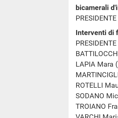
bicamerali d'
PRESIDENTE 
Interventi di
PRESIDENTE 
BATTILOCCHIO
LAPIA Mara (
MARTINCIGLIO
ROTELLI Maur
SODANO Mich
TROIANO Fran
VARCHI Maria 