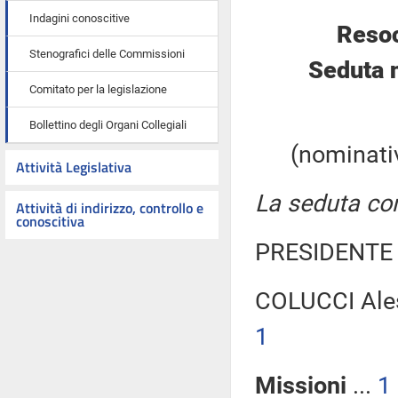
Indagini conoscitive
Resoc
Stenografici delle Commissioni
Seduta 
Comitato per la legislazione
Bollettino degli Organi Collegiali
(nominativ
Attività Legislativa
La seduta com
Attività di indirizzo, controllo e
conoscitiva
PRESIDENTE 
COLUCCI Ales
1
Missioni
...
1