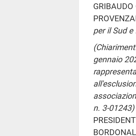
GRIBAUDO C
PROVENZAN
per il Sud e 
(Chiarimenti
gennaio 2020
rappresentan
all'esclusio
associazioni
n. 3-01243)
PRESIDENTE
BORDONALI 