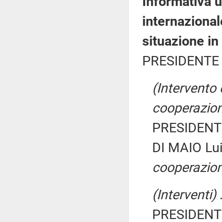
Informativa u
internazional
situazione in 
PRESIDENTE 
(Intervento 
cooperazion
PRESIDENTE
DI MAIO Lui
cooperazion
(Interventi)
.
PRESIDENTE