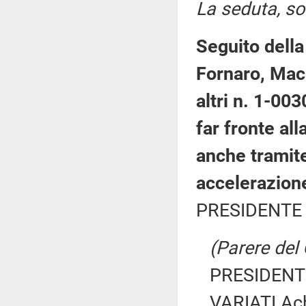
La seduta, so
Seguito dell
Fornaro, Macin
altri n. 1-00
far fronte al
anche tramite
accelerazione
PRESIDENTE 
(Parere del
PRESIDENTE
VARIATI Ach