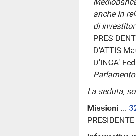
Mediobanca s
anche in rel
di investito
PRESIDENTE
D'ATTIS Mau
D'INCA' Fed
Parlamento
La seduta, sos
Missioni
...
3
PRESIDENTE 