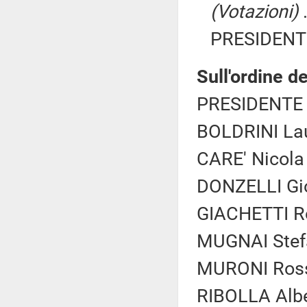
(Votazioni)
.
PRESIDENTE
Sull'ordine de
PRESIDENTE 
BOLDRINI Lau
CARE' Nicola (
DONZELLI Gio
GIACHETTI Rob
MUGNAI Stefa
MURONI Rosse
RIBOLLA Albe