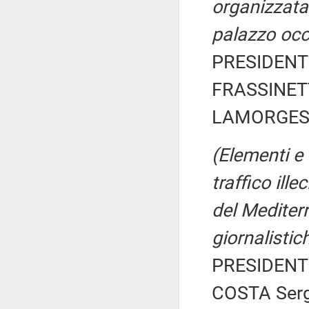
organizzata
palazzo oc
PRESIDENTE
FRASSINETTI
LAMORGESE
(Elementi e 
traffico ille
del Mediterr
giornalistic
PRESIDENTE
COSTA Serg