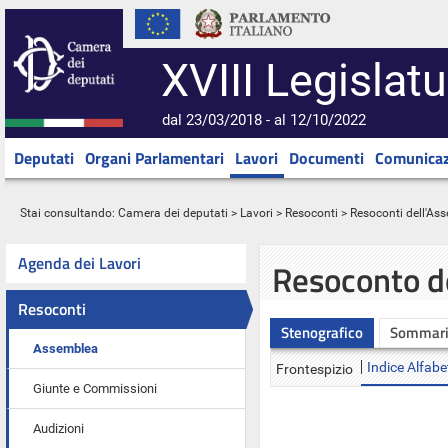
XVIII Legislatu
dal 23/03/2018 - al 12/10/2022
Deputati
Organi Parlamentari
Lavori
Documenti
Comunicaz
Stai consultando:
Camera dei deputati
>
Lavori
>
Resoconti
>
Resoconti dell'As
Agenda dei Lavori
Resoconto d
Resoconti
Stenografico
Sommar
Assemblea
Indice Alfabe
Frontespizio
Giunte e Commissioni
Audizioni