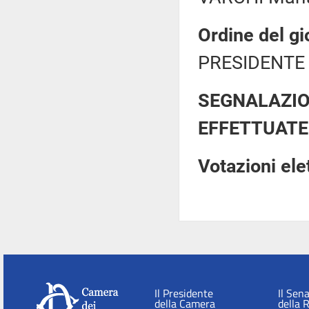
Ordine del gi
PRESIDENTE 
SEGNALAZIO
EFFETTUATE
Votazioni el
Il Presidente
Il Sen
della Camera
della 