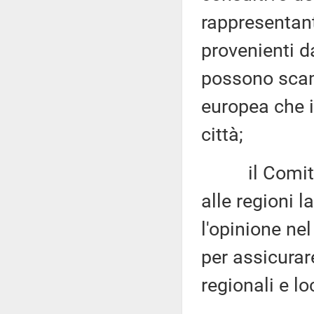
rappresentanti
provenienti d
possono scam
europea che i
città;
il Comitato 
alle regioni 
l'opinione ne
per assicurar
regionali e lo