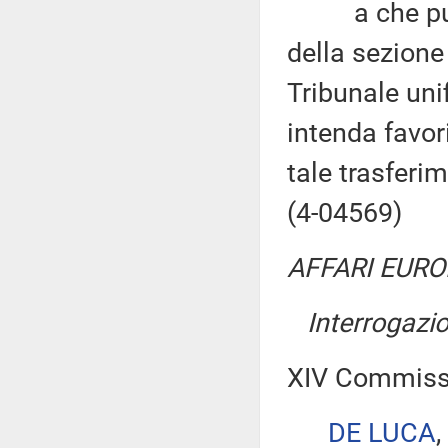
a che punt
della sezione
Tribunale unif
intenda favor
tale trasferi
(4-04569)
AFFARI EURO
Interrogazi
XIV Commiss
DE LUCA
,