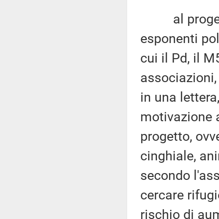
al progetto 
esponenti pol
cui il Pd, il
associazioni,
in una lettera
motivazione a
progetto, ovv
cinghiale, an
secondo l'ass
cercare rifugi
rischio di au