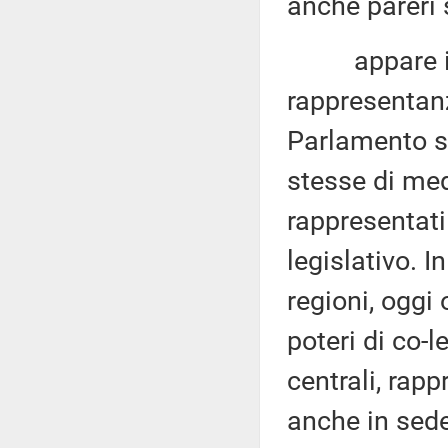
anche pareri s
appare indif
rappresentanza
Parlamento su
stesse di med
rappresentati
legislativo. I
regioni, oggi
poteri di co-l
centrali, rapp
anche in sed