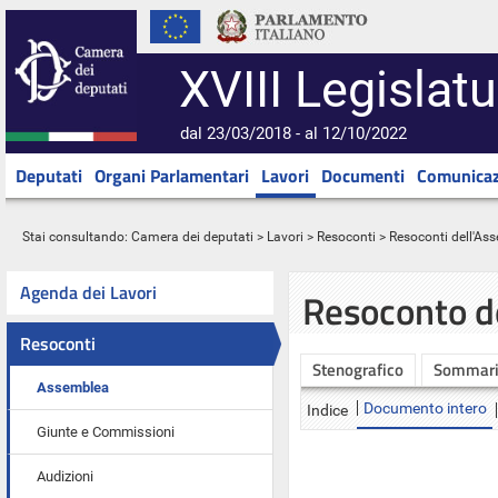
XVIII Legislatu
dal 23/03/2018 - al 12/10/2022
Deputati
Organi Parlamentari
Lavori
Documenti
Comunicaz
Stai consultando:
Camera dei deputati
>
Lavori
>
Resoconti
>
Resoconti dell'As
Agenda dei Lavori
Resoconto d
Resoconti
Stenografico
Sommar
Assemblea
Documento intero
Indice
Giunte e Commissioni
Audizioni