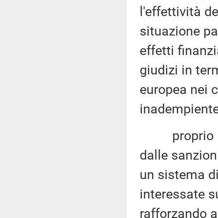
l'effettività 
situazione pa
effetti finanz
giudizi in te
europea nei 
inadempiente
proprio in r
dalle sanzion
un sistema di
interessate s
rafforzando a