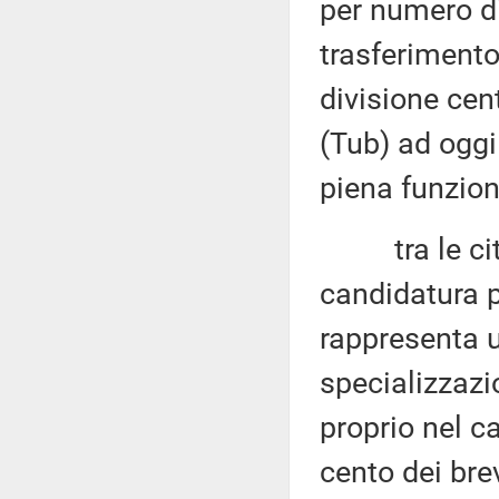
per numero di
trasferimento
divisione cent
(Tub) ad oggi
piena funzion
tra le città
candidatura 
rappresenta u
specializzazi
proprio nel c
cento dei brev