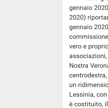
gennaio 202
2020) riportan
gennaio 2020
commissione 
vero e proprio
associazioni,
Nostra Verona
centrodestra,
un ridimensio
Lessinia, con 
è costituito, 