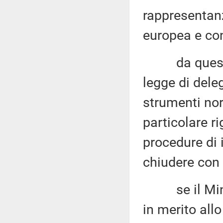
rappresentanz
europea e co
da questo pu
legge di del
strumenti no
particolare r
procedure di 
chiudere con 
se il Minist
in merito all