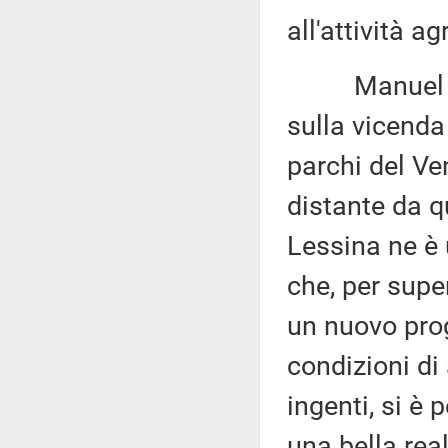
all'attività a
Manuel Brus
sulla vicenda
parchi del Ve
distante da q
Lessina ne è
che, per super
un nuovo prog
condizioni di
ingenti, si è 
una bella rea