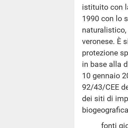
istituito con
1990 con lo s
naturalistico,
veronese. È s
protezione sp
in base alla
10 gennaio 20
92/43/CEE del
dei siti di i
biogeografica
fonti giorn