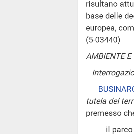
risultano attu
base delle d
europea, comp
(5-03440)
AMBIENTE E 
Interrogazi
BUSINAR
tutela del ter
premesso ch
il parco nat