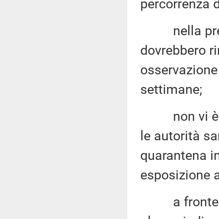
percorrenza 
nella predet
dovrebbero r
osservazione 
settimane;
non vi è alc
le autorità s
quarantena in
esposizione a
a fronte de