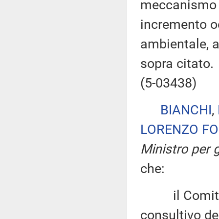
meccanismo i
incremento o
ambientale, a
sopra citato.
(5-03438)
BIANCHI
,
LORENZO F
Ministro per g
che:
il Comitato
consultivo d