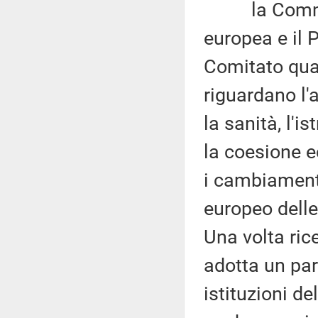
la Commissi
europea e il 
Comitato qua
riguardano l'
la sanità, l'i
la coesione ec
i cambiamenti
europeo delle 
Una volta ric
adotta un par
istituzioni d