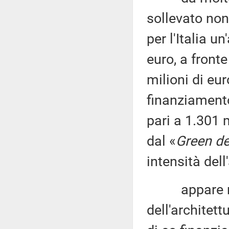
sollevato non
per l'Italia u
euro, a fronte
milioni di eur
finanziamento
pari a 1.301 m
dal «
Green de
intensità dell
appare neces
dell'architett