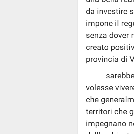
da investire s
impone il reg
senza dover 
creato positi
provincia di 
sarebbe opp
volesse viver
che generalme
territori che 
impegnano ne