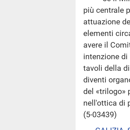
più centrale p
attuazione del
elementi circ
avere il Comit
intenzione di
tavoli della d
diventi organ
del «trilogo» 
nell'ottica di 
(5-03439)