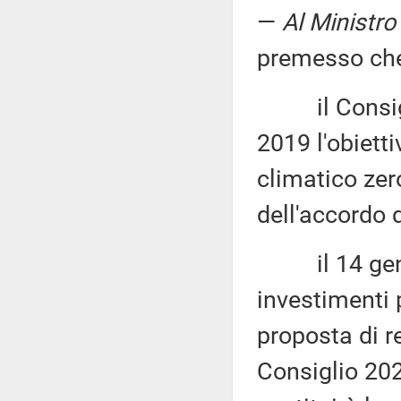
—
Al Ministro 
premesso ch
il Consigli
2019 l'obiett
climatico zero
dell'accordo d
il 14 gennai
investimenti 
proposta di 
Consiglio 20