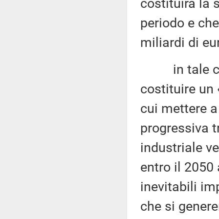
costituirà la 
periodo e che 
miliardi di e
in tale cont
costituire un
cui mettere a
progressiva t
industriale 
entro il 2050
inevitabili i
che si generer