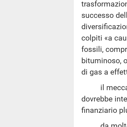
trasformazion
successo dell
diversificazi
colpiti «a ca
fossili, compr
bituminoso, o
di gas a effet
il meccanis
dovrebbe inte
finanziario pl
da moltepli