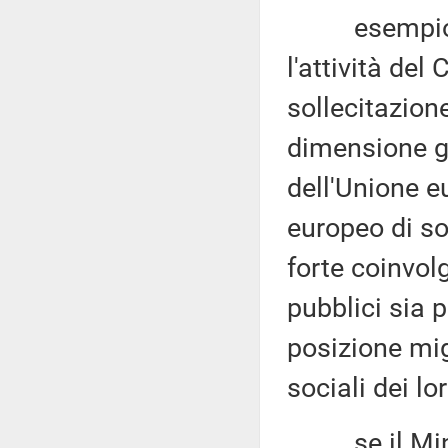
esempio con
l'attività de
sollecitazione
dimensione gio
dell'Unione e
europeo di so
forte coinvolg
pubblici sia p
posizione mig
sociali dei lor
se il Minist