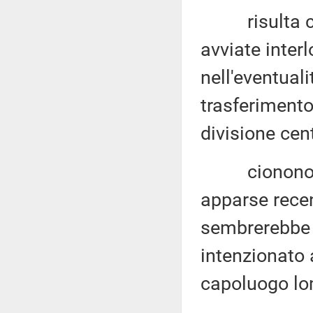
risulta come
avviate interl
nell'eventuali
trasferimento
divisione cent
ciononostan
apparse rece
sembrerebbe 
intenzionato 
capoluogo lo