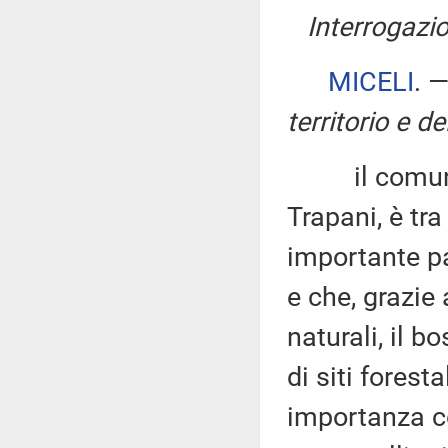
Interrogazio
MICELI
. 
territorio e d
il comune di
Trapani, è tra
importante pa
e che, grazie
naturali, il 
di siti forest
importanza co