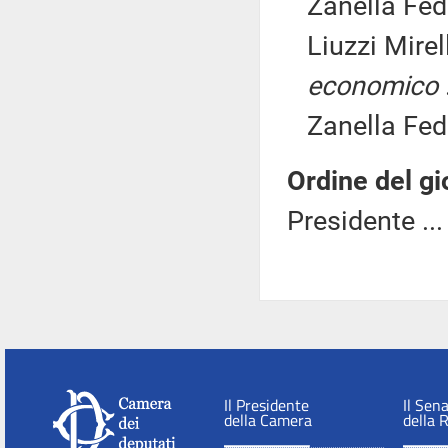
Zanella Fede
Liuzzi Mirel
economico
Zanella Fede
Ordine del gi
Presidente ..
Il Presidente
Il Sen
della Camera
della 