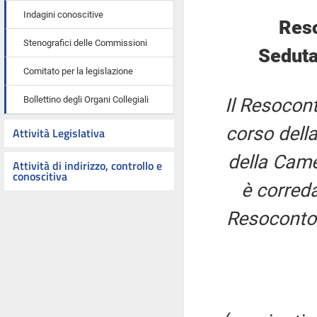
Indagini conoscitive
Reso
Stenografici delle Commissioni
Seduta
Comitato per la legislazione
Bollettino degli Organi Collegiali
Il Resocont
corso della
Attività Legislativa
della Came
Attività di indirizzo, controllo e
conoscitiva
è correda
Resoconto 