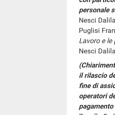
personale sa
Nesci Dalil
Puglisi Fra
Lavoro e le 
Nesci Dalil
(Chiarimenti
il rilascio 
fine di ass
operatori de
pagamento –