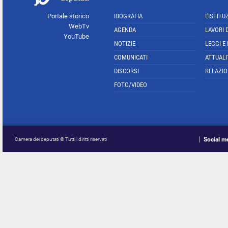
Portale storico
BIOGRAFIA
L'ISTITU
WebTv
AGENDA
LAVORI 
YouTube
NOTIZIE
LEGGI E
COMUNICATI
ATTUALI
DISCORSI
RELAZIO
FOTO/VIDEO
Social m
Camera dei deputati © Tutti i diritti riservati