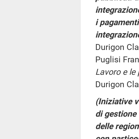
integrazione
i pagamenti
integrazione
Durigon Cla
Puglisi Fra
Lavoro e le 
Durigon Cla
(Iniziative 
di gestione 
delle regio
con partico