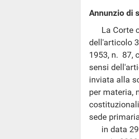
Annunzio di s
La Corte cos
dell'articolo
1953, n. 87, 
sensi dell'ar
inviata alla
per materia, 
costituzional
sede primaria
in data 29 m