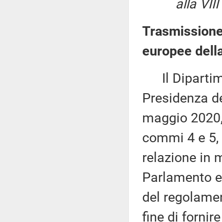
alla VIII C
Trasmissione 
europee della
Il Dipartime
Presidenza de
maggio 2020, 
commi 4 e 5, 
relazione in 
Parlamento e
del regolamen
fine di fornir