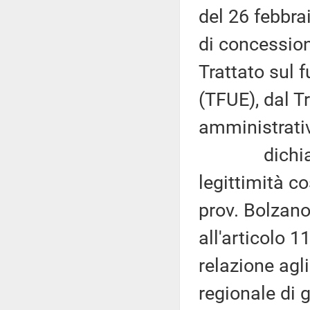
del 26 febbra
di concession
Trattato sul 
(TFUE), dal Tr
amministrati
dichiara in
legittimità co
prov. Bolzano
all'articolo 
relazione agli
regionale di 