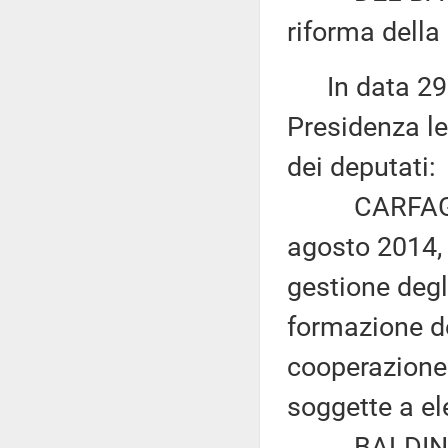
riforma della 
In data 29 m
Presidenza le
dei deputati:
CARFAGNA ed
agosto 2014, 
gestione degli
formazione de
cooperazione 
soggette a el
BALDINI: «Di