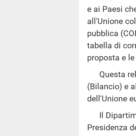
e ai Paesi ch
all'Unione co
pubblica (CO
tabella di cor
proposta e le
Questa rela
(Bilancio) e 
dell'Unione e
Il Dipartime
Presidenza de