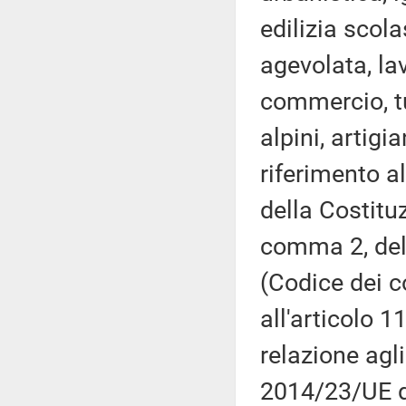
edilizia scola
agevolata, la
commercio, tu
alpini, artigi
riferimento a
della Costituz
comma 2, del 
(Codice dei co
all'articolo 
relazione agli
2014/23/UE d