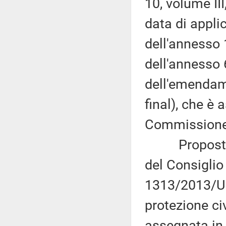
10, volume III
data di appl
dell'annesso
dell'annesso
dell'emendam
final), che è 
Commissione (
Proposta di
del Consiglio
1313/2013/UE
protezione ci
assegnata in