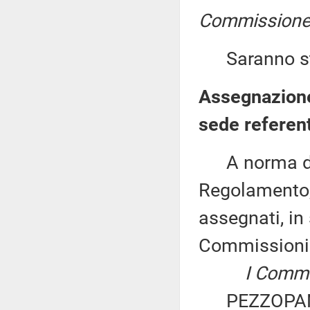
Commissione 
Saranno stam
Assegnazione
sede referen
A norma del 
Regolamento, 
assegnati, in 
Commissioni
I Commis
PEZZOPANE: «