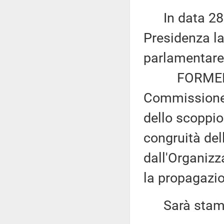
In data 28 m
Presidenza la
parlamentare 
FORMENTINI 
Commissione 
dello scoppi
congruità del
dall'Organizz
la propagazio
Sarà stampat