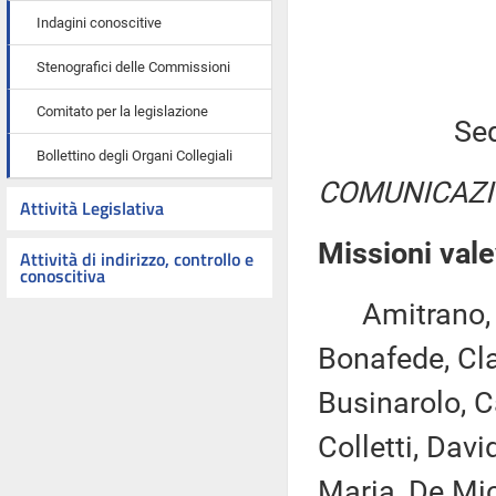
Indagini conoscitive
Stenografici delle Commissioni
Comitato per la legislazione
Sed
Bollettino degli Organi Collegiali
COMUNICAZI
Attività Legislativa
Missioni vale
Attività di indirizzo, controllo e
conoscitiva
Amitrano, As
Bonafede, Cla
Businarolo, Ca
Colletti, Dav
Maria, De Mic