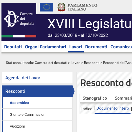
XVIII Legislatu
dal 23/03/2018 - al 12/10/2022
Deputati
Organi Parlamentari
Lavori
Documenti
Comunicaz
Stai consultando:
Camera dei deputati
>
Lavori
>
Resoconti
>
Resoconti dell'As
Agenda dei Lavori
Resoconto d
Resoconti
Stenografico
Sommar
Assemblea
Documento intero
Indice
Giunte e Commissioni
Audizioni