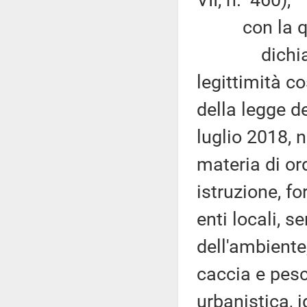
con la qu
dichiara in
legittimità c
della legge d
luglio 2018, n
materia di or
istruzione, f
enti locali, s
dell'ambiente
caccia e pesc
urbanistica, i