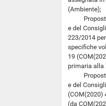
(Ambiente);
Proposta di
e del Consigl
223/2014 per 
specifiche vol
19 (COM(2020
primaria alla
Proposta di
e del Consigl
(COM(2020) 40
(da COM(2020