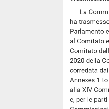
La Commissi
ha trasmesso
Parlamento eu
al Comitato 
Comitato del
2020 della C
corredata dai
Annexes 1 to 
alla XIV Comm
e, per le part