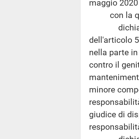
maggio 2020 (
con la qu
dichiara l'i
dell'articolo 
nella parte i
contro il geni
mantenimento 
minore compor
responsabilità
giudice di di
responsabilit