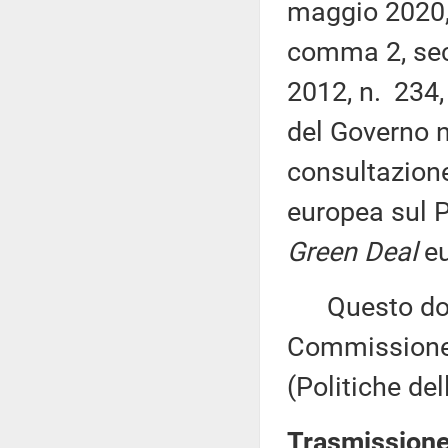
maggio 2020, 
comma 2, sec
2012, n. 234
del Governo n
consultazion
europea sul P
Green Deal
eu
Questo docu
Commissione 
(Politiche de
Trasmissione