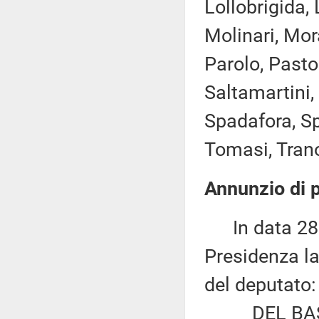
Lollobrigida,
Molinari, Mor
Parolo, Pasto
Saltamartini, 
Spadafora, Sp
Tomasi, Trano,
Annunzio di p
In data 28 m
Presidenza la
del deputato:
DEL BASSO 