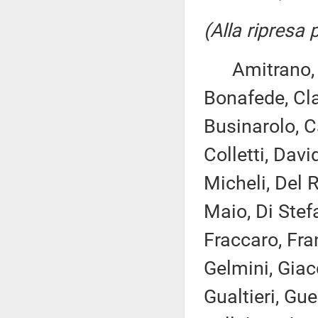
(Alla ripresa
Amitrano, As
Bonafede, Cla
Businarolo, Ca
Colletti, Dav
Micheli, Del 
Maio, Di Stef
Fraccaro, Fra
Gelmini, Giac
Gualtieri, Guer