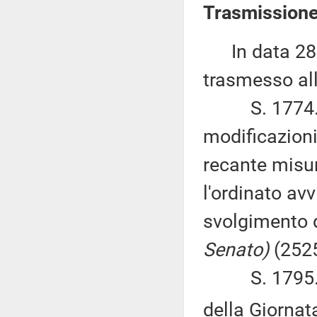
Trasmissione
In data 28 m
trasmesso all
S. 1774. – 
modificazioni
recante misur
l'ordinato avv
svolgimento 
Senato)
(2525
S. 1795. – S
della Giornat