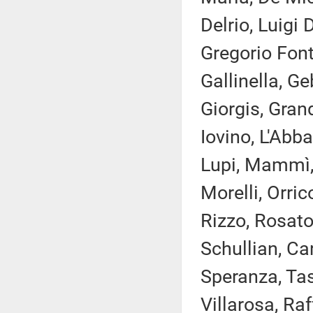
Delrio, Luigi 
Gregorio Font
Gallinella, G
Giorgis, Grand
Iovino, L'Abba
Lupi, Mammì, 
Morelli, Orri
Rizzo, Rosato
Schullian, Car
Speranza, Tas
Villarosa, Raff