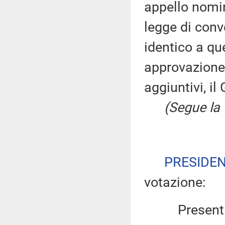
appello nomin
legge di conv
identico a qu
approvazione
aggiuntivi, il
(Segue la 
PRESIDE
votazione:
Presen