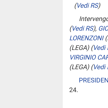
(
Vedi RS
)
Interveng
(
Vedi RS
)
,
GI
LORENZONI
(
(LEGA)
(
Vedi
VIRGINIO CA
(LEGA)
(
Vedi
PRESIDE
24.