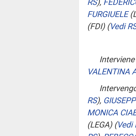
RS
)
,
FEDERIC
FURGIUELE
(
(FDI)
(
Vedi R
Interviene
VALENTINA 
Interveng
RS
)
,
GIUSEPP
MONICA CIA
(LEGA)
(
Vedi