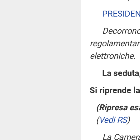
PRESIDE
Decorrono
regolamentari
elettroniche.
La seduta,
Si riprende l
(Ripresa es
(
Vedi RS
)
La Camera