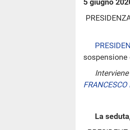
5 giugno 202
PRESIDENZA
PRESIDE
sospensione d
Interviene 
FRANCESCO 
La seduta,