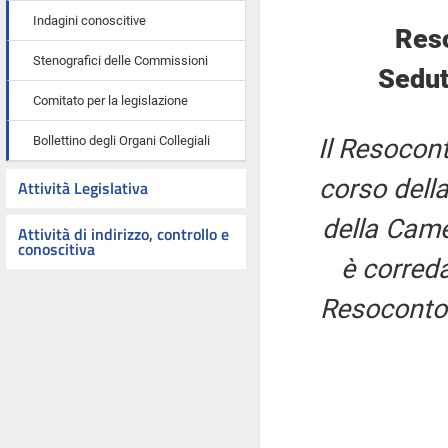
Indagini conoscitive
Res
Stenografici delle Commissioni
Sedut
Comitato per la legislazione
Bollettino degli Organi Collegiali
Il Resocont
corso della
Attività Legislativa
della Came
Attività di indirizzo, controllo e
conoscitiva
è correda
Resoconto 