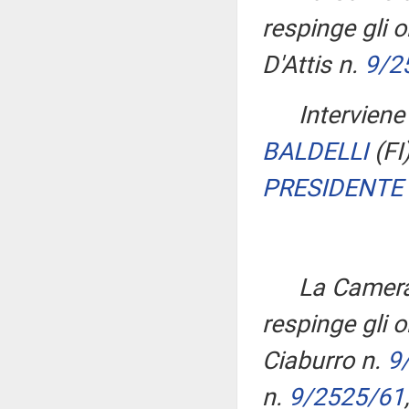
respinge gli o
D'Attis n.
9/2
Interviene 
BALDELLI
(FI
PRESIDENTE
La Camera
respinge gli o
Ciaburro n.
9
n.
9/2525/61