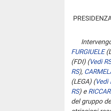
PRESIDENZA
Intervengo
FURGIUELE
(
(FDI)
(
Vedi R
RS
)
,
CARMEL
(LEGA)
(
Vedi
RS
)
e
RICCAR
del gruppo de