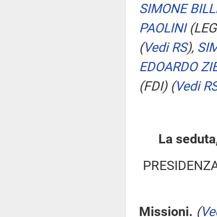
SIMONE BILL
PAOLINI
(LEG
(
Vedi RS
)
,
SI
EDOARDO ZI
(FDI)
(
Vedi R
La seduta,
PRESIDENZA
Missioni.
(
Ve