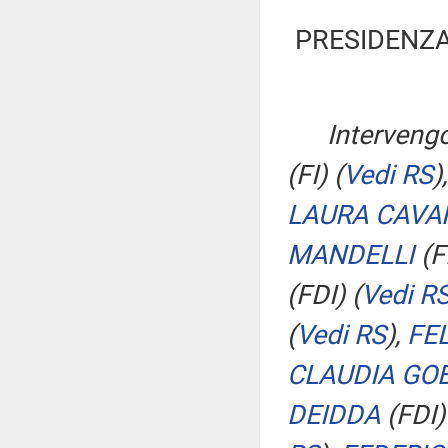
PRESIDENZA
Interveng
(FI)
(
Vedi RS
)
LAURA CAVA
MANDELLI
(F
(FDI)
(
Vedi R
(
Vedi RS
)
,
FE
CLAUDIA GO
DEIDDA
(FDI