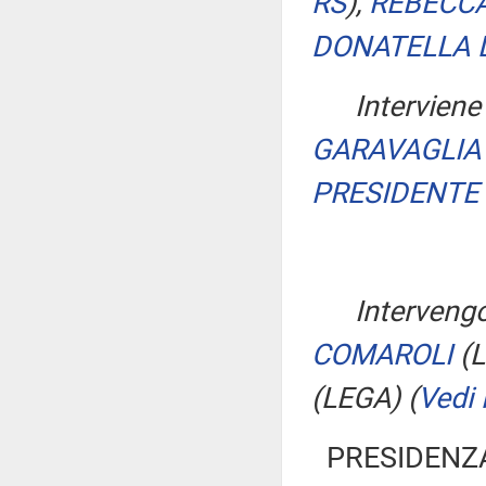
RS
)
,
REBECCA
DONATELLA 
Interviene 
GARAVAGLIA
PRESIDENTE
Interveng
COMAROLI
(
(LEGA)
(
Vedi
PRESIDENZ