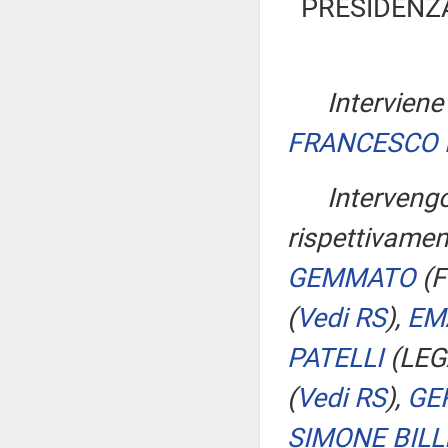
PRESIDENZ
Interviene 
FRANCESCO 
Intervengo
rispettivament
GEMMATO
(F
(
Vedi RS
)
,
EM
PATELLI
(LEG
(
Vedi RS
)
,
GE
SIMONE BILL