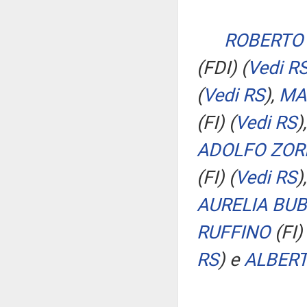
ROBERTO 
(FDI)
(
Vedi R
(
Vedi RS
)
,
MA
(FI)
(
Vedi RS
)
ADOLFO ZO
(FI)
(
Vedi RS
)
AURELIA BUB
RUFFINO
(FI)
RS
)
e
ALBERT