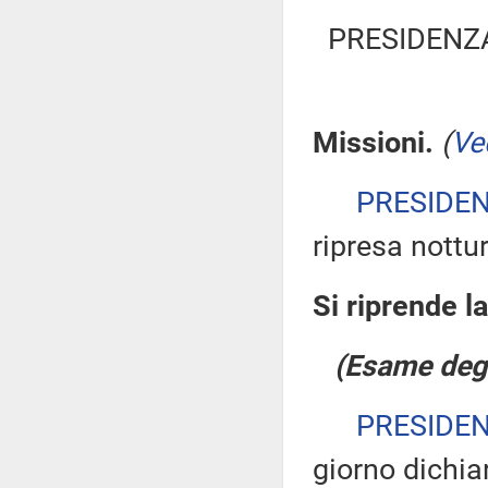
PRESIDENZ
Missioni.
(
Ve
PRESIDE
ripresa nottu
Si riprende l
(Esame degl
PRESIDE
giorno dichia