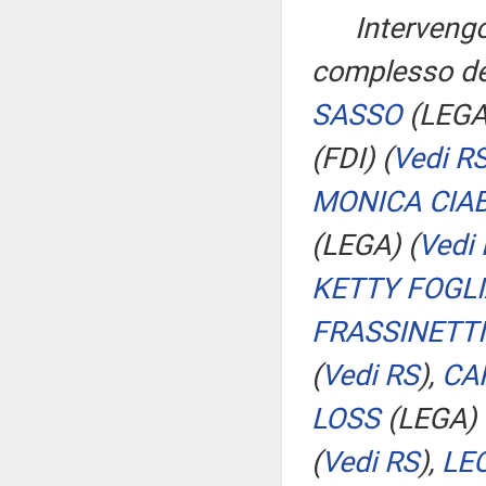
Intervengo
complesso deg
SASSO
(LEG
(FDI)
(
Vedi R
MONICA CIA
(LEGA)
(
Vedi
KETTY FOGLI
FRASSINETTI
(
Vedi RS
)
,
CA
LOSS
(LEGA)
(
Vedi RS
)
,
LE