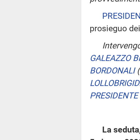
PRESIDE
prosieguo dei
Intervengo
GALEAZZO B
BORDONALI
(
LOLLOBRIGI
PRESIDENTE
La seduta,