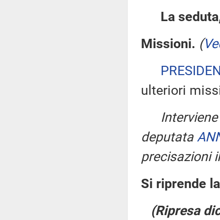
La seduta,
Missioni.
(
Ve
PRESIDE
ulteriori miss
Interviene
deputata
ANN
precisazioni i
Si riprende l
(Ripresa dic