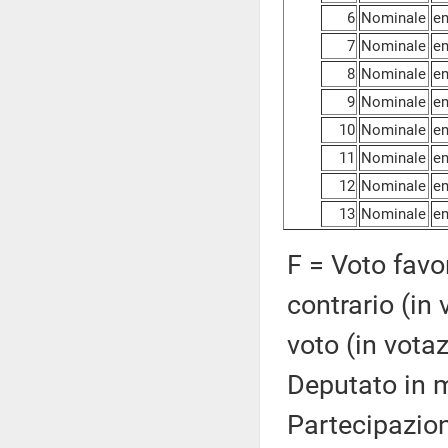
6
Nominale
em
7
Nominale
em
8
Nominale
em
9
Nominale
em
10
Nominale
em
11
Nominale
em
12
Nominale
em
13
Nominale
em
F = Voto favo
contrario (in
voto (in vota
Deputato in mi
Partecipazion