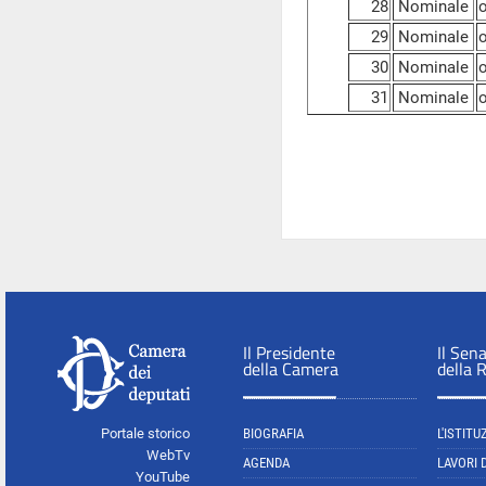
28
Nominale
o
29
Nominale
o
30
Nominale
o
31
Nominale
o
Il Presidente
Il Sen
della Camera
della 
Portale storico
BIOGRAFIA
L'ISTITU
WebTv
AGENDA
LAVORI 
YouTube