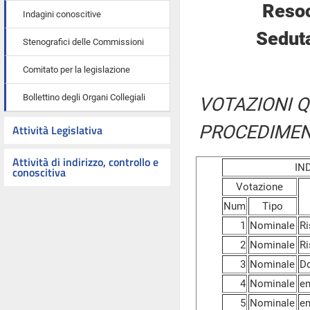
Resoc
Indagini conoscitive
Seduta
Stenografici delle Commissioni
Comitato per la legislazione
Bollettino degli Organi Collegiali
VOTAZIONI Q
PROCEDIMEN
Attività Legislativa
Attività di indirizzo, controllo e
IN
conoscitiva
Votazione
Num
Tipo
1
Nominale
Ri
2
Nominale
Ri
3
Nominale
Dd
4
Nominale
em
5
Nominale
em