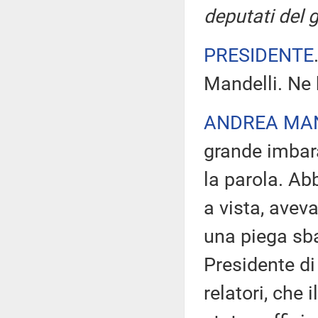
deputati del g
PRESIDENTE
Mandelli. Ne 
ANDREA MA
grande imbar
la parola. Ab
a vista, avev
una piega sba
Presidente di
relatori, che 