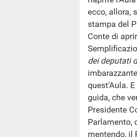
ecco, allora
stampa del Pr
Conte di apri
Semplificazio
dei deputati d
imbarazzante
quest'Aula. E
guida, che v
Presidente Co
Parlamento, o
mentendo, il 