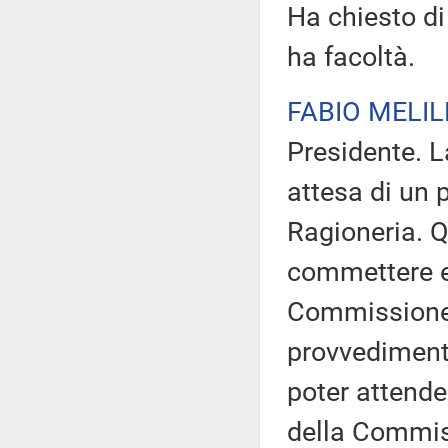
Ha chiesto di 
ha facoltà.
FABIO MELIL
Presidente. 
attesa di un 
Ragioneria. Qu
commettere err
Commissione 
provvedimenti
poter attende
della Commiss