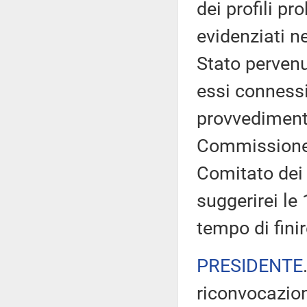
dei profili p
evidenziati n
Stato pervenu
essi connessi,
provvedimento
Commissione 
Comitato dei n
suggerirei le
tempo di finire
PRESIDENTE
riconvocazion