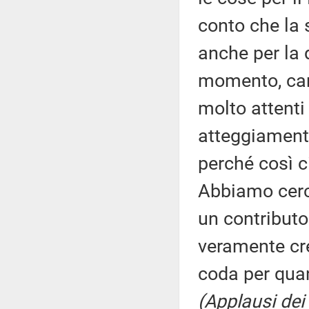
conto che la
anche per la 
momento, cara
molto attenti
atteggiament
perché così c
Abbiamo cerca
un contributo 
veramente cre
coda per quan
(Applausi dei 