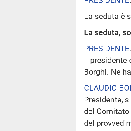
PRESIDENTE
La seduta è 
La seduta, so
PRESIDENTE
il presidente
Borghi. Ne ha
CLAUDIO BO
Presidente, s
del Comitato 
del provvedime