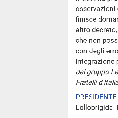
osservazioni 
finisce doman
altro decreto
che non possi
con degli err
integrazione 
del gruppo Le
Fratelli d'Itali
PRESIDENTE
Lollobrigida.