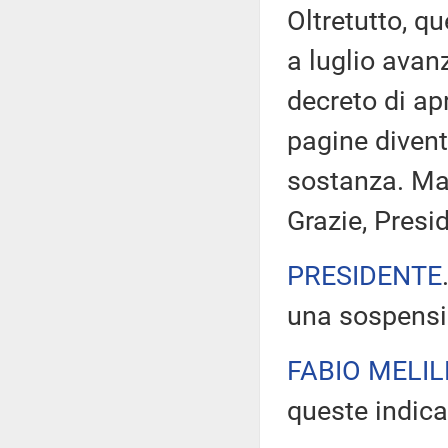
Oltretutto, qu
a luglio avan
decreto di ap
pagine diven
sostanza. Ma 
Grazie, Presi
PRESIDENTE
una sospensio
FABIO MELIL
queste indica