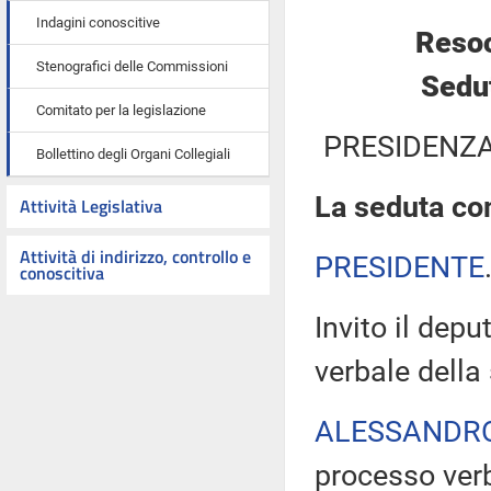
Indagini conoscitive
Resoc
Stenografici delle Commissioni
Sedut
Comitato per la legislazione
PRESIDENZA
Bollettino degli Organi Collegiali
La seduta com
Attività Legislativa
Attività di indirizzo, controllo e
PRESIDENTE
conoscitiva
Invito il depu
verbale della
ALESSANDR
processo verb