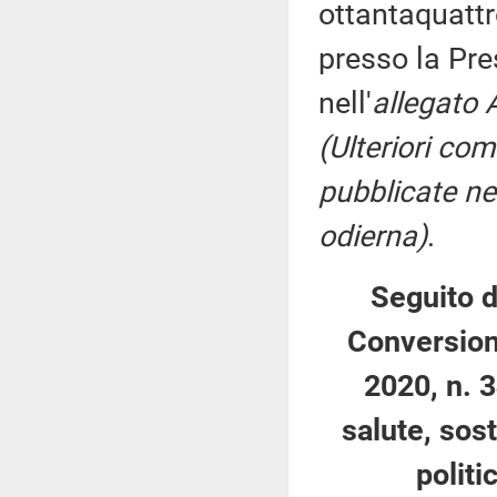
ottantaquattr
presso la Pre
nell'
allegato 
(Ulteriori co
pubblicate nel
odierna)
.
Seguito d
Conversion
2020, n. 3
salute, sos
politi