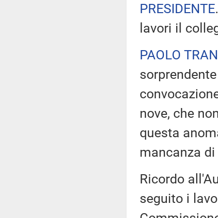
PRESIDENTE
lavori il coll
PAOLO TRAN
sorprendente 
convocazione
nove, che non
questa anomal
mancanza di 
Ricordo all'A
seguito i lav