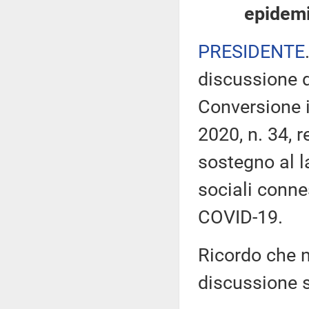
epidemi
PRESIDENTE
discussione d
Conversione 
2020, n. 34, 
sostegno al l
sociali conn
COVID-19.
Ricordo che ne
discussione s