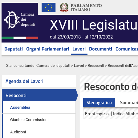
XVIII Legislatu
dal 23/03/2018 - al 12/10/2022
Deputati
Organi Parlamentari
Lavori
Documenti
Comunicaz
Stai consultando:
Camera dei deputati
>
Lavori
>
Resoconti
>
Resoconti dell'As
Agenda dei Lavori
Resoconto d
Resoconti
Stenografico
Sommar
Assemblea
Frontespizio
Indice Alfabe
Giunte e Commissioni
Audizioni