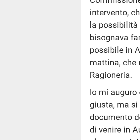
Commissione s
intervento, c
la possibilit
bisognava far
possibile in A
mattina, che
Ragioneria.
Io mi auguro c
giusta, ma si
documento de
di venire in 