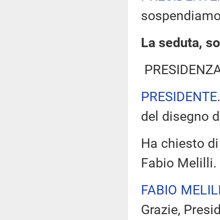
sospendiamo l
La seduta, so
PRESIDENZA
PRESIDENTE
del disegno d
Ha chiesto di
Fabio Melilli.
FABIO MELIL
Grazie, Pres