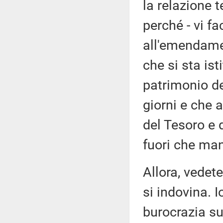
la relazione 
perché - vi f
all'emendamen
che si sta is
patrimonio de
giorni e che 
del Tesoro e 
fuori che man
Allora, vedet
si indovina. I
burocrazia su