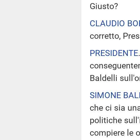
Giusto?
CLAUDIO BO
corretto, Pres
PRESIDENTE
conseguenteme
Baldelli sull'
SIMONE BAL
che ci sia un
politiche sul
compiere le o