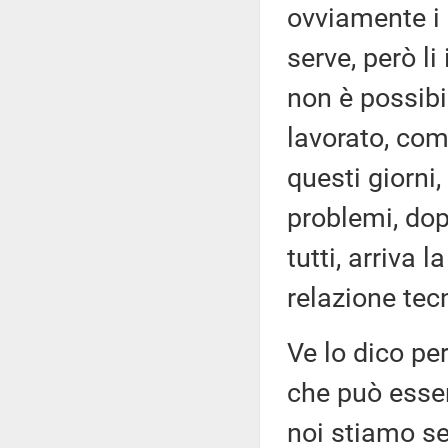
ovviamente i 
serve, però li
non è possib
lavorato, com
questi giorni
problemi, dop
tutti, arriva 
relazione tec
Ve lo dico p
che può esser
noi stiamo s