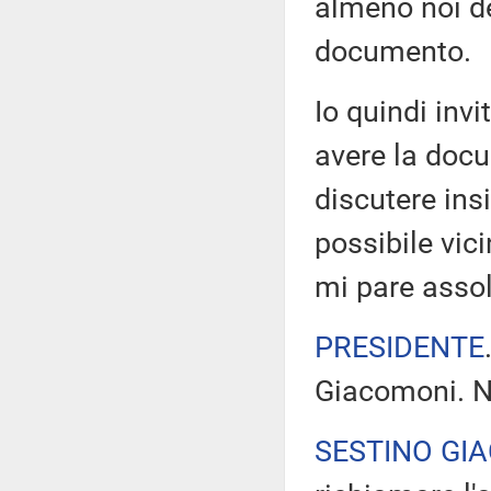
almeno noi d
documento.
Io quindi invit
avere la doc
discutere ins
possibile vici
mi pare asso
PRESIDENTE
Giacomoni. N
SESTINO GI