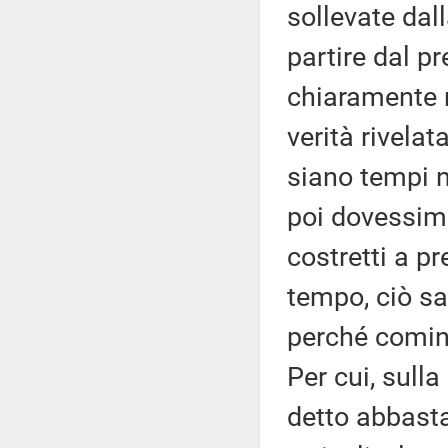
sollevate dal
partire dal p
chiaramente 
verità rivelat
siano tempi n
poi dovessimo
costretti a pr
tempo, ciò sa
perché comin
Per cui, sulla
detto abbasta