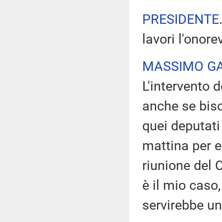
PRESIDENTE
lavori l'onor
MASSIMO G
L'intervento d
anche se bis
quei deputati
mattina per e
riunione del 
è il mio caso,
servirebbe un 