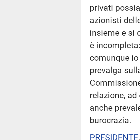
privati possia
azionisti del
insieme e si 
è incompleta:
comunque io r
prevalga sull
Commissione,
relazione, ad
anche prevaler
burocrazia.
PRESIDENTE