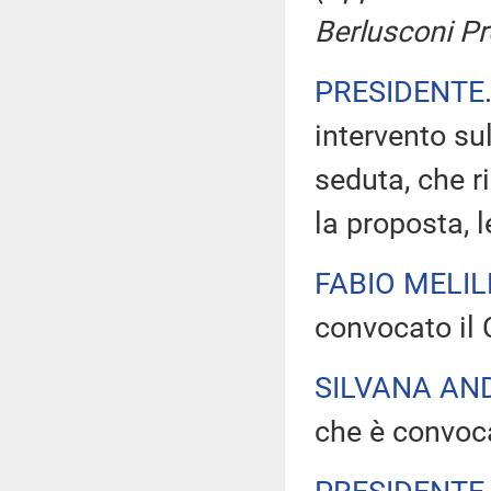
Berlusconi Pr
PRESIDENTE
intervento sul
seduta, che ri
la proposta, l
FABIO MELIL
convocato il 
SILVANA AN
che è convoc