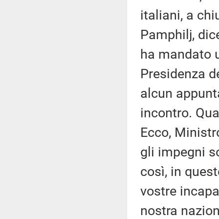
italiani, a c
Pamphilj, dic
ha mandato un
Presidenza de
alcun appunt
incontro. Qua
Ecco, Ministr
gli impegni s
così, in quest
vostre incapa
nostra nazio