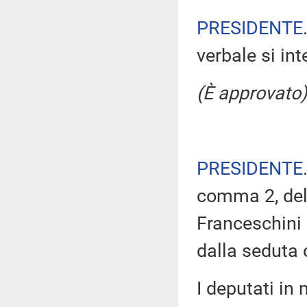
PRESIDENTE
verbale si in
(È approvato)
PRESIDENTE
comma 2, del 
Franceschini 
dalla seduta 
I deputati i