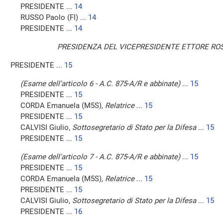
PRESIDENTE ...
14
RUSSO Paolo (FI) ...
14
PRESIDENTE ...
14
PRESIDENZA DEL VICEPRESIDENTE ETTORE ROSA
PRESIDENTE ...
15
(Esame dell'articolo 6 - A.C. 875-A/R e abbinate)
...
15
PRESIDENTE ...
15
CORDA Emanuela (M5S),
Relatrice
...
15
PRESIDENTE ...
15
CALVISI Giulio,
Sottosegretario di Stato per la Difesa
...
15
PRESIDENTE ...
15
(Esame dell'articolo 7 - A.C. 875-A/R e abbinate)
...
15
PRESIDENTE ...
15
CORDA Emanuela (M5S),
Relatrice
...
15
PRESIDENTE ...
15
CALVISI Giulio,
Sottosegretario di Stato per la Difesa
...
15
PRESIDENTE ...
16