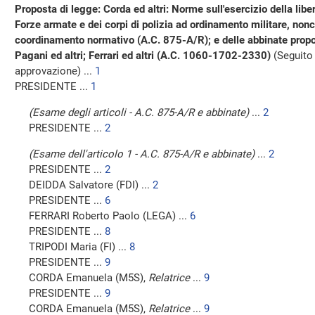
Proposta di legge: Corda ed altri: Norme sull'esercizio della libe
Forze armate e dei corpi di polizia ad ordinamento militare, nonc
coordinamento normativo (A.C. 875-A/R); e delle abbinate propost
Pagani ed altri; Ferrari ed altri (A.C. 1060-1702-2330)
(Seguito
approvazione) ...
1
PRESIDENTE ...
1
(Esame degli articoli - A.C. 875-A/R e abbinate)
...
2
PRESIDENTE ...
2
(Esame dell'articolo 1 - A.C. 875-A/R e abbinate)
...
2
PRESIDENTE ...
2
DEIDDA Salvatore (FDI) ...
2
PRESIDENTE ...
6
FERRARI Roberto Paolo (LEGA) ...
6
PRESIDENTE ...
8
TRIPODI Maria (FI) ...
8
PRESIDENTE ...
9
CORDA Emanuela (M5S),
Relatrice
...
9
PRESIDENTE ...
9
CORDA Emanuela (M5S),
Relatrice
...
9