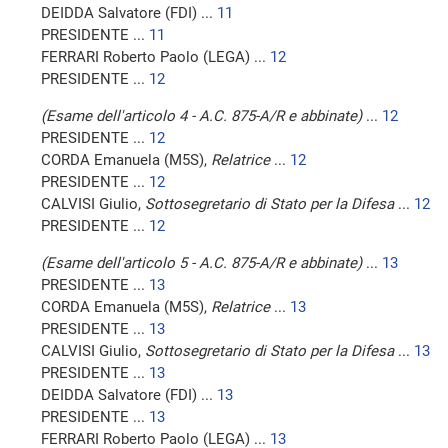
DEIDDA Salvatore (FDI) ...
11
PRESIDENTE ...
11
FERRARI Roberto Paolo (LEGA) ...
12
PRESIDENTE ...
12
(Esame dell'articolo 4 - A.C. 875-A/R e abbinate)
...
12
PRESIDENTE ...
12
CORDA Emanuela (M5S),
Relatrice
...
12
PRESIDENTE ...
12
CALVISI Giulio,
Sottosegretario di Stato per la Difesa
...
12
PRESIDENTE ...
12
(Esame dell'articolo 5 - A.C. 875-A/R e abbinate)
...
13
PRESIDENTE ...
13
CORDA Emanuela (M5S),
Relatrice
...
13
PRESIDENTE ...
13
CALVISI Giulio,
Sottosegretario di Stato per la Difesa
...
13
PRESIDENTE ...
13
DEIDDA Salvatore (FDI) ...
13
PRESIDENTE ...
13
FERRARI Roberto Paolo (LEGA) ...
13