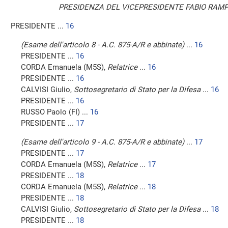
PRESIDENZA DEL VICEPRESIDENTE FABIO RAMPEL
PRESIDENTE ...
16
(Esame dell'articolo 8 - A.C. 875-A/R e abbinate)
...
16
PRESIDENTE ...
16
CORDA Emanuela (M5S),
Relatrice
...
16
PRESIDENTE ...
16
CALVISI Giulio,
Sottosegretario di Stato per la Difesa
...
16
PRESIDENTE ...
16
RUSSO Paolo (FI) ...
16
PRESIDENTE ...
17
(Esame dell'articolo 9 - A.C. 875-A/R e abbinate)
...
17
PRESIDENTE ...
17
CORDA Emanuela (M5S),
Relatrice
...
17
PRESIDENTE ...
18
CORDA Emanuela (M5S),
Relatrice
...
18
PRESIDENTE ...
18
CALVISI Giulio,
Sottosegretario di Stato per la Difesa
...
18
PRESIDENTE ...
18