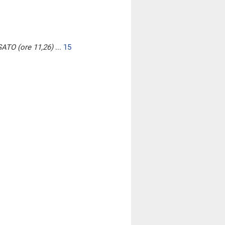
TO (ore 11,26)
...
15