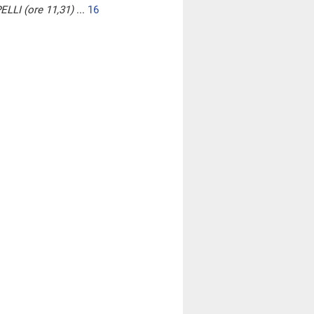
LI (ore 11,31)
...
16