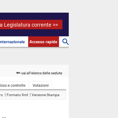
la Legislatura corrente >>
Internazionale
Accesso rapido
vai all'elenco delle sedute
rizzo e controllo
Votazioni
ro
Formato Xml
Versione Stampa