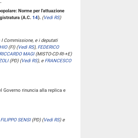
popolare: Norme per l'attuazione
gistratura (A.C.
14
).
(
Vedi RS
)
a I Commissione, e i deputati
HIO
(FI)
(
Vedi RS
)
,
FEDERICO
RICCARDO MAGI
(MISTO-CD-RI-+E)
ZOLI
(PD)
(
Vedi RS
)
, e
FRANCESCO
l Governo rinuncia alla replica e
,
FILIPPO SENSI
(PD)
(
Vedi RS
)
e