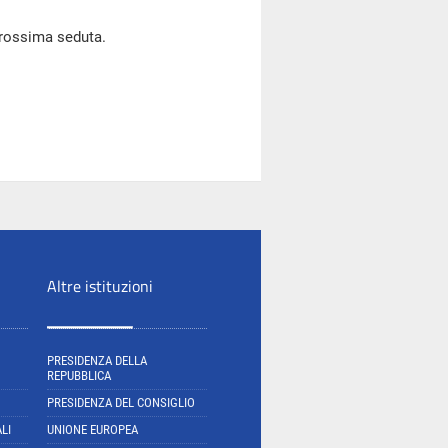
prossima seduta.
Altre istituzioni
PRESIDENZA DELLA
REPUBBLICA
PRESIDENZA DEL CONSIGLIO
LI
UNIONE EUROPEA