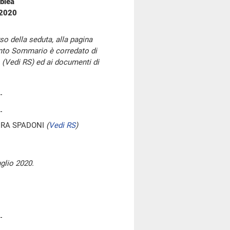
blea
 2020
so della seduta, alla pagina
onto Sommario è corredato di
 (Vedi RS) ed ai documenti di
ERA SPADONI
(
Vedi RS
)
glio 2020.