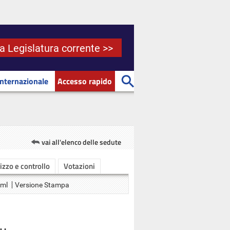
la Legislatura corrente >>
Internazionale
Accesso rapido
vai all'elenco delle sedute
rizzo e controllo
Votazioni
Xml
Versione Stampa