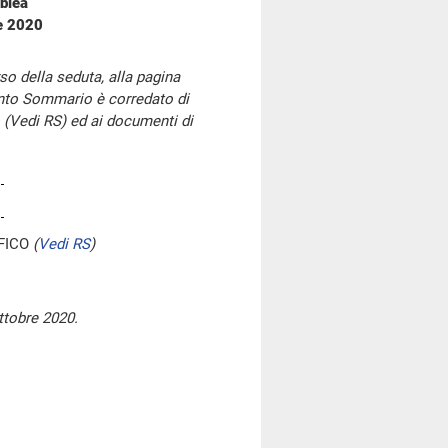
blea
re 2020
so della seduta, alla pagina
onto Sommario è corredato di
 (Vedi RS) ed ai documenti di
FICO
(
Vedi RS
)
ttobre 2020.