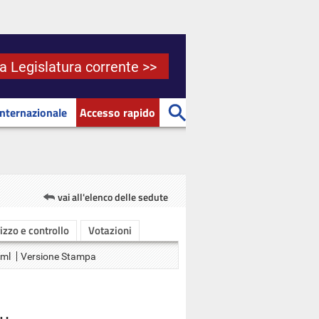
la Legislatura corrente >>
Internazionale
Accesso rapido
vai all'elenco delle sedute
rizzo e controllo
Votazioni
Xml
Versione Stampa