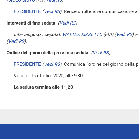
PAOLO SISTO
(FI)
(
Vedi RS
)
.
PRESIDENTE
(
Vedi RS
)
. Rende un'ulteriore comunicazione a
Interventi di fine seduta.
(
Vedi RS
)
Intervengono i deputati
WALTER RIZZETTO
(FDI)
(
Vedi RS
)
e
(
Vedi RS
)
.
Ordine del giorno della prossima seduta.
(
Vedi RS
)
PRESIDENTE
(
Vedi RS
)
. Comunica l'ordine del giorno della 
Venerdì 16 ottobre 2020, alle 9,30.
La seduta termina alle 11,20.