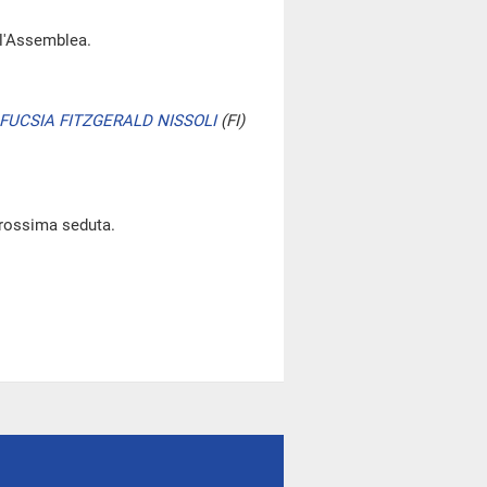
ll'Assemblea.
FUCSIA FITZGERALD NISSOLI
(FI)
prossima seduta.