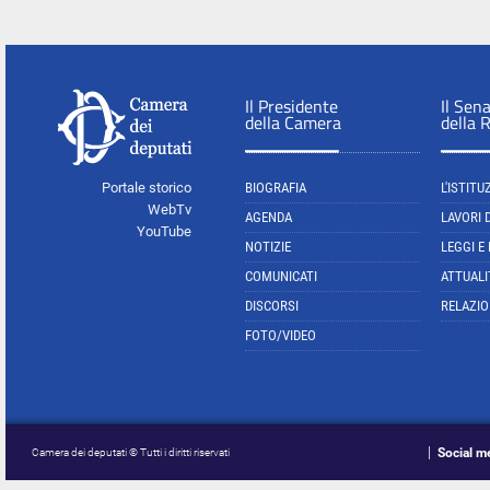
Il Presidente
Il Sen
della Camera
della 
Portale storico
BIOGRAFIA
L'ISTITU
WebTv
AGENDA
LAVORI 
YouTube
NOTIZIE
LEGGI E
COMUNICATI
ATTUALI
DISCORSI
RELAZIO
FOTO/VIDEO
Social m
Camera dei deputati © Tutti i diritti riservati