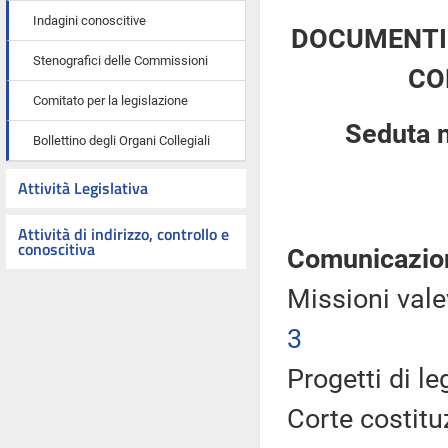
Indagini conoscitive
DOCUMENTI 
Stenografici delle Commissioni
CO
Comitato per la legislazione
Seduta 
Bollettino degli Organi Collegiali
Attività Legislativa
Attività di indirizzo, controllo e
conoscitiva
Comunicazio
Missioni vale
3
Progetti di l
Corte costitu