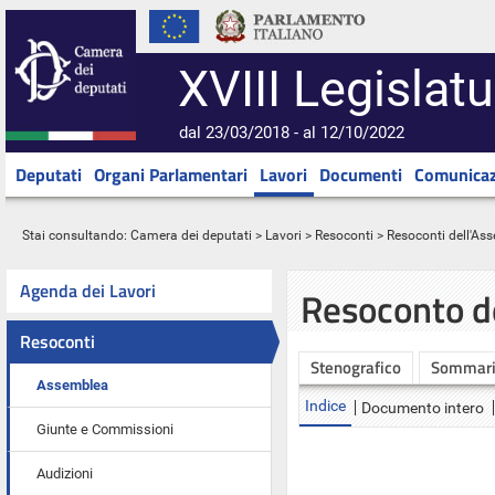
XVIII Legislatu
dal 23/03/2018 - al 12/10/2022
Deputati
Organi Parlamentari
Lavori
Documenti
Comunicaz
Stai consultando:
Camera dei deputati
>
Lavori
>
Resoconti
>
Resoconti dell'As
Agenda dei Lavori
Resoconto d
Resoconti
Stenografico
Sommar
Assemblea
Indice
Documento intero
Giunte e Commissioni
Audizioni