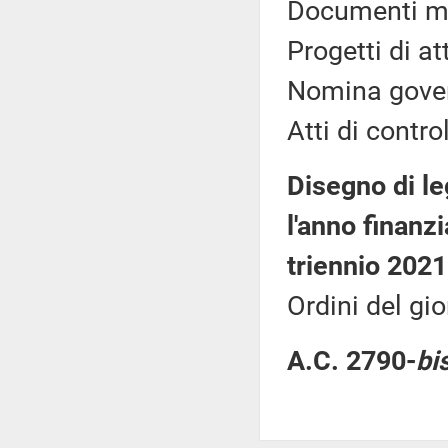
Documenti min
Progetti di a
Nomina gover
Atti di control
Disegno di le
l'anno finanzi
triennio 202
Ordini del gio
A.C. 2790-
bi