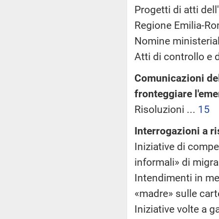
Progetti di atti de
Regione Emilia-Ro
Nomine ministerial
Atti di controllo e d
Comunicazioni del 
fronteggiare l'em
Risoluzioni ...
15
Interrogazioni a 
Iniziative di comp
informali» di migra
Intendimenti in me
«madre» sulle carte
Iniziative volte a 