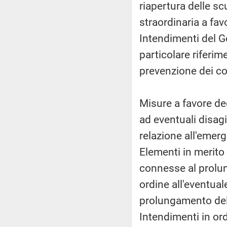
riapertura delle s
straordinaria a fa
Intendimenti del Go
particolare riferim
prevenzione dei co
Misure a favore deg
ad eventuali disag
relazione all'emer
Elementi in merito 
connesse al prolun
ordine all'eventual
prolungamento del
Intendimenti in or