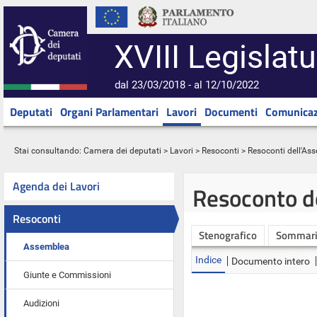
XVIII Legislatu
dal 23/03/2018 - al 12/10/2022
Deputati
Organi Parlamentari
Lavori
Documenti
Comunicaz
Stai consultando:
Camera dei deputati
>
Lavori
>
Resoconti
>
Resoconti dell'As
Agenda dei Lavori
Resoconto d
Resoconti
Stenografico
Sommar
Assemblea
Indice
Documento intero
Giunte e Commissioni
Audizioni