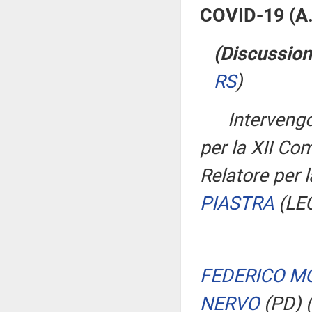
COVID-19 (A
(Discussion
RS
)
Interven
per la XII C
Relatore per 
PIASTRA
(LE
FEDERICO M
NERVO
(PD)
(