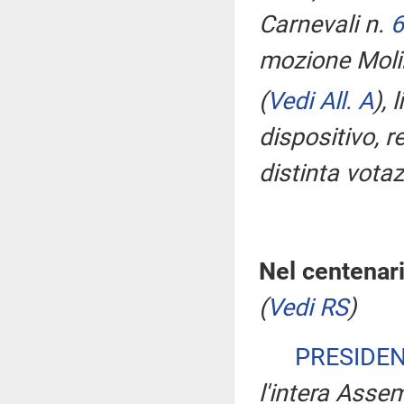
Carnevali n.
6
mozione Molin
(
Vedi All. A
)
, 
dispositivo, 
distinta votaz
Nel centenari
(
Vedi RS
)
PRESIDE
l'intera Asse