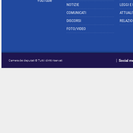
YouTube
NOTIZIE
LEGGI E
COMUNICATI
ATTUALI
DISCORSI
RELAZIO
FOTO/VIDEO
Social m
Camera dei deputati © Tutti i diritti riservati