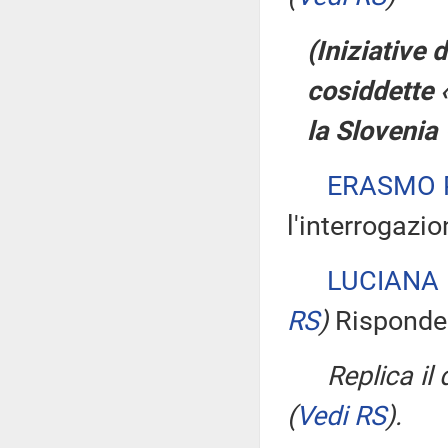
(Iniziative
cosiddette 
la Slovenia
ERASMO 
l'interrogazio
LUCIANA
RS
)
Risponde 
Replica il
(
Vedi RS
)
.