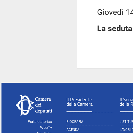
Giovedì 14 g
La seduta 
Il Presidente
Il Sen
della Camera
della 
Portale storico
BIOGRAFIA
L'ISTITU
WebTv
AGENDA
LAVORI 