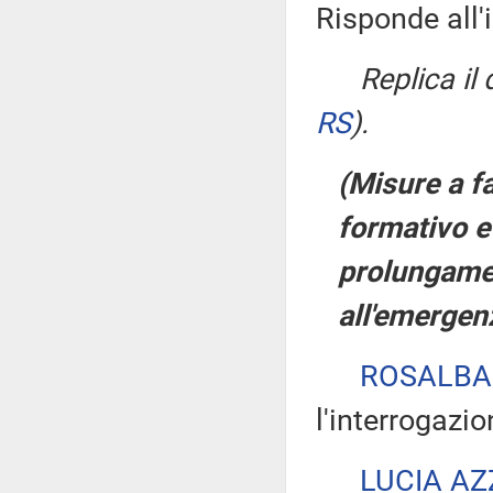
Risponde all'
Replica il
RS
)
.
(Misure a fa
formativo e
prolungamen
all'emergen
ROSALBA
l'interrogazio
LUCIA AZ