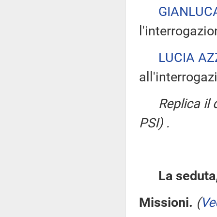
GIANLUC
l'interrogazio
LUCIA AZ
all'interrogaz
Replica il
PSI) .
La seduta,
Missioni.
(
Ve