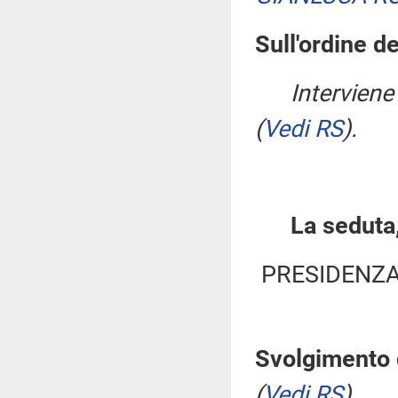
Sull'ordine de
Interviene
(
Vedi RS
)
.
La seduta,
PRESIDENZA
Svolgimento d
(
Vedi RS
)