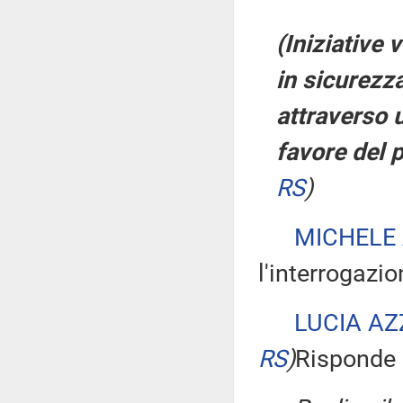
(Iniziative 
in sicurezza
attraverso 
favore del 
RS
)
MICHELE
l'interrogazio
LUCIA AZ
RS
)
Risponde a