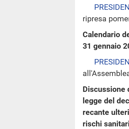
PRESIDE
ripresa pomer
Calendario de
31 gennaio 2
PRESIDE
all'Assemble
Discussione 
legge del de
recante ulter
rischi sanitar