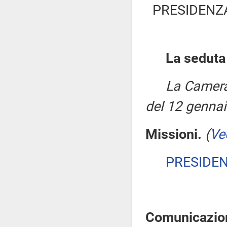
PRESIDENZ
La seduta
La Camera
del 12 genna
Missioni.
(
Ve
PRESIDE
Comunicazioni