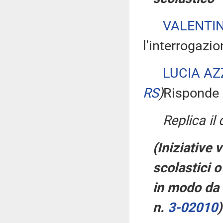
VALENTI
l'interrogazio
LUCIA AZ
RS
)
Risponde a
Replica il
(Iniziative v
scolastici 
in modo da e
n.
3-02010
)