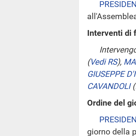
PRESIDE
all'Assemble
Interventi di 
Interveng
(
Vedi RS
)
,
MA
GIUSEPPE D'
CAVANDOLI
(
Ordine del gi
PRESIDE
giorno della 