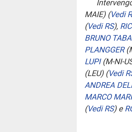
Interveng
MAIE)
(
Vedi 
(
Vedi RS
)
,
RI
BRUNO TABA
PLANGGER
(
LUPI
(M-NI-US
(LEU)
(
Vedi R
ANDREA DEL
MARCO MAR
(
Vedi RS
)
e
R