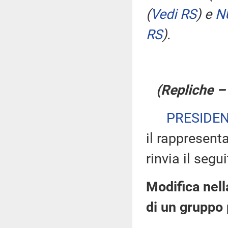
(
Vedi RS
)
e
N
RS
)
.
(Repliche –
PRESIDE
il rappresent
rinvia il segu
Modifica nell
di un gruppo