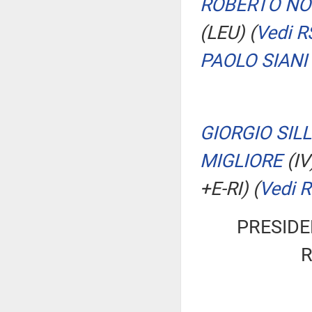
ROBERTO NO
(LEU)
(
Vedi R
PAOLO SIANI
GIORGIO SILL
MIGLIORE
(IV
+E-RI)
(
Vedi 
PRESIDE