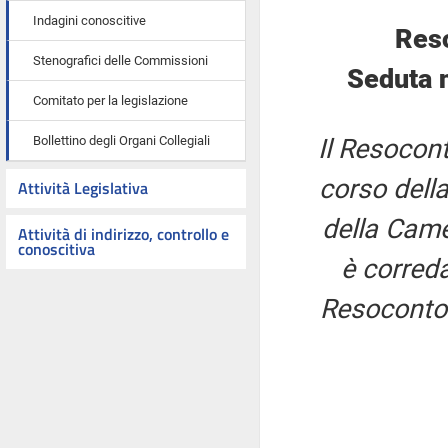
Indagini conoscitive
Res
Stenografici delle Commissioni
Seduta 
Comitato per la legislazione
Bollettino degli Organi Collegiali
Il Resocont
corso della
Attività Legislativa
della Came
Attività di indirizzo, controllo e
conoscitiva
è correda
Resoconto 