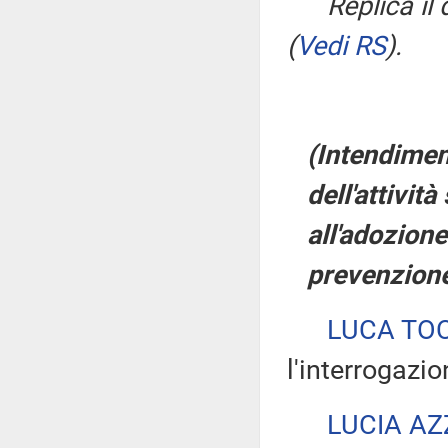
Replica il
(
Vedi RS
)
.
(Intendiment
dell'attivit
all'adozion
prevenzione
LUCA TOC
l'interrogazio
LUCIA AZ