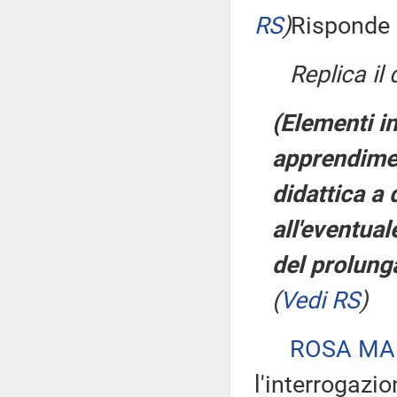
RS
)
Risponde a
Replica il
(Elementi in
apprendime
didattica a 
all'eventua
del prolung
(
Vedi RS
)
ROSA MAR
l'interrogazio