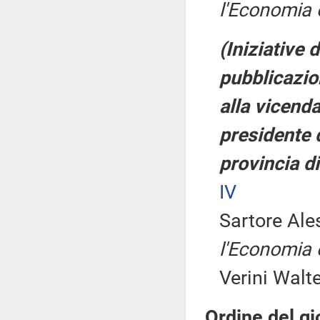
l'Economia 
(Iniziative 
pubblicazio
alla vicend
presidente 
provincia d
IV
Sartore Ale
l'Economia 
Verini Walte
Ordine del gi