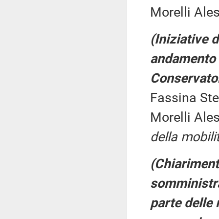
Morelli Ale
(Iniziative
andamento e
Conservator
Fassina Ste
Morelli Ale
della mobili
(Chiarimenti
somministra
parte delle