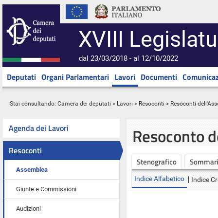
XVIII Legislatu
dal 23/03/2018 - al 12/10/2022
Deputati
Organi Parlamentari
Lavori
Documenti
Comunicaz
Stai consultando:
Camera dei deputati
>
Lavori
>
Resoconti
>
Resoconti dell'As
Agenda dei Lavori
Resoconto d
Resoconti
Stenografico
Sommar
Assemblea
Indice Alfabetico
Indice C
Giunte e Commissioni
Audizioni