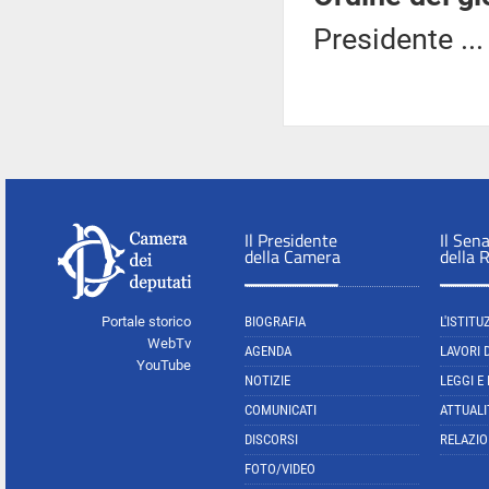
Presidente ..
Il Presidente
Il Sen
della Camera
della 
Portale storico
BIOGRAFIA
L'ISTITU
WebTv
AGENDA
LAVORI 
YouTube
NOTIZIE
LEGGI E
COMUNICATI
ATTUALI
DISCORSI
RELAZIO
FOTO/VIDEO