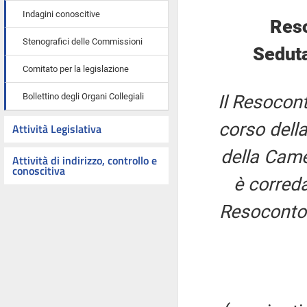
Indagini conoscitive
Reso
Stenografici delle Commissioni
Seduta
Comitato per la legislazione
Bollettino degli Organi Collegiali
Il Resocont
corso della
Attività Legislativa
della Came
Attività di indirizzo, controllo e
conoscitiva
è correda
Resoconto 