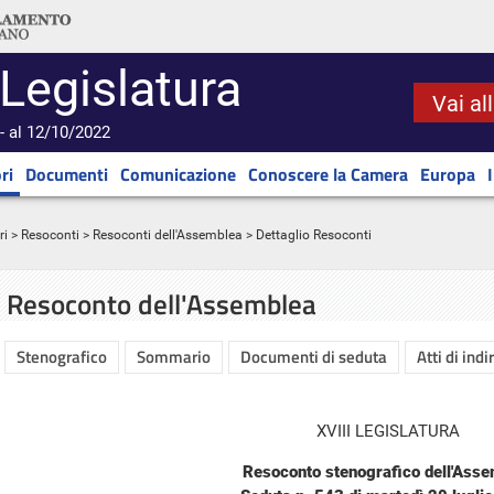
 Legislatura
Vai al
- al 12/10/2022
ri
Documenti
Comunicazione
Conoscere la Camera
Europa
ri
>
Resoconti
>
Resoconti dell'Assemblea
> Dettaglio Resoconti
Resoconto dell'Assemblea
Stenografico
Sommario
Documenti di seduta
Atti di indi
XVIII LEGISLATURA
Resoconto stenografico dell'Ass