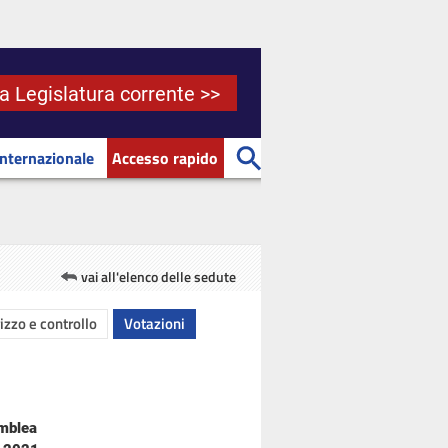
la Legislatura corrente >>
Internazionale
Accesso rapido
vai all'elenco delle sedute
rizzo e controllo
Votazioni
emblea