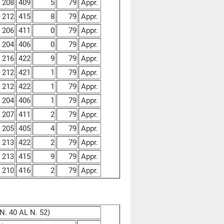
208
409
5
79
Appr.
212
415
8
79
Appr.
206
411
0
79
Appr.
204
406
0
79
Appr.
216
422
9
79
Appr.
212
421
1
79
Appr.
212
422
1
79
Appr.
204
406
1
79
Appr.
207
411
2
79
Appr.
205
405
4
79
Appr.
213
422
2
79
Appr.
213
415
9
79
Appr.
210
416
2
79
Appr.
. 40 AL N. 52)