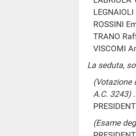
LABRIOLA Vi
LEGNAIOLI D
ROSSINI Em
TRANO Raffa
VISCOMI Ant
La seduta, sos
(Votazione d
A.C. 3243)
.
PRESIDENTE
(Esame degli
PRESIDENTE