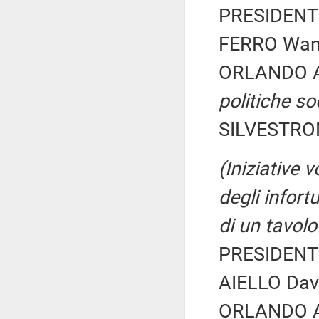
PRESIDENTE
FERRO Wand
ORLANDO A
politiche soc
SILVESTRONI
(Iniziative 
degli infort
di un tavolo
PRESIDENTE
AIELLO Davi
ORLANDO A