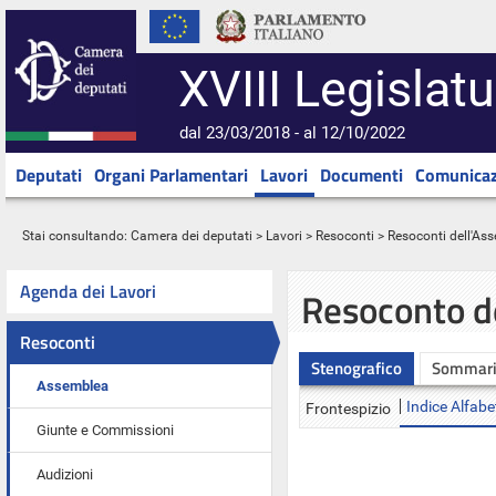
XVIII Legislatu
dal 23/03/2018 - al 12/10/2022
Deputati
Organi Parlamentari
Lavori
Documenti
Comunicaz
Stai consultando:
Camera dei deputati
>
Lavori
>
Resoconti
>
Resoconti dell'As
Agenda dei Lavori
Resoconto d
Resoconti
Stenografico
Sommar
Assemblea
Indice Alfabe
Frontespizio
Giunte e Commissioni
Audizioni