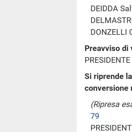
DEIDDA Salv
DELMASTRO 
DONZELLI Gi
Preavviso di 
PRESIDENTE 
Si riprende l
conversione 
(Ripresa esa
79
PRESIDENTE