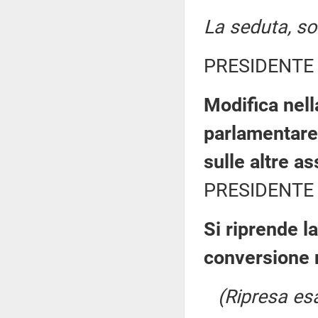
La seduta, sos
PRESIDENTE 
Modifica nel
parlamentare 
sulle altre a
PRESIDENTE 
Si riprende l
conversione 
(Ripresa esa