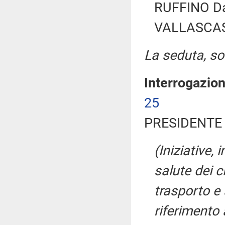
RUFFINO Dan
VALLASCAS 
La seduta, sos
Interrogazio
25
PRESIDENTE 
(Iniziative, 
salute dei c
trasporto e 
riferimento 