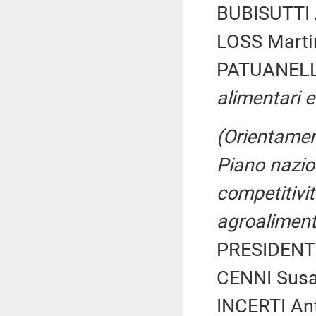
BUBISUTTI A
LOSS Martin
PATUANELLI
alimentari e
(Orientamenti
Piano nazion
competitivit
agroaliment
PRESIDENTE
CENNI Susa
INCERTI Ant