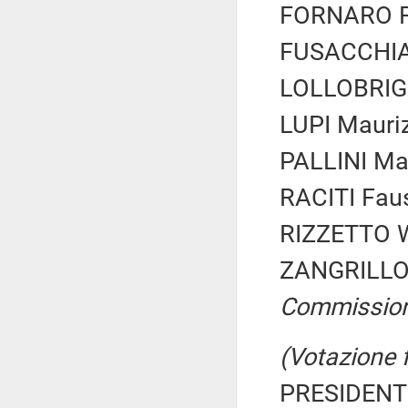
FORNARO Fe
FUSACCHIA 
LOLLOBRIGI
LUPI Mauriz
PALLINI Mar
RACITI Faus
RIZZETTO Wa
ZANGRILLO 
Commissio
(Votazione 
PRESIDENTE