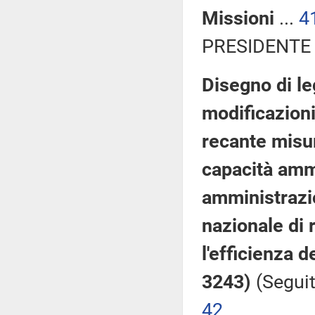
Missioni
...
4
PRESIDENTE 
Disegno di le
modificazioni
recante misur
capacità ammi
amministrazio
nazionale di 
l'efficienza 
3243)
(Seguit
42