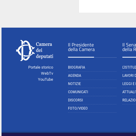
Il Presidente
Il Sen
della Camera
della 
Portale storico
BIOGRAFIA
L'ISTITU
WebTv
AGENDA
LAVORI 
YouTube
NOTIZIE
LEGGI E
COMUNICATI
ATTUALI
DISCORSI
RELAZIO
FOTO/VIDEO