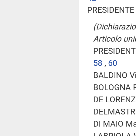
PRESIDENTE 
(Dichiarazio
Articolo uni
PRESIDENTE
58
,
60
BALDINO Vit
BOLOGNA Fab
DE LORENZO
DELMASTRO 
DI MAIO Mar