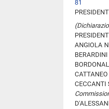
81
PRESIDENTE
(Dichiarazio
PRESIDENTE
ANGIOLA Nu
BERARDINI F
BORDONALI 
CATTANEO A
CECCANTI S
Commissio
D'ALESSAND