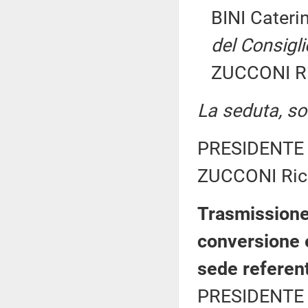
BINI Cateri
del Consigli
ZUCCONI Ric
La seduta, sos
PRESIDENTE 
ZUCCONI Ricc
Trasmissione 
conversione 
sede referen
PRESIDENTE 