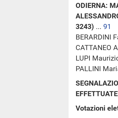
ODIERNA: MA
ALESSANDRO
3243)
...
91
BERARDINI Fab
CATTANEO Ale
LUPI Maurizio
PALLINI Mari
SEGNALAZIO
EFFETTUATE
Votazioni el