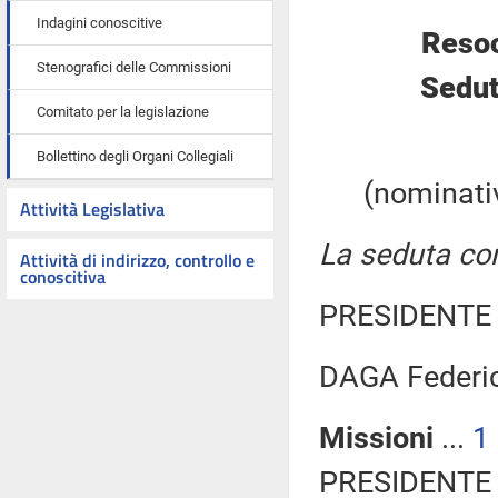
Indagini conoscitive
Resoc
Stenografici delle Commissioni
Sedut
Comitato per la legislazione
Bollettino degli Organi Collegiali
(nominativ
Attività Legislativa
La seduta com
Attività di indirizzo, controllo e
conoscitiva
PRESIDENTE 
DAGA Federi
Missioni
...
1
PRESIDENTE 