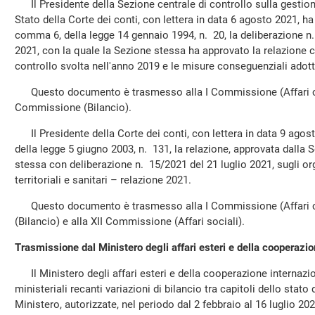
Il Presidente della Sezione centrale di controllo sulla gestion
Stato della Corte dei conti, con lettera in data 6 agosto 2021, ha
comma 6, della legge 14 gennaio 1994, n. 20, la deliberazione n
2021, con la quale la Sezione stessa ha approvato la relazione con
controllo svolta nell'anno 2019 e le misure conseguenziali adot
Questo documento è trasmesso alla I Commissione (Affari cos
Commissione (Bilancio).
Il Presidente della Corte dei conti, con lettera in data 9 agos
della legge 5 giugno 2003, n. 131, la relazione, approvata dalla
stessa con deliberazione n. 15/2021 del 21 luglio 2021, sugli org
territoriali e sanitari – relazione 2021.
Questo documento è trasmesso alla I Commissione (Affari co
(Bilancio) e alla XII Commissione (Affari sociali).
Trasmissione dal Ministero degli affari esteri e della cooperazio
Il Ministero degli affari esteri e della cooperazione internazi
ministeriali recanti variazioni di bilancio tra capitoli dello sta
Ministero, autorizzate, nel periodo dal 2 febbraio al 16 luglio 20