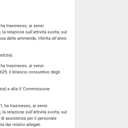
 ha trasmesso, ai sensi
a relazione sull'attività svolta, sul
ssa delle ammende, riferita all'anno
tizia).
 ha trasmesso, ai sensi
29, il bilancio consuntivo degli
ia) e alla V Commissione
1, ha trasmesso, ai sensi
a relazione sull'attività svolta, sul
 di assistenza per il personale
a dai relativi allegati.