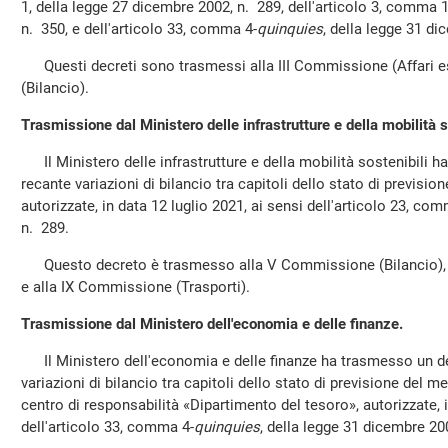
1, della legge 27 dicembre 2002, n. 289, dell'articolo 3, comma 
n. 350, e dell'articolo 33, comma 4-
quinquies
, della legge 31 di
Questi decreti sono trasmessi alla III Commissione (Affari e
(Bilancio).
Trasmissione dal Ministero delle infrastrutture e della mobilità s
Il Ministero delle infrastrutture e della mobilità sostenibili 
recante variazioni di bilancio tra capitoli dello stato di previs
autorizzate, in data 12 luglio 2021, ai sensi dell'articolo 23, co
n. 289.
Questo decreto è trasmesso alla V Commissione (Bilancio), 
e alla IX Commissione (Trasporti).
Trasmissione dal Ministero dell'economia e delle finanze.
Il Ministero dell'economia e delle finanze ha trasmesso un de
variazioni di bilancio tra capitoli dello stato di previsione del 
centro di responsabilità «Dipartimento del tesoro», autorizzate, i
dell'articolo 33, comma 4-
quinquies
, della legge 31 dicembre 20