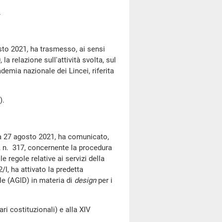
.
sto 2021, ha trasmesso, ai sensi
a relazione sull'attività svolta, sul
demia nazionale dei Lincei, riferita
).
ta 27 agosto 2021, ha comunicato,
, n. 317, concernente la procedura
 regole relative ai servizi della
I, ha attivato la predetta
ale (AGID) in materia di
design
per i
costituzionali) e alla XIV