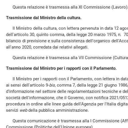
Questa relazione è trasmessa alla XI Commissione (Lavoro)
Trasmissione dal Ministro della cultura.
Il Ministro della cultura, con lettera pervenuta in data 12 ago
dell'articolo 30, quinto comma, della legge 20 marzo 1975, n. 70, l
bilancio di previsione e sulla consistenza dell'organico dell'Acca
all'anno 2020, corredata dai relativi allegati.
Questa relazione è trasmessa alla VII Commissione (Cultura
Trasmissione dal Ministro per i rapporti con il Parlamento.
Il Ministro per i rapporti con il Parlamento, con lettera in da
ai sensi dell'articolo 9-
bis
, comma 7, della legge 21 giugno 1986
d'informazione nel settore delle regolamentazioni tecniche e delle
società dell'informazione, che il Governo, con notifica 2021/0512/
procedura in ordine alle linee guida dell'Agenzia per l'Italia digit
servizi
web
della pubblica amministrazione.
Questa comunicazione è trasmessa alla I Commissione (Affari 
Commissione (Politiche dell'Unione europea).