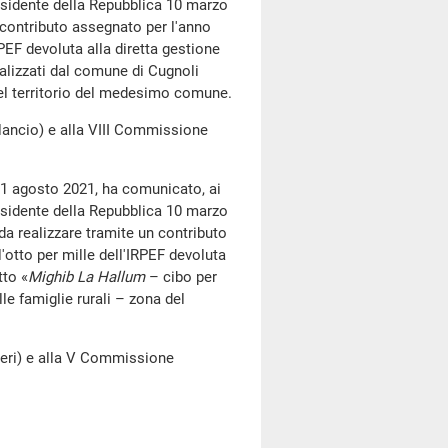
esidente della Repubblica 10 marzo
n contributo assegnato per l'anno
RPEF devoluta alla diretta gestione
realizzati dal comune di Cugnoli
el territorio del medesimo comune.
ncio) e alla VIII Commissione
31 agosto 2021, ha comunicato, ai
esidente della Repubblica 10 marzo
 da realizzare tramite un contributo
'otto per mille dell'IRPEF devoluta
tto «
Mighib La Hallum
– cibo per
le famiglie rurali – zona del
eri) e alla V Commissione