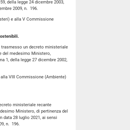
159, della legge 24 dicembre 2003,
cembre 2009, n. 196.
steri) e alla V Commissione
ostenibili.
ha trasmesso un decreto ministeriale
ione del medesimo Ministero,
mma 1, della legge 27 dicembre 2002,
alla VIII Commissione (Ambiente)
creto ministeriale recante
medesimo Ministero, di pertinenza del
n data 28 luglio 2021, ai sensi
09, n. 196.