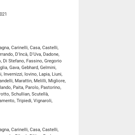
2021
na, Carinelli, Casa, Castelli,
Arrando, D'Incà, D'Uva, Dadone,
, Di Stefano, Fassino, Gregorio
glia, Gava, Gebhard, Gelmini,
 Invernizzi, Iovino, Lapia, Liuni,
delli, Marattin, Melilli, Migliore,
lando, Paita, Parolo, Pastorino,
otto, Schullian, Scutellà,
amento, Tripiedi, Vignaroli,
na, Carinelli, Casa, Castelli,