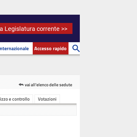
la Legislatura corrente >>
Internazionale
Accesso rapido
vai all'elenco delle sedute
rizzo e controllo
Votazioni