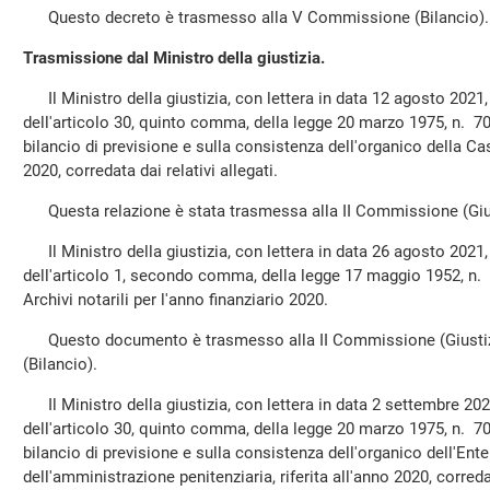
Questo decreto è trasmesso alla V Commissione (Bilancio).
Trasmissione dal Ministro della giustizia.
Il Ministro della giustizia, con lettera in data 12 agosto 2021,
dell'articolo 30, quinto comma, della legge 20 marzo 1975, n. 70, l
bilancio di previsione e sulla consistenza dell'organico della Ca
2020, corredata dai relativi allegati.
Questa relazione è stata trasmessa alla II Commissione (Gius
Il Ministro della giustizia, con lettera in data 26 agosto 2021,
dell'articolo 1, secondo comma, della legge 17 maggio 1952, n. 6
Archivi notarili per l'anno finanziario 2020.
Questo documento è trasmesso alla II Commissione (Giustiz
(Bilancio).
Il Ministro della giustizia, con lettera in data 2 settembre 202
dell'articolo 30, quinto comma, della legge 20 marzo 1975, n. 70, l
bilancio di previsione e sulla consistenza dell'organico dell'Ente
dell'amministrazione penitenziaria, riferita all'anno 2020, corredat