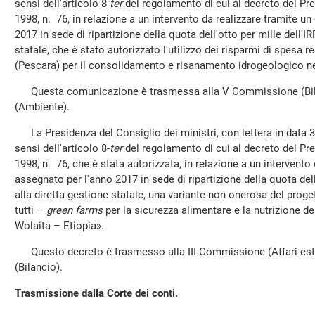
sensi dell'articolo 8-
ter
del regolamento di cui al decreto del Pr
1998, n. 76, in relazione a un intervento da realizzare tramite u
2017 in sede di ripartizione della quota dell'otto per mille dell'I
statale, che è stato autorizzato l'utilizzo dei risparmi di spesa 
(Pescara) per il consolidamento e risanamento idrogeologico n
Questa comunicazione è trasmessa alla V Commissione (Bila
(Ambiente).
La Presidenza del Consiglio dei ministri, con lettera in data 
sensi dell'articolo 8-
ter
del regolamento di cui al decreto del Pr
1998, n. 76, che è stata autorizzata, in relazione a un intervento
assegnato per l'anno 2017 in sede di ripartizione della quota dell
alla diretta gestione statale, una variante non onerosa del proge
tutti –
green farms
per la sicurezza alimentare e la nutrizione del
Wolaita – Etiopia».
Questo decreto è trasmesso alla III Commissione (Affari est
(Bilancio).
Trasmissione dalla Corte dei conti.