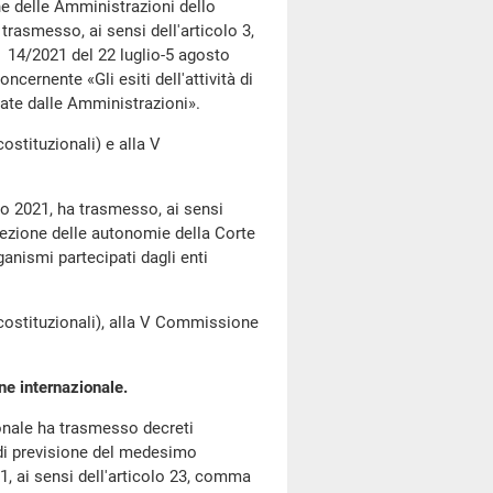
e delle Amministrazioni dello
 trasmesso, ai sensi dell'articolo 3,
. 14/2021 del 22 luglio-5 agosto
cernente «Gli esiti dell'attività di
tate dalle Amministrazioni».
tituzionali) e alla V
to 2021, ha trasmesso, ai sensi
 Sezione delle autonomie della Corte
anismi partecipati dagli enti
stituzionali), alla V Commissione
ne internazionale.
onale ha trasmesso decreti
to di previsione del medesimo
21, ai sensi dell'articolo 23, comma