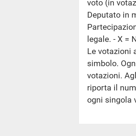
voto (in vota
Deputato in mi
Partecipazion
legale. - X = 
Le votazioni 
simbolo. Ogni
votazioni. Ag
riporta il nume
ogni singola 