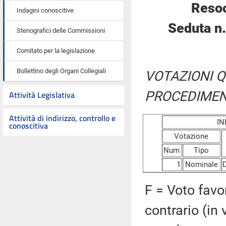
Resoc
Indagini conoscitive
Seduta n
Stenografici delle Commissioni
Comitato per la legislazione
Bollettino degli Organi Collegiali
VOTAZIONI Q
PROCEDIMEN
Attività Legislativa
Attività di indirizzo, controllo e
IN
conoscitiva
Votazione
Num
Tipo
1
Nominale
D
F = Voto favo
contrario (in