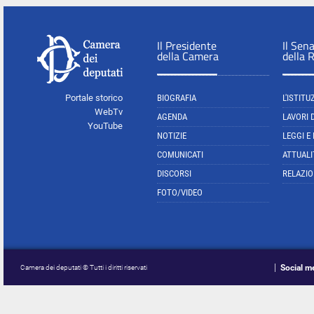
Il Presidente
Il Sen
della Camera
della 
Portale storico
BIOGRAFIA
L'ISTITU
WebTv
AGENDA
LAVORI 
YouTube
NOTIZIE
LEGGI E
COMUNICATI
ATTUALI
DISCORSI
RELAZIO
FOTO/VIDEO
Social m
Camera dei deputati © Tutti i diritti riservati