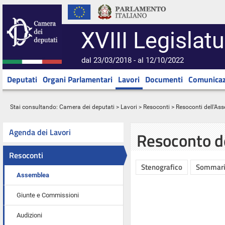
XVIII Legislatu
dal 23/03/2018 - al 12/10/2022
Deputati
Organi Parlamentari
Lavori
Documenti
Comunicaz
Stai consultando:
Camera dei deputati
>
Lavori
>
Resoconti
>
Resoconti dell'As
Agenda dei Lavori
Resoconto d
Resoconti
Stenografico
Sommar
Assemblea
Giunte e Commissioni
Audizioni