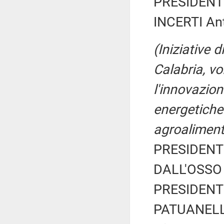
PRESIDENTE
INCERTI Ant
(Iniziative 
Calabria, vo
l'innovazion
energetiche 
agroaliment
PRESIDENTE
DALL'OSSO M
PRESIDENTE
PATUANELLI