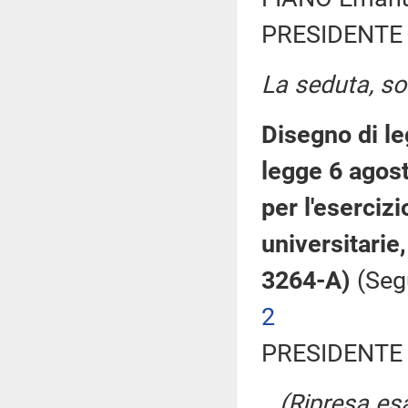
PRESIDENTE 
La seduta, sos
Disegno di le
legge 6 agost
per l'esercizi
universitarie,
3264-A)
(Seg
2
PRESIDENTE 
(Ripresa esa