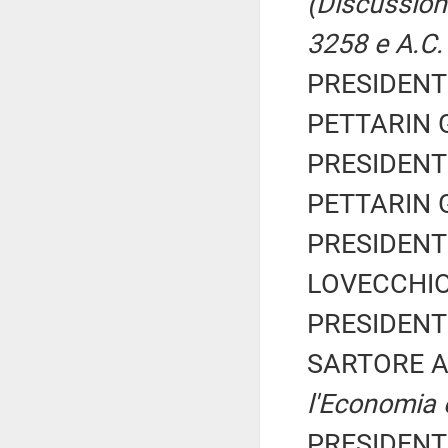
(Discussione
3258 e A.C.
PRESIDENTE
PETTARIN G
PRESIDENTE
PETTARIN G
PRESIDENTE
LOVECCHIO 
PRESIDENTE
SARTORE A
l'Economia 
PRESIDENTE