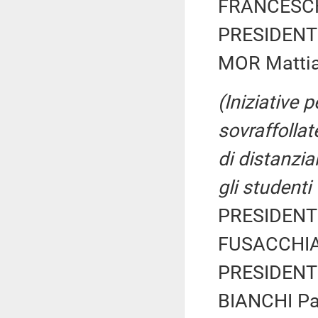
FRANCESCH
PRESIDENTE
MOR Mattia 
(Iniziative 
sovraffollate
di distanzia
gli studenti
PRESIDENTE
FUSACCHIA 
PRESIDENTE
BIANCHI Pat