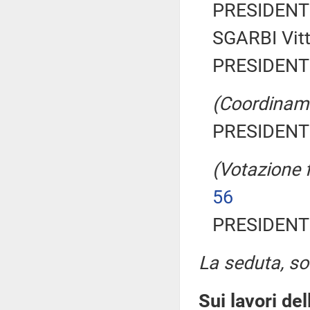
PRESIDENTE
SGARBI Vitt
PRESIDENTE
(Coordiname
PRESIDENTE
(Votazione 
56
PRESIDENTE
La seduta, sos
Sui lavori de