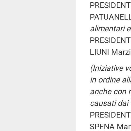
PRESIDENTE
PATUANELLI
alimentari e
PRESIDENTE
LIUNI Marzi
(Iniziative 
in ordine al
anche con r
causati dai 
PRESIDENTE
SPENA Maria