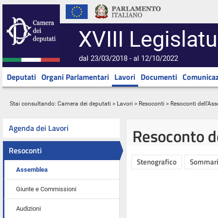
XVIII Legislatu
dal 23/03/2018 - al 12/10/2022
Deputati
Organi Parlamentari
Lavori
Documenti
Comunicaz
Stai consultando:
Camera dei deputati
>
Lavori
>
Resoconti
>
Resoconti dell'As
Agenda dei Lavori
Resoconto d
Resoconti
Stenografico
Sommar
Assemblea
Giunte e Commissioni
Audizioni