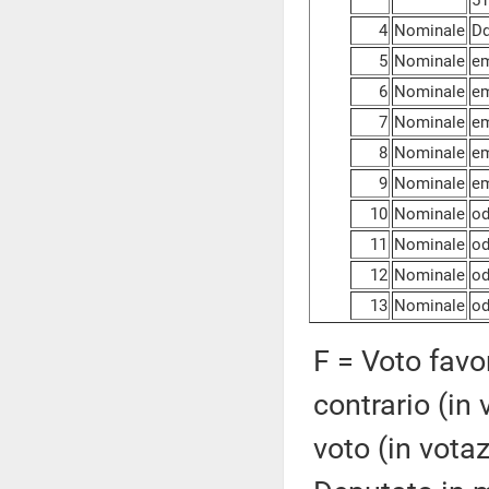
51
4
Nominale
Dd
5
Nominale
em
6
Nominale
em
7
Nominale
em
8
Nominale
em
9
Nominale
em
10
Nominale
od
11
Nominale
od
12
Nominale
od
13
Nominale
od
F = Voto favo
contrario (in
voto (in vota