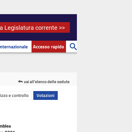
la Legislatura corrente >>
Internazionale
Accesso rapido
vai all'elenco delle sedute
rizzo e controllo
Votazioni
emblea