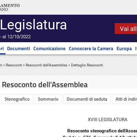
 Legislatura
Vai al
- al 12/10/2022
ri
Documenti
Comunicazione
Conoscere la Camera
Europa
ri
>
Resoconti
>
Resoconti dell'Assemblea
> Dettaglio Resoconti
Resoconto dell'Assemblea
Stenografico
Sommario
Documenti di seduta
Atti di indi
XVIII LEGISLATURA
Resoconto stenografico dell'Ass