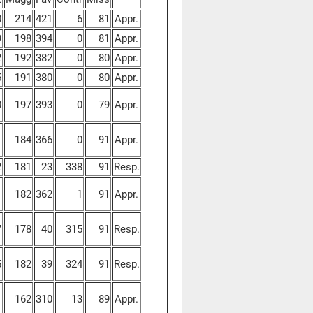
0
214
421
6
81
Appr.
9
198
394
0
81
Appr.
2
192
382
0
80
Appr.
5
191
380
0
80
Appr.
0
197
393
0
79
Appr.
1
184
366
0
91
Appr.
2
181
23
338
91
Resp.
1
182
362
1
91
Appr.
7
178
40
315
91
Resp.
5
182
39
324
91
Resp.
1
162
310
13
89
Appr.