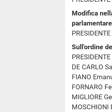
Modifica nel
parlamentare 
PRESIDENTE 
Sull'ordine de
PRESIDENTE 
DE CARLO Sab
FIANO Emanue
FORNARO Fede
MIGLIORE Gen
MOSCHIONI Da