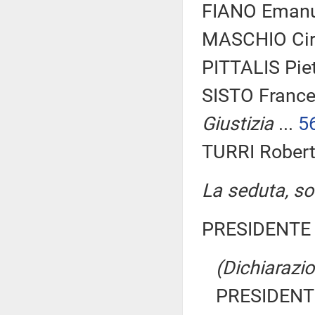
FIANO Emanue
MASCHIO Ciro
PITTALIS Pietr
SISTO France
Giustizia
...
5
TURRI Robert
La seduta, sos
PRESIDENTE 
(Dichiarazio
PRESIDENTE