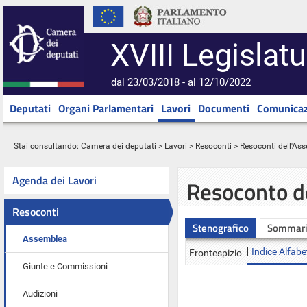
XVIII Legislatu
dal 23/03/2018 - al 12/10/2022
Deputati
Organi Parlamentari
Lavori
Documenti
Comunicaz
Stai consultando:
Camera dei deputati
>
Lavori
>
Resoconti
>
Resoconti dell'As
Agenda dei Lavori
Resoconto d
Resoconti
Stenografico
Sommar
Assemblea
Indice Alfabe
Frontespizio
Giunte e Commissioni
Audizioni