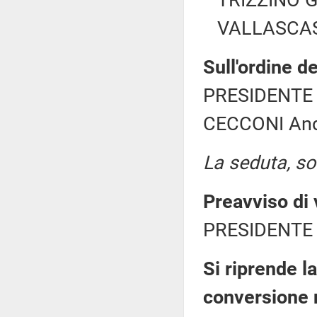
TRIZZINO Gi
VALLASCAS 
Sull'ordine de
PRESIDENTE 
CECCONI Andr
La seduta, sos
Preavviso di 
PRESIDENTE 
Si riprende l
conversione 