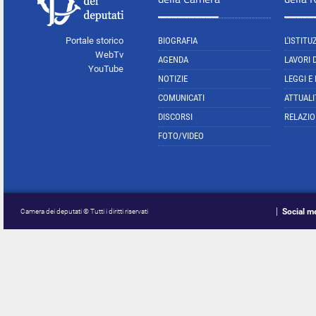
Portale storico
BIOGRAFIA
L'ISTITU
WebTv
AGENDA
LAVORI 
YouTube
NOTIZIE
LEGGI E
COMUNICATI
ATTUALI
DISCORSI
RELAZIO
FOTO/VIDEO
Social m
Camera dei deputati © Tutti i diritti riservati