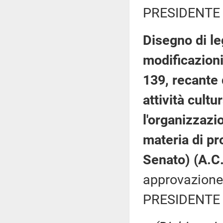
PRESIDENTE 
Disegno di le
modificazioni
139, recante 
attività cultu
l'organizzazi
materia di pr
Senato) (A.C
approvazione)
PRESIDENTE 