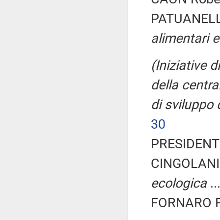
PATUANELLI
alimentari e
(Iniziative 
della centra
di sviluppo 
30
PRESIDENTE
CINGOLANI
ecologica
..
FORNARO Fe