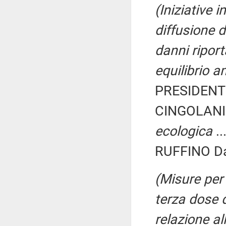
(Iniziative i
diffusione d
danni riport
equilibrio 
PRESIDENTE
CINGOLANI
ecologica
..
RUFFINO Dan
(Misure per
terza dose d
relazione al