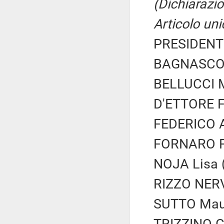
(Dichiarazio
Articolo uni
PRESIDENTE
BAGNASCO R
BELLUCCI Ma
D'ETTORE Fe
FEDERICO A
FORNARO Fe
NOJA Lisa (
RIZZO NERV
SUTTO Maur