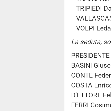
TRIPIEDI Da
VALLASCAS 
VOLPI Leda
La seduta, sos
PRESIDENTE 
BASINI Giuse
CONTE Federi
COSTA Enrico
D'ETTORE Feli
FERRI Cosimo 