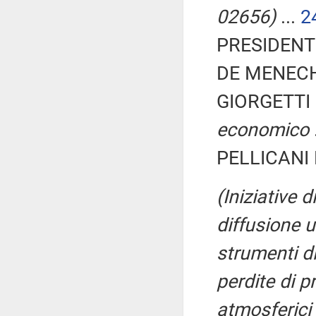
02656)
...
2
PRESIDENTE
DE MENECH 
GIORGETTI 
economico
PELLICANI N
(Iniziative
diffusione u
strumenti di
perdite di 
atmosferici