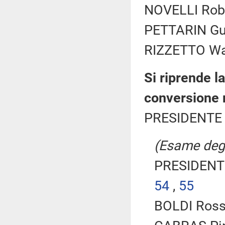
NOVELLI Rober
PETTARIN Gui
RIZZETTO Walt
Si riprende l
conversione 
PRESIDENTE 
(Esame degli
PRESIDENTE
54
,
55
BOLDI Ross