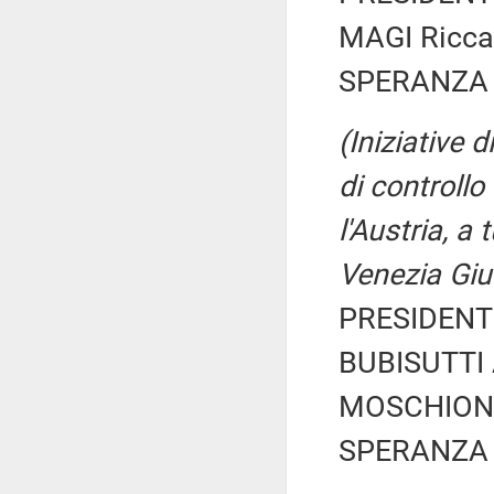
MAGI Riccar
SPERANZA 
(Iniziative
di controllo
l'Austria, a 
Venezia Giu
PRESIDENTE
BUBISUTTI A
MOSCHIONI 
SPERANZA 