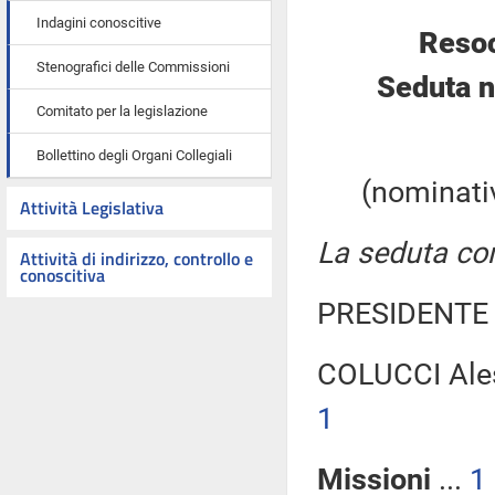
Indagini conoscitive
Resoc
Stenografici delle Commissioni
Seduta n
Comitato per la legislazione
Bollettino degli Organi Collegiali
(nominativ
Attività Legislativa
La seduta com
Attività di indirizzo, controllo e
conoscitiva
PRESIDENTE 
COLUCCI Ale
1
Missioni
...
1