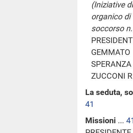
(Iniziative 
organico di 
soccorso n.
PRESIDENTE
GEMMATO Ma
SPERANZA 
ZUCCONI Ric
La seduta, so
41
Missioni
...
4
PRESIDENTE 