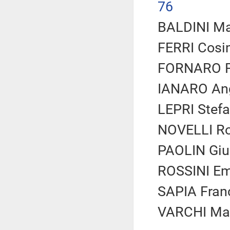
76
BALDINI Mar
FERRI Cosim
FORNARO Fe
IANARO Ang
LEPRI Stefa
NOVELLI Rob
PAOLIN Giu
ROSSINI Em
SAPIA Fran
VARCHI Mari