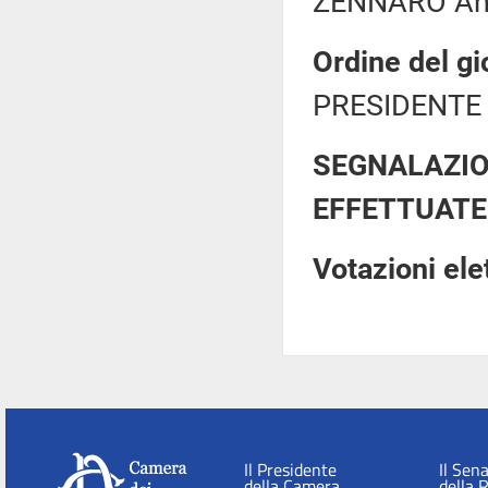
ZENNARO Ant
Ordine del gi
PRESIDENTE 
SEGNALAZIO
EFFETTUATE
Votazioni el
Il Presidente
Il Sen
della Camera
della 