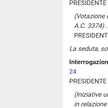
PRESIDENTE 
(Votazione d
A.C. 3374)
.
PRESIDENTE
La seduta, sos
Interrogazio
24
PRESIDENTE 
(Iniziative 
in relazione