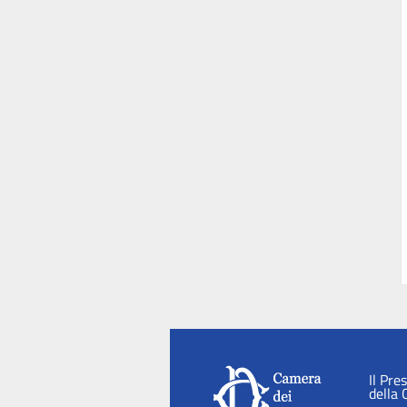
Il Pre
della