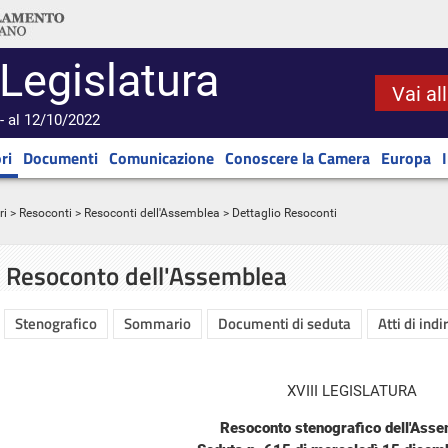
 Legislatura
Vai al
- al 12/10/2022
ri
Documenti
Comunicazione
Conoscere la Camera
Europa
ri
>
Resoconti
>
Resoconti dell'Assemblea
> Dettaglio Resoconti
Resoconto dell'Assemblea
Stenografico
Sommario
Documenti di seduta
Atti di indi
XVIII LEGISLATURA
Resoconto stenografico dell'Ass