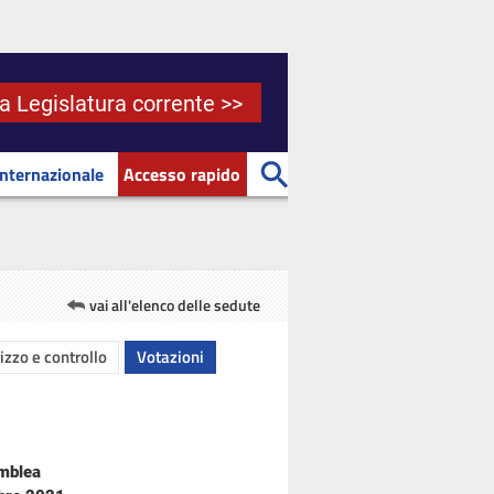
la Legislatura corrente >>
Internazionale
Accesso rapido
vai all'elenco delle sedute
rizzo e controllo
Votazioni
emblea