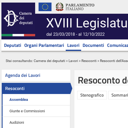
XVIII Legislatu
dal 23/03/2018 - al 12/10/2022
Deputati
Organi Parlamentari
Lavori
Documenti
Comunicaz
Stai consultando:
Camera dei deputati
>
Lavori
>
Resoconti
>
Resoconti dell'As
Agenda dei Lavori
Resoconto d
Resoconti
Stenografico
Sommar
Assemblea
Giunte e Commissioni
Audizioni