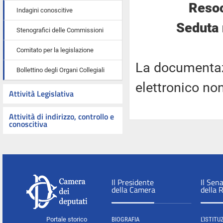
Resoc
Indagini conoscitive
Seduta 
Stenografici delle Commissioni
Comitato per la legislazione
La documentaz
Bollettino degli Organi Collegiali
elettronico no
Attività Legislativa
Attività di indirizzo, controllo e
conoscitiva
Il Presidente
Il Sen
della Camera
della 
Portale storico
BIOGRAFIA
L'ISTITU