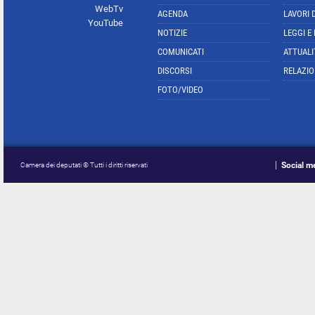
WebTv
AGENDA
LAVORI 
YouTube
NOTIZIE
LEGGI E
COMUNICATI
ATTUALI
DISCORSI
RELAZIO
FOTO/VIDEO
Social m
Camera dei deputati © Tutti i diritti riservati