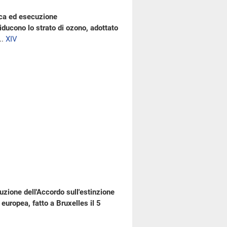
ica ed esecuzione
ducono lo strato di ozono, adottato
..
XIV
uzione dell'Accordo sull'estinzione
 europea, fatto a Bruxelles il 5