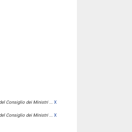
del Consiglio dei Ministri
...
X
del Consiglio dei Ministri
...
X