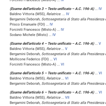
Forciniti Francesco (Misto-A) ...
IV
(Esame dell'articolo 3 – Testo unificato – A.C. 196-A)
...
IV
Baldino Vittoria (M5S),
Relatrice.
...
IV
Bergamini Deborah,
Sottosegretaria di Stato alla Presidenza 
Prisco Emanuele (FDI) ...
IV
Forciniti Francesco (Misto-A) ...
IV
Sodano Michele (Misto) ...
IV
(Esame dell'articolo 4 – Testo unificato – A.C. 196-A)
...
V
Baldino Vittoria (M5S),
Relatrice
...
V
Bergamini Deborah,
Sottosegretaria di Stato alla Presidenza 
Mollicone Federico (FDI) ...
VI
Forciniti Francesco (Misto-A) ...
VI
(Esame dell'articolo 5 – Testo unificato – A.C. 196-A)
...
VI
Baldino Vittoria (M5S),
Relatrice
...
VI
Bergamini Deborah,
Sottosegretaria di Stato alla Presidenza 
(Esame dell'articolo 6 – Testo unificato – A.C. 196-A)
...
VI
Baldino Vittoria (M5S),
Relatrice
...
VII
Bergamini Deborah,
Sottosegretaria di Stato alla Presidenza 