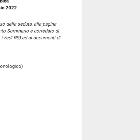
blea
aio 2022
so della seduta, alla pagina
onto Sommario è corredato di
 (Vedi RS) ed ai documenti di
cronologico)