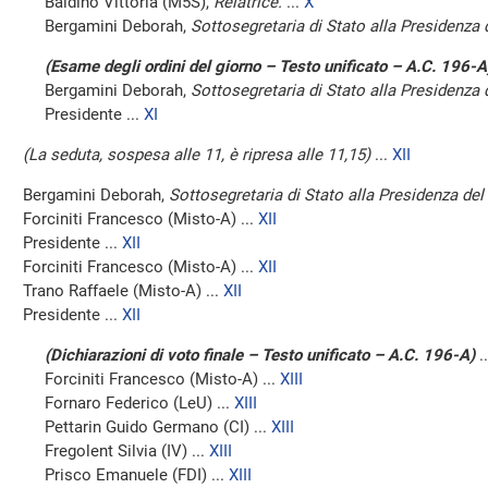
Baldino Vittoria (M5S),
Relatrice.
...
X
Bergamini Deborah,
Sottosegretaria di Stato alla Presidenza 
(Esame degli ordini del giorno – Testo unificato – A.C. 196-A
Bergamini Deborah,
Sottosegretaria di Stato alla Presidenza 
Presidente ...
XI
(La seduta, sospesa alle 11, è ripresa alle 11,15)
...
XII
Bergamini Deborah,
Sottosegretaria di Stato alla Presidenza del 
Forciniti Francesco (Misto-A) ...
XII
Presidente ...
XII
Forciniti Francesco (Misto-A) ...
XII
Trano Raffaele (Misto-A) ...
XII
Presidente ...
XII
(Dichiarazioni di voto finale – Testo unificato – A.C. 196-A)
.
Forciniti Francesco (Misto-A) ...
XIII
Fornaro Federico (LeU) ...
XIII
Pettarin Guido Germano (CI) ...
XIII
Fregolent Silvia (IV) ...
XIII
Prisco Emanuele (FDI) ...
XIII