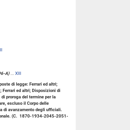
II
96-A)
...
XIII
oste di legge: Ferrari ed altri;
Ferrari ed altri; Disposizioni di
 di proroga del termine per la
are, escluso il Corpo delle
ia di avanzamento degli ufficiali.
azionale. (C. 1870-1934-2045-2051-