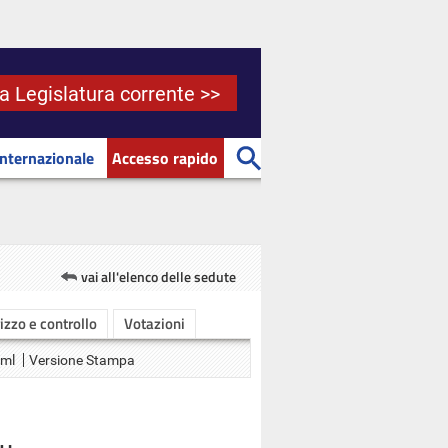
la Legislatura corrente >>
Internazionale
Accesso rapido
vai all'elenco delle sedute
rizzo e controllo
Votazioni
Xml
Versione Stampa