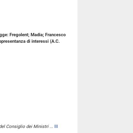
legge: Fregolent; Madia; Francesco
rappresentanza di interessi (A.C.
del Consiglio dei Ministri
...
III