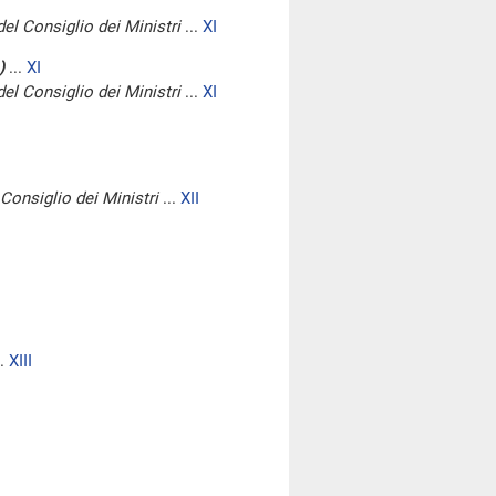
del Consiglio dei Ministri
...
XI
)
...
XI
del Consiglio dei Ministri
...
XI
Consiglio dei Ministri
...
XII
..
XIII