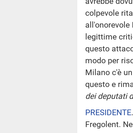
avrebbe dovut
colpevole rita
all'onorevole 
legittime cri
questo attacc
modo per riso
Milano c'è un
questo e rima
dei deputati 
PRESIDENTE
Fregolent. Ne