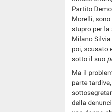
Partito Democ
Morelli, sono 
stupro per la
Milano Silvia 
poi, scusato 
sotto il suo
p
Ma il proble
parte tardiv
sottosegretar
della denunci