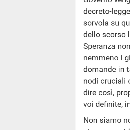
decreto-legge 
sorvola su q
dello scorso l
Speranza non 
nemmeno i gio
domande in ta
nodi cruciali 
dire così, pro
voi definite, 
Non siamo noi