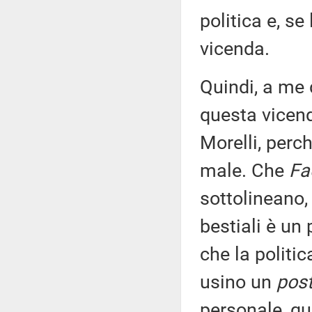
politica e, se
vicenda.
Quindi, a me 
questa vicend
Morelli, perch
male. Che
Fa
sottolineano, 
bestiali è un
che la politic
usino un
pos
personale, qu