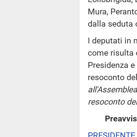
Mura, Peranto
dalla seduta 
I deputati i
come risulta 
Presidenza e 
resoconto de
all'Assemblea
resoconto del
Preavvis
PRESIDENTE