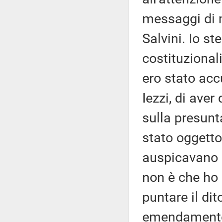
messaggi di 
Salvini. Io st
costituzional
ero stato ac
Iezzi, di aver
sulla presunt
stato oggetto
auspicavano 
non è che ho
puntare il dit
emendamento 