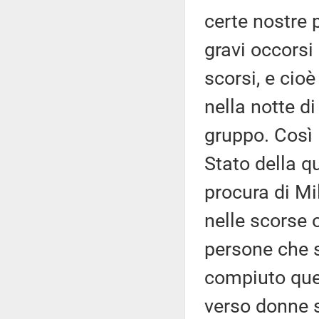
certe nostre 
gravi occorsi
scorsi, e cioè
nella notte d
gruppo. Così l
Stato della q
procura di M
nelle scorse o
persone che s
compiuto quest
verso donne s