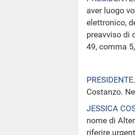
aver luogo v
elettronico, 
preavviso di c
49, comma 5,
PRESIDENTE
Costanzo. Ne 
JESSICA CO
nome di Alter
riferire urge