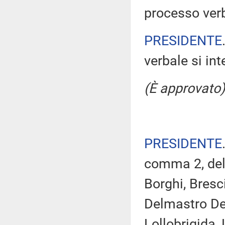
processo verb
PRESIDENTE
verbale si in
(È approvato)
PRESIDENTE
comma 2, del 
Borghi, Bresc
Delmastro Del
Lollobrigida, 