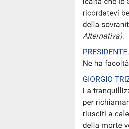
lealtà che lo
ricordatevi 
della sovrani
Alternativa).
PRESIDENTE
Ne ha facoltà
GIORGIO TRI
La tranquilli
per richiamar
riusciti a ca
della morte v