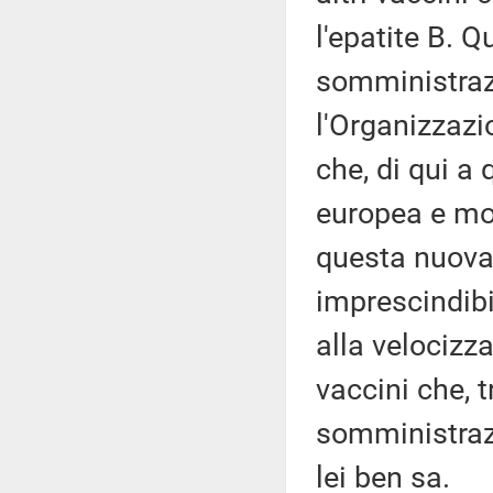
l'epatite B. 
somministraz
l'Organizzazi
che, di qui a
europea e mon
questa nuova 
imprescindib
alla velocizz
vaccini che, t
somministraz
lei ben sa.