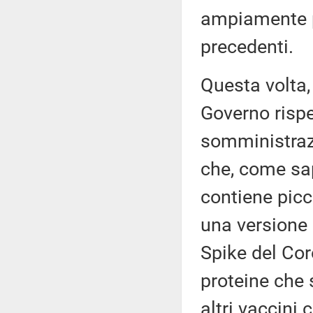
ampiamente pr
precedenti.
Questa volta,
Governo rispe
somministraz
che, come sa
contiene picc
una versione 
Spike del Coro
proteine che 
altri vaccini