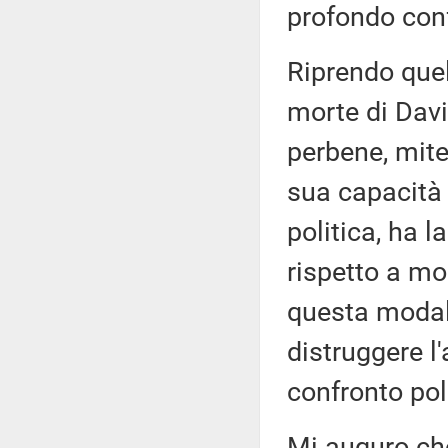
profondo conf
Riprendo quell
morte di Dav
perbene, mite
sua capacità 
politica, ha 
rispetto a mol
questa modali
distruggere l'
confronto pol
Mi auguro che