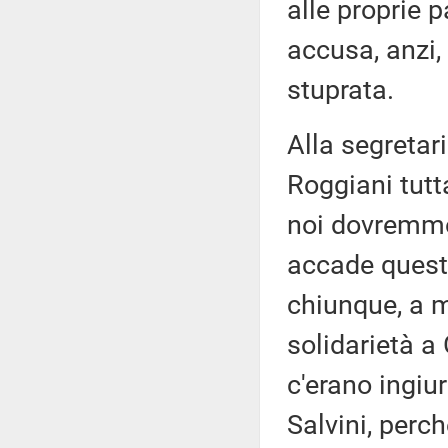
alle proprie p
accusa, anzi, 
stuprata.
Alla segretar
Roggiani tutta
noi dovremmo 
accade questo
chiunque, a m
solidarietà a
c'erano ingiur
Salvini, perc