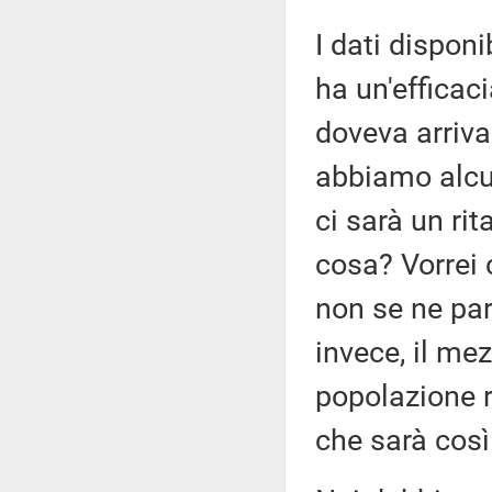
I dati dispon
ha un'efficac
doveva arriva
abbiamo alcu
ci sarà un rit
cosa? Vorrei 
non se ne par
invece, il me
popolazione r
che sarà così 