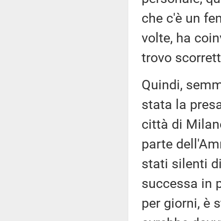
che c'è un fe
volte, ha coin
trovo scorrett
Quindi, semma
stata la pres
città di Mila
parte dell'Am
stati silenti 
successa in p
per giorni, è 