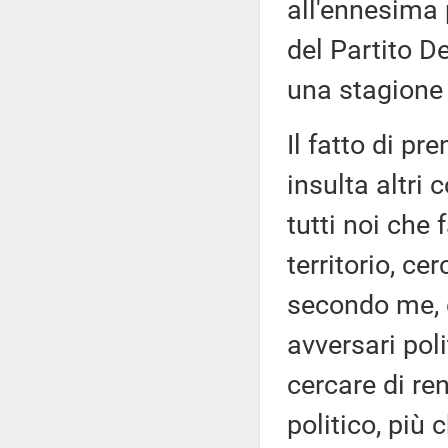
all'ennesima 
del Partito D
una stagione
Il fatto di p
insulta altri 
tutti noi che
territorio, ce
secondo me, 
avversari pol
cercare di ren
politico, più 