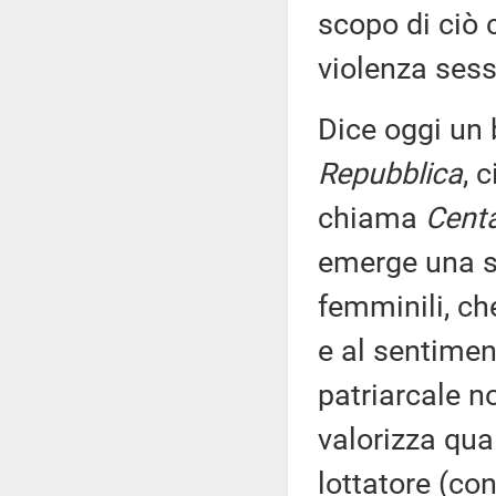
scopo di ciò 
violenza sessu
Dice oggi un 
Repubblica
, 
chiama
Centa
emerge una so
femminili, ch
e al sentimen
patriarcale n
valorizza qua
lottatore (con