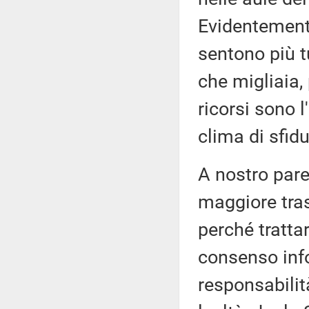
Evidentemente
sentono più tu
che migliaia, 
ricorsi sono 
clima di sfidu
A nostro parer
maggiore tras
perché tratta
consenso info
responsabilit