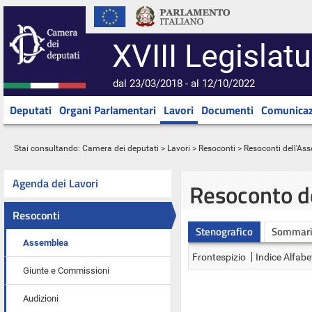
XVIII Legislatu
dal 23/03/2018 - al 12/10/2022
Deputati
Organi Parlamentari
Lavori
Documenti
Comunicaz
Stai consultando:
Camera dei deputati
>
Lavori
>
Resoconti
>
Resoconti dell'As
Agenda dei Lavori
Resoconto d
Resoconti
Stenografico
Sommar
Assemblea
Frontespizio
Indice Alfabe
Giunte e Commissioni
Audizioni