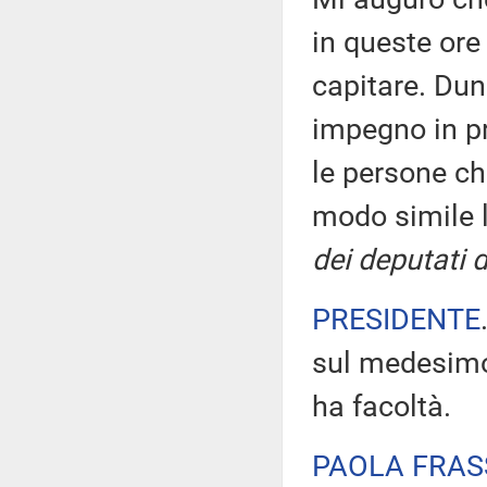
in queste ore 
capitare. Du
impegno in p
le persone ch
modo simile l
dei deputati d
PRESIDENTE
sul medesimo 
ha facoltà.
PAOLA FRAS