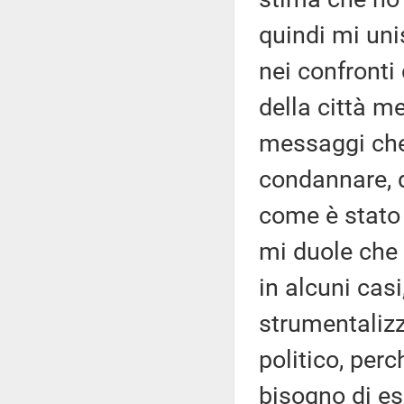
quindi mi uni
nei confronti
della città me
messaggi che 
condannare, d
come è stato 
mi duole che
in alcuni casi
strumentalizz
politico, perc
bisogno di ess