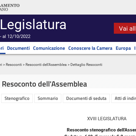
 Legislatura
Vai al
- al 12/10/2022
ri
Documenti
Comunicazione
Conoscere la Camera
Europa
ri
>
Resoconti
>
Resoconti dell'Assemblea
> Dettaglio Resoconti
Resoconto dell'Assemblea
Stenografico
Sommario
Documenti di seduta
Atti di indi
XVIII LEGISLATURA
Resoconto stenografico dell'Ass