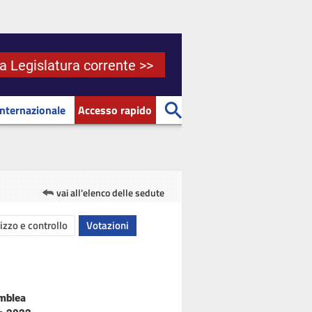
la Legislatura corrente >>
Internazionale
Accesso rapido
vai all'elenco delle sedute
rizzo e controllo
Votazioni
emblea