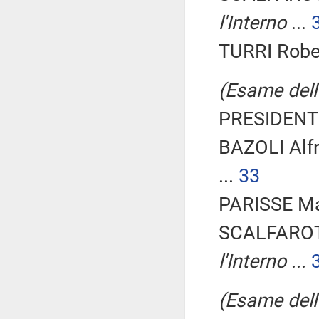
l'Interno
...
TURRI Rober
(Esame dell'
PRESIDENTE
BAZOLI Alf
...
33
PARISSE Mar
SCALFAROT
l'Interno
...
(Esame dell'