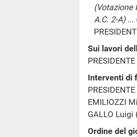
(Votazione f
A.C. 2-A)
...
PRESIDENTE
Sui lavori de
PRESIDENTE 
Interventi di
PRESIDENTE 
EMILIOZZI Mir
GALLO Luigi 
Ordine del gi