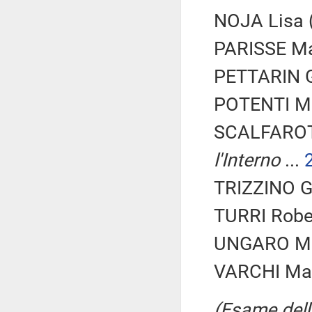
NOJA Lisa (
PARISSE Mar
PETTARIN G
POTENTI Ma
SCALFAROT
l'Interno
...
TRIZZINO Gi
TURRI Rober
UNGARO Mas
VARCHI Mari
(Esame dell'