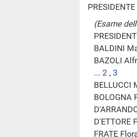
PRESIDENTE 
(Esame dell'
PRESIDENTE
BALDINI Mar
BAZOLI Alf
...
2
,
3
BELLUCCI Ma
BOLOGNA Fab
D'ARRANDO 
D'ETTORE Fe
FRATE Flora 