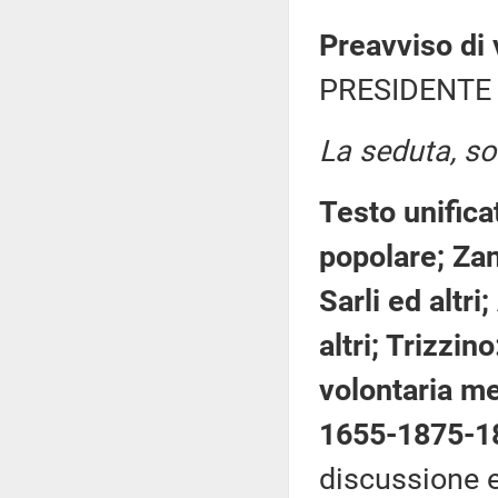
Preavviso di 
PRESIDENTE 
La seduta, sos
Testo unifica
popolare; Zan
Sarli ed altri
altri; Trizzin
volontaria m
1655-1875-1
discussione e