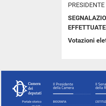
PRESIDENTE 
SEGNALAZIO
EFFETTUATE
Votazioni el
Il Presidente
Il Sen
della Camera
della 
Portale storico
BIOGRAFIA
L'ISTITU