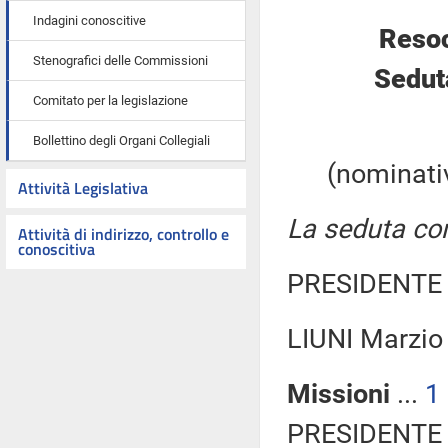
Indagini conoscitive
Resoc
Stenografici delle Commissioni
Sedut
Comitato per la legislazione
Bollettino degli Organi Collegiali
(nominativ
Attività Legislativa
La seduta com
Attività di indirizzo, controllo e
conoscitiva
PRESIDENTE 
LIUNI Marzio
Missioni
...
1
PRESIDENTE 