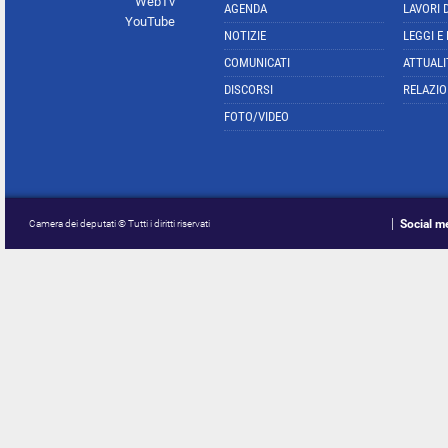
WebTv
AGENDA
LAVORI 
YouTube
NOTIZIE
LEGGI E
COMUNICATI
ATTUALI
DISCORSI
RELAZIO
FOTO/VIDEO
Social m
Camera dei deputati © Tutti i diritti riservati