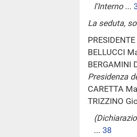
l'Interno
...
La seduta, sos
PRESIDENTE 
BELLUCCI Mar
BERGAMINI D
Presidenza de
CARETTA Maria
TRIZZINO Gio
(Dichiarazio
...
38