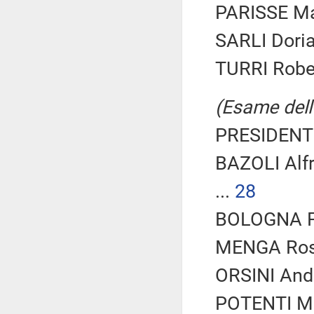
PARISSE Mar
SARLI Dori
TURRI Rober
(Esame dell'
PRESIDENTE
BAZOLI Alf
...
28
BOLOGNA Fab
MENGA Rosa
ORSINI Andr
POTENTI Ma