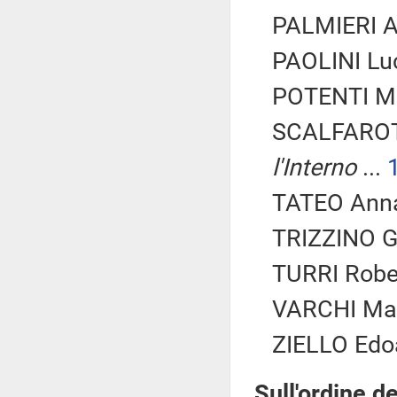
PALMIERI An
PAOLINI Luc
POTENTI Ma
SCALFAROT
l'Interno
...
TATEO Anna 
TRIZZINO Gi
TURRI Rober
VARCHI Mari
ZIELLO Edoa
Sull'ordine de