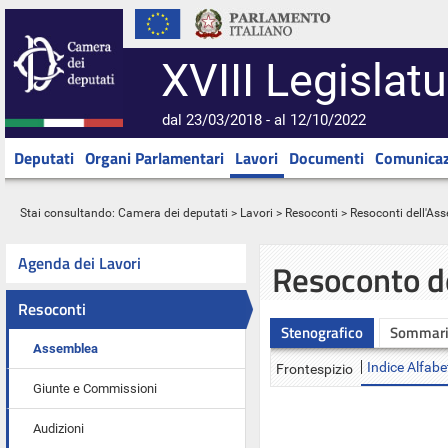
XVIII Legislatu
dal 23/03/2018 - al 12/10/2022
Deputati
Organi Parlamentari
Lavori
Documenti
Comunicaz
Stai consultando:
Camera dei deputati
>
Lavori
>
Resoconti
>
Resoconti dell'As
Agenda dei Lavori
Resoconto d
Resoconti
Stenografico
Sommar
Assemblea
Indice Alfabe
Frontespizio
Giunte e Commissioni
Audizioni