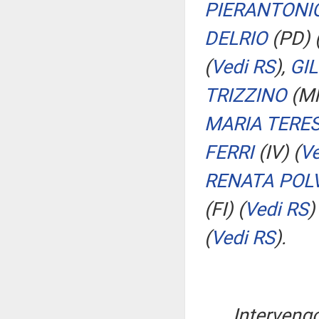
PIERANTONI
DELRIO
(PD)
(
Vedi RS
)
,
GI
TRIZZINO
(M
MARIA TERES
FERRI
(IV)
(
Ve
RENATA POLV
(FI)
(
Vedi RS
)
(
Vedi RS
)
.
Intervengo