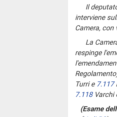
Il deputa
interviene s
Camera, con v
La Camera
respinge l'
l'emendamen
Regolamento)
Turri e
7.117
7.118
Varchi
(Esame dell