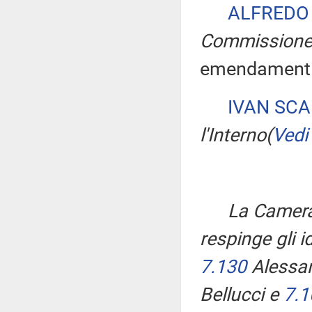
ALFREDO
Commission
emendamenti 
IVAN SC
l'Interno
(
Vedi
La Camera
respinge gli 
7.130
Alessan
Bellucci e
7.1