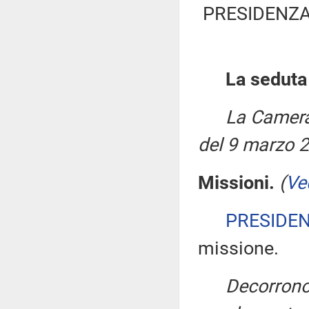
PRESIDENZA
La seduta 
La Camera
del 9 marzo 
Missioni.
(
Ve
PRESIDE
missione.
Decorrono