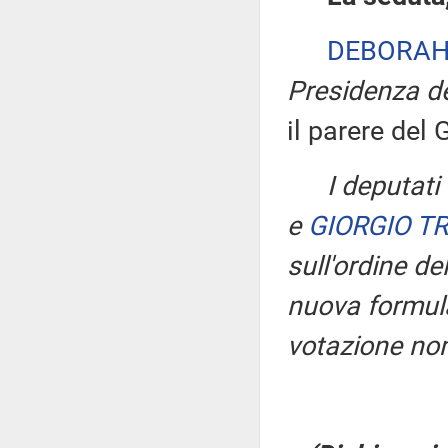
DEBORAH
Presidenza de
il parere del 
I deputati
e
GIORGIO TR
sull'ordine de
nuova formula
votazione nom