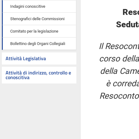
Indagini conoscitive
Res
Stenografici delle Commissioni
Sedut
Comitato per la legislazione
Bollettino degli Organi Collegiali
Il Resocont
corso della
Attività Legislativa
della Came
Attività di indirizzo, controllo e
conoscitiva
è correda
Resoconto 