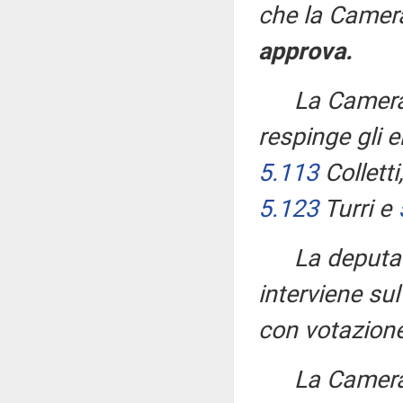
che la Camera
approva.
La Camera
respinge gli
5.113
Colletti
5.123
Turri e
La deput
interviene s
con votazione
La Camera