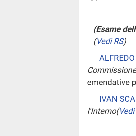
(Esame dell
(
Vedi RS
)
ALFREDO
Commissione
emendative p
IVAN SC
l'Interno
(
Vedi