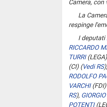
Camera, con v
La Camera
respinge l'
I deputati
RICCARDO M
TURRI
(LEGA
(CI)
(
Vedi RS
)
RODOLFO PA
VARCHI
(FDI
RS
)
,
GIORGIO
POTENTI
(LE