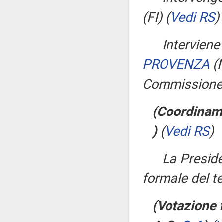
(FI)
(
Vedi RS
)
Interviene
PROVENZA
(
Commissione
(Coordiname
)
(
Vedi RS
)
La Presid
formale del t
(Votazione 