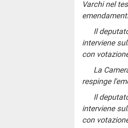
Varchi nel tes
emendament
Il deputa
interviene s
con votazione
La Camera
respinge l'
Il deputa
interviene s
con votazione