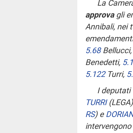
La Camera
approva
gli 
Annibali, nei t
emendament
5.68
Bellucci
Benedetti,
5.
5.122
Turri,
5
I deputati
TURRI
(LEGA
RS
)
e
DORIAN
intervengono