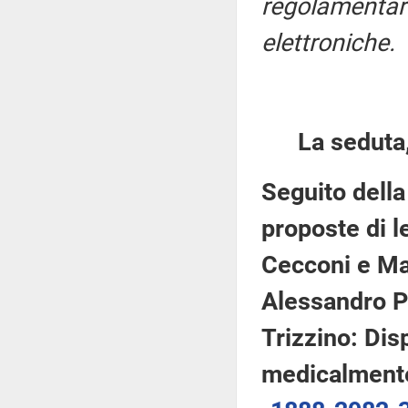
regolamentari
elettroniche.
La seduta,
Seguito della
proposte di le
Cecconi e Magi
Alessandro Pa
Trizzino: Dis
medicalmente