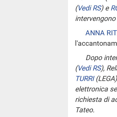
(
Vedi RS
)
e
R
intervengono
ANNA RIT
l'accantonam
Dopo inter
(
Vedi RS
)
, Re
TURRI
(LEGA
elettronica s
richiesta di 
Tateo.