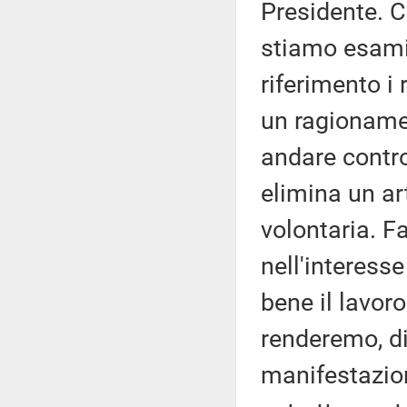
Presidente. 
stiamo esami
riferimento i 
un ragioname
andare contro 
elimina un ar
volontaria. F
nell'interess
bene il lavoro
renderemo, di
manifestazion