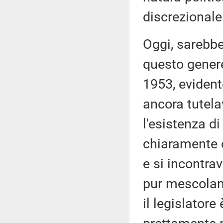
discrezionale
Oggi, sarebb
questo genere
1953, evident
ancora tutela
l'esistenza d
chiaramente 
e si incontra
pur mescolando
il legislator