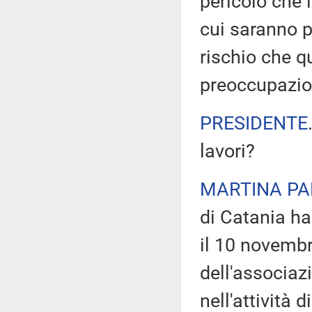
pericolo che 
cui saranno pi
rischio che qu
preoccupazio
PRESIDENTE
lavori?
MARTINA PA
di Catania ha
il 10 novembr
dell'associaz
nell'attività 