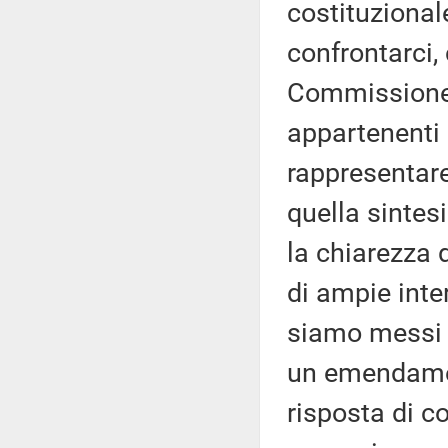
costituzionale
confrontarci,
Commissione, c
appartenenti a
rappresentare
quella sintesi
la chiarezza 
di ampie inte
siamo messi a
un emendamen
risposta di c