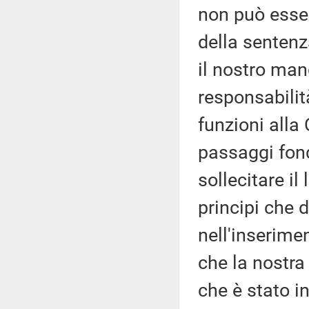
non può esser
della sentenz
il nostro man
responsabilit
funzioni alla 
passaggi fon
sollecitare i
principi che 
nell'inserime
che la nostra
che è stato i