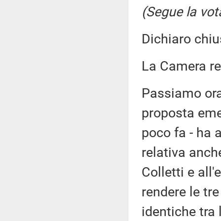
(Segue la vot
Dichiaro chiu
La Camera r
Passiamo ora
proposta emen
poco fa - ha 
relativa anc
Colletti e al
rendere le tr
identiche tra 