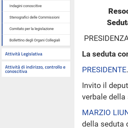
Indagini conoscitive
Resoc
Stenografici delle Commissioni
Sedut
Comitato per la legislazione
PRESIDENZA
Bollettino degli Organi Collegiali
La seduta com
Attività Legislativa
Attività di indirizzo, controllo e
PRESIDENTE
conoscitiva
Invito il depu
verbale della
MARZIO LIUN
della seduta d