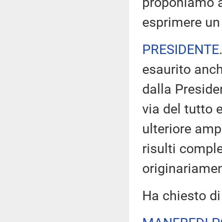
proponiamo al
esprimere un 
PRESIDENTE
esaurito anch
dalla Preside
via del tutto
ulteriore amp
risulti compl
originariamen
Ha chiesto di