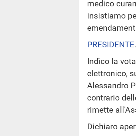
medico curant
insistiamo pe
emendament
PRESIDENTE
Indìco la vo
elettronico, 
Alessandro Pa
contrario del
rimette all'A
Dichiaro aper