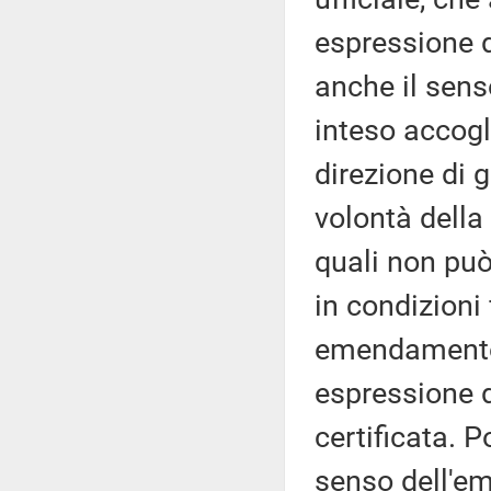
espressione d
anche il sens
inteso accog
direzione di g
volontà della
quali non pu
in condizioni
emendamento 
espressione d
certificata. 
senso dell'e