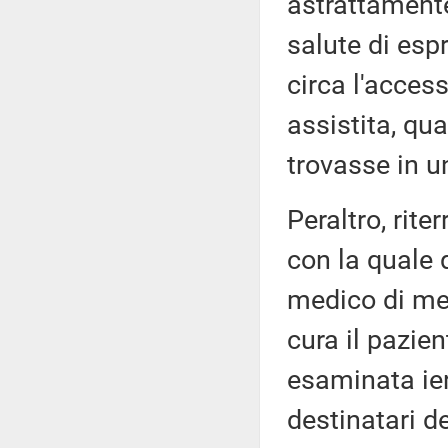
astrattament
salute di espr
circa l'acces
assistita, qu
trovasse in u
Peraltro, rit
con la quale q
medico di me
cura il pazien
esaminata ier
destinatari de