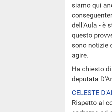
siamo qui an
conseguenteme
dell'Aula - è
questo provve
sono notizie
agire.
Ha chiesto di
deputata D'Ar
CELESTE D'
Rispetto al 