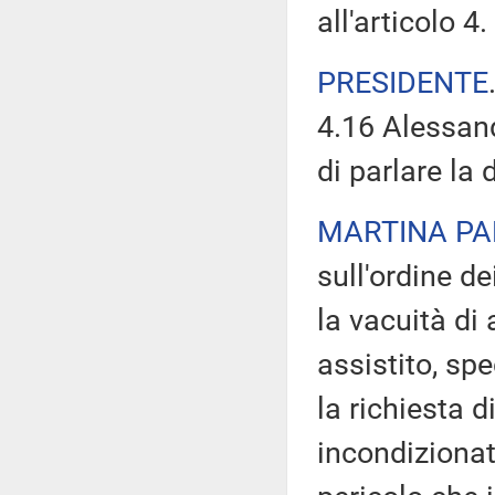
all'articolo 4.
PRESIDENTE
4.16 Alessan
di parlare la
MARTINA PA
sull'ordine d
la vacuità di 
assistito, spe
la richiesta d
incondizionat