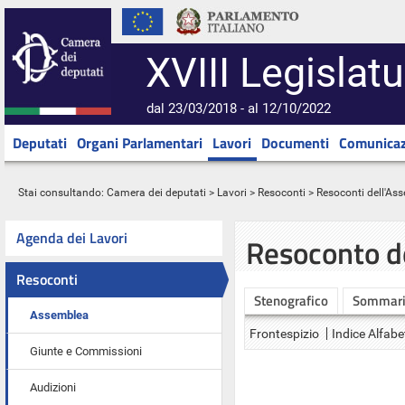
XVIII Legislatu
dal 23/03/2018 - al 12/10/2022
Deputati
Organi Parlamentari
Lavori
Documenti
Comunicaz
Stai consultando:
Camera dei deputati
>
Lavori
>
Resoconti
>
Resoconti dell'As
Agenda dei Lavori
Resoconto d
Resoconti
Stenografico
Sommar
Assemblea
Frontespizio
Indice Alfabe
Giunte e Commissioni
Audizioni