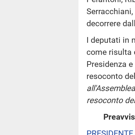
Serracchiani,
decorrere dal
I deputati i
come risulta 
Presidenza e 
resoconto de
all'Assemblea
resoconto del
Preavvis
PRESIDENTE