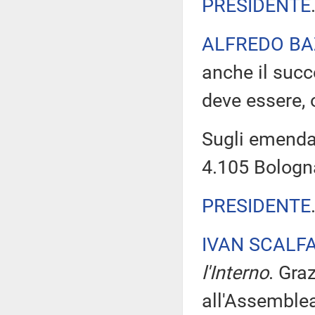
PRESIDENTE
ALFREDO BA
anche il suc
deve essere, 
Sugli emendam
4.105 Bologna
PRESIDENTE
IVAN SCALF
l'Interno
. Gra
all'Assemblea