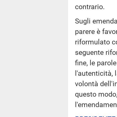
contrario.
Sugli emendam
parere è favo
riformulato c
seguente rifo
fine, le parol
l'autenticità,
volontà dell'i
questo modo,
l'emendamento