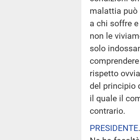
malattia può 
a chi soffre e
non le viviam
solo indossan
comprendere c
rispetto ovvia
del principio
il quale il c
contrario.
PRESIDENTE