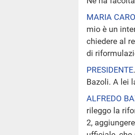
Ne ha facoltà
MARIA CARO
mio è un inter
chiedere al re
di riformulaz
PRESIDENTE
Bazoli. A lei 
ALFREDO BA
rileggo la ri
2, aggiungere,
ufficiale, che 