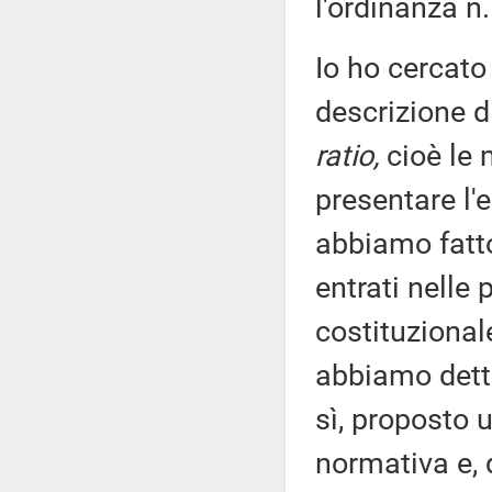
l'ordinanza n
Io ho cercato
descrizione d
ratio,
cioè le 
presentare l
abbiamo fatt
entrati nelle
costituzional
abbiamo detto
sì, proposto 
normativa e, 