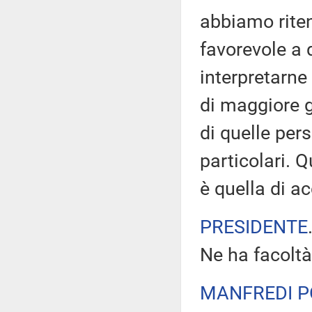
abbiamo riten
favorevole a 
interpretarne
di maggiore g
di quelle per
particolari. 
è quella di a
PRESIDENTE
Ne ha facoltà
MANFREDI P