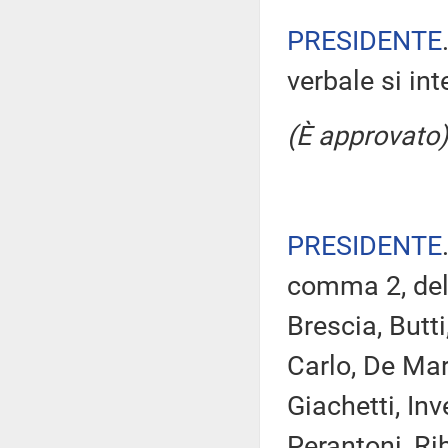
PRESIDENTE
verbale si in
(È approvato)
PRESIDENTE
comma 2, del 
Brescia, Butti
Carlo, De Mar
Giachetti, In
Perantoni, Ri