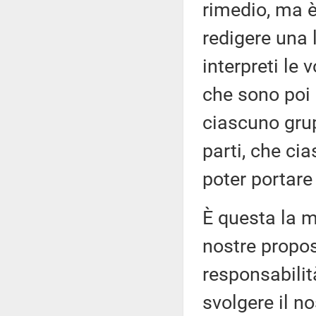
rimedio, ma è
redigere una 
interpreti le 
che sono poi c
ciascuno gru
parti, che ci
poter portare
È questa la 
nostre propos
responsabilit
svolgere il n