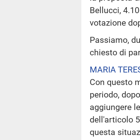
Bellucci, 4.1
votazione do
Passiamo, du
chiesto di pa
MARIA TERE
Con questo m
periodo, dopo
aggiungere le
dell'articolo 
questa situaz