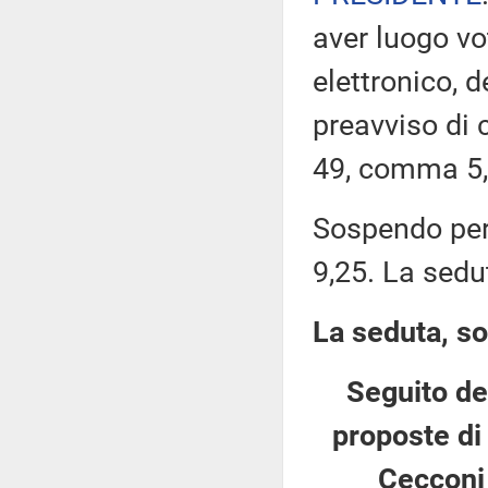
aver luogo v
elettronico, 
preavviso di c
49, comma 5,
Sospendo pert
9,25. La sedu
La seduta, so
Seguito del
proposte di 
Cecconi 