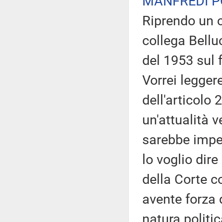
MANFREDI P
Riprendo un 
collega Belluc
del 1953 sul 
Vorrei legger
dell'articolo
un'attualità 
sarebbe impen
lo voglio dire 
della Corte c
avente forza 
natura politi