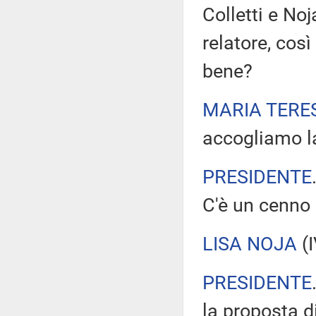
Colletti e No
relatore, cos
bene?
MARIA TERE
accogliamo la
PRESIDENTE
C'è un cenno
LISA NOJA
(
PRESIDENTE
la proposta d