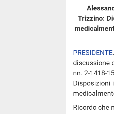
Alessandr
Trizzino: Di
medicalmente
PRESIDENTE
discussione d
nn. 2-1418-1
Disposizioni 
medicalmente
Ricordo che n