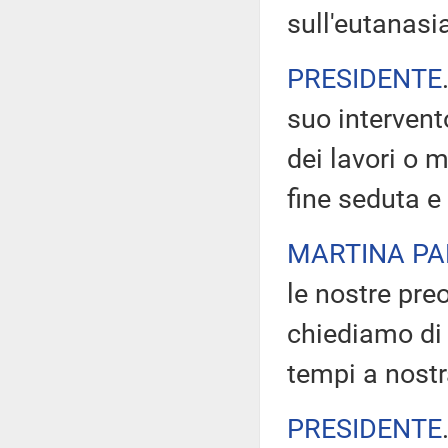
sull'eutanas
PRESIDENTE
suo intervento
dei lavori o 
fine seduta e 
MARTINA PA
le nostre pre
chiediamo di 
tempi a nostr
PRESIDENTE