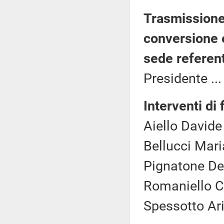
Trasmissione 
conversione 
sede referen
Presidente ..
Interventi di 
Aiello Davide
Bellucci Mari
Pignatone De
Romaniello Cr
Spessotto Ari