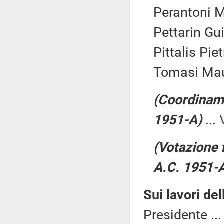
Perantoni M
Pettarin Gu
Pittalis Piet
Tomasi Mau
(Coordiname
1951-A)
...
(Votazione 
A.C. 1951-
Sui lavori de
Presidente ..