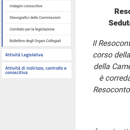
Indagini conoscitive
Reso
Stenografici delle Commissioni
Sedut
Comitato per la legislazione
Bollettino degli Organi Collegiali
Il Resocont
corso della
Attività Legislativa
della Came
Attività di indirizzo, controllo e
conoscitiva
è correda
Resoconto 