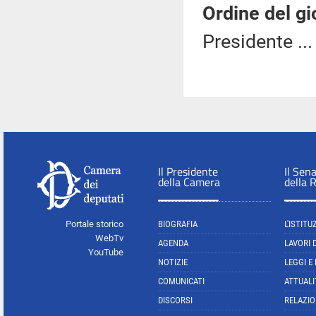
Ordine del gi
Presidente ..
Il Presidente
Il Sen
della Camera
della 
Portale storico
BIOGRAFIA
L'ISTITU
WebTv
AGENDA
LAVORI 
YouTube
NOTIZIE
LEGGI E
COMUNICATI
ATTUALI
DISCORSI
RELAZIO