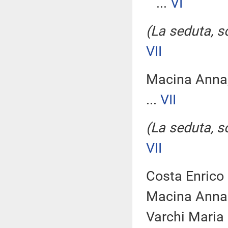
...
VI
(La seduta, so
VII
Macina Anna
...
VII
(La seduta, so
VII
Costa Enrico 
Macina Anna 
Varchi Maria 