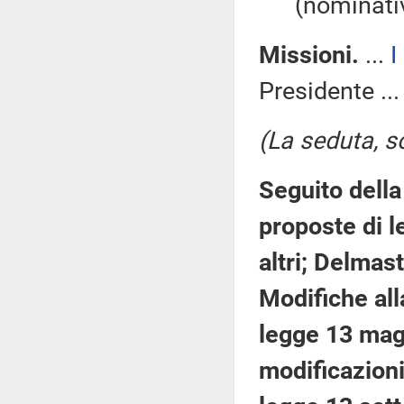
(nominativ
Missioni.
...
I
Presidente ..
(La seduta, so
Seguito della
proposte di l
altri; Delmast
Modifiche all
legge 13 mag
modificazioni