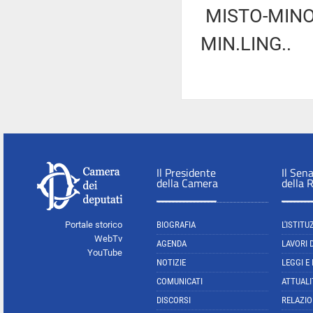
MISTO-MINO
MIN.LING..
Il Presidente
Il Sen
della Camera
della 
Portale storico
BIOGRAFIA
L'ISTITU
WebTv
AGENDA
LAVORI 
YouTube
NOTIZIE
LEGGI E
COMUNICATI
ATTUALI
DISCORSI
RELAZIO