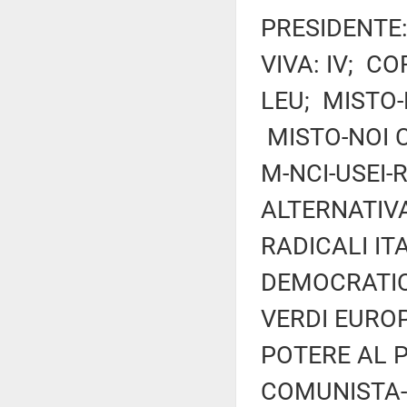
PRESIDENTE: 
VIVA: IV; CO
LEU; MISTO-
MISTO-NOI C
M-NCI-USEI-
ALTERNATIVA
RADICALI IT
DEMOCRATIC
VERDI EUROP
POTERE AL 
COMUNISTA-