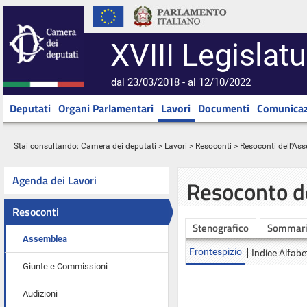
XVIII Legislatu
dal 23/03/2018 - al 12/10/2022
Deputati
Organi Parlamentari
Lavori
Documenti
Comunicaz
Stai consultando:
Camera dei deputati
>
Lavori
>
Resoconti
>
Resoconti dell'As
Agenda dei Lavori
Resoconto d
Resoconti
Stenografico
Sommar
Assemblea
Frontespizio
Indice Alfabe
Giunte e Commissioni
Audizioni