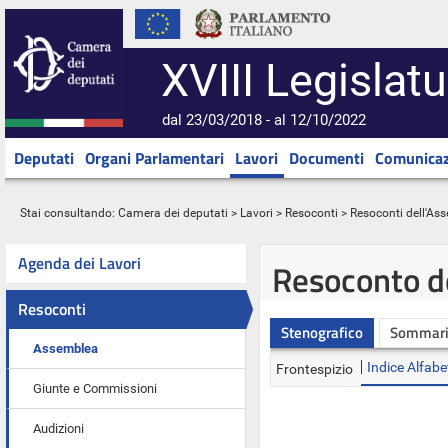
XVIII Legislatu
dal 23/03/2018 - al 12/10/2022
Deputati
Organi Parlamentari
Lavori
Documenti
Comunicaz
Stai consultando:
Camera dei deputati
>
Lavori
>
Resoconti
>
Resoconti dell'As
Agenda dei Lavori
Resoconto d
Resoconti
Stenografico
Sommar
Assemblea
Indice Alfabe
Frontespizio
Giunte e Commissioni
Audizioni