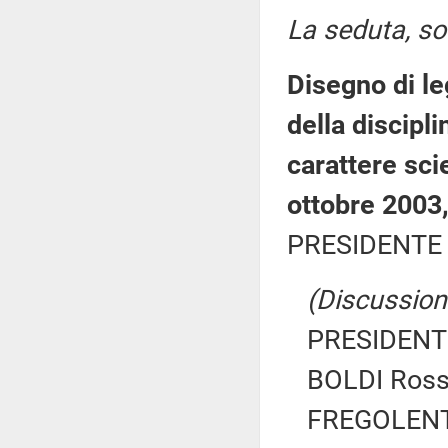
La seduta, sos
Disegno di le
della discipli
carattere scie
ottobre 2003
PRESIDENTE 
(Discussione
PRESIDENTE
BOLDI Ross
FREGOLENT S