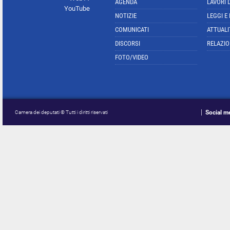
AGENDA
LAVORI 
YouTube
NOTIZIE
LEGGI E
COMUNICATI
ATTUALI
DISCORSI
RELAZIO
FOTO/VIDEO
Social m
Camera dei deputati © Tutti i diritti riservati