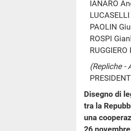
IANARO Ang
LUCASELLI Y
PAOLIN Giu
ROSPI Gianl
RUGGIERO F
(Repliche - 
PRESIDENTE
Disegno di le
tra la Repubb
una cooperazi
26 novembre