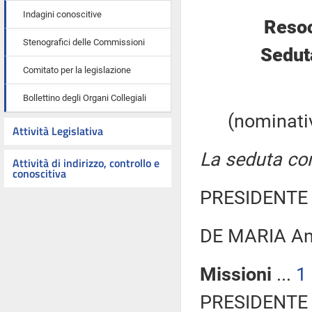
Indagini conoscitive
Resoc
Stenografici delle Commissioni
Sedut
Comitato per la legislazione
Bollettino degli Organi Collegiali
(nominativ
Attività Legislativa
La seduta com
Attività di indirizzo, controllo e
conoscitiva
PRESIDENTE 
DE MARIA An
Missioni
...
1
PRESIDENTE 