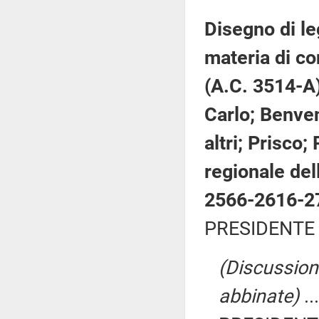
Disegno di le
materia di co
(A.C. 3514-A)
Carlo; Benven
altri; Prisco; 
regionale de
2566-2616-2
PRESIDENTE 
(Discussione
abbinate)
..