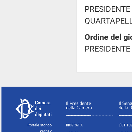
PRESIDENTE 
QUARTAPELLE
Ordine del gi
PRESIDENTE 
Il Presidente
Il Sen
della Camera
della 
Portale storico
BIOGRAFIA
L'ISTITU
WebTv