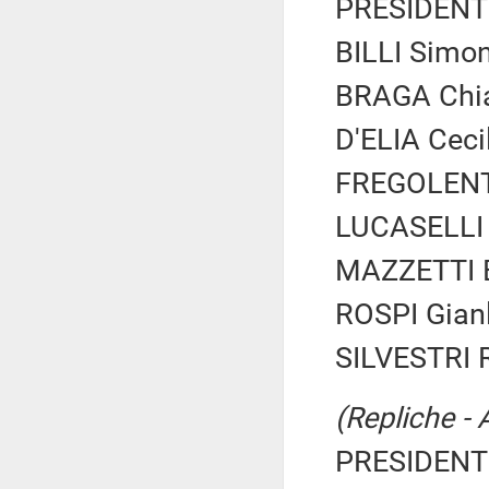
PRESIDENTE
BILLI Simon
BRAGA Chia
D'ELIA Cecil
FREGOLENT S
LUCASELLI Y
MAZZETTI Er
ROSPI Gianl
SILVESTRI R
(Repliche - 
PRESIDENTE