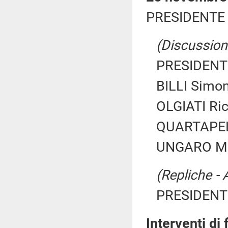
PRESIDENTE 
(Discussione
PRESIDENTE
BILLI Simon
OLGIATI Ric
QUARTAPEL
UNGARO Mas
(Repliche - 
PRESIDENTE
Interventi di