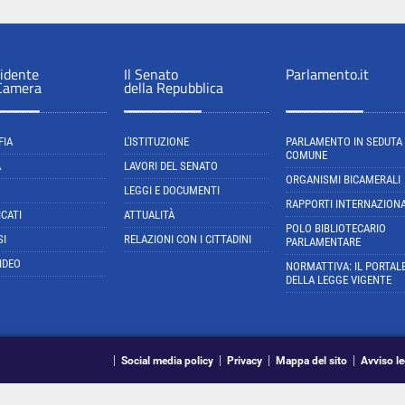
sidente
Il Senato
Parlamento.it
 Camera
della Repubblica
FIA
L'ISTITUZIONE
PARLAMENTO IN SEDUTA
COMUNE
A
LAVORI DEL SENATO
ORGANISMI BICAMERALI
LEGGI E DOCUMENTI
RAPPORTI INTERNAZIONA
CATI
ATTUALITÀ
POLO BIBLIOTECARIO
SI
RELAZIONI CON I CITTADINI
PARLAMENTARE
IDEO
NORMATTIVA: IL PORTAL
DELLA LEGGE VIGENTE
Social media policy
Privacy
Mappa del sito
Avviso le