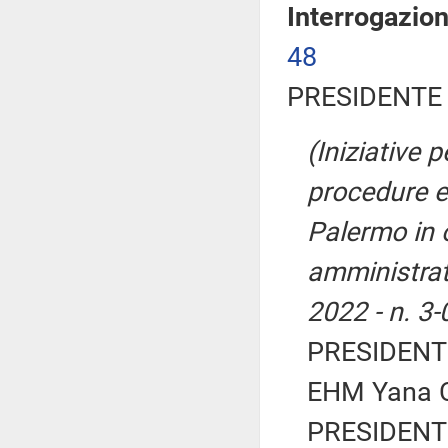
Interrogazio
48
PRESIDENTE 
(Iniziative 
procedure el
Palermo in 
amministrati
2022 - n. 3
PRESIDENTE
EHM Yana C
PRESIDENTE