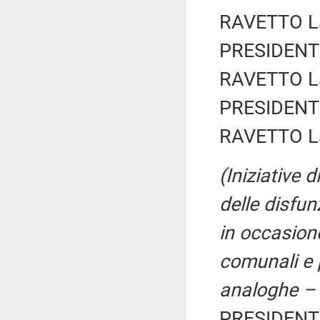
RAVETTO La
PRESIDENTE
RAVETTO La
PRESIDENTE
RAVETTO La
(Iniziative 
delle disfun
in occasione
comunali e p
analoghe – 
PRESIDENTE