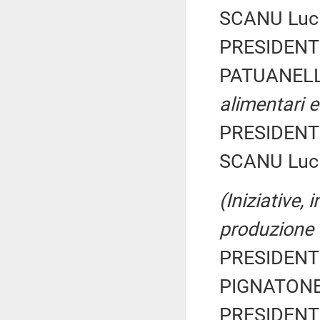
SCANU Lucia
PRESIDENTE
PATUANELLI
alimentari e
PRESIDENTE
SCANU Lucia
(Iniziative,
produzione 
PRESIDENTE
PIGNATONE 
PRESIDENTE