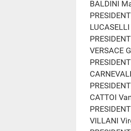
BALDINI Mar
PRESIDENTE
LUCASELLI Y
PRESIDENTE
VERSACE Giu
PRESIDENTE
CARNEVALI 
PRESIDENTE
CATTOI Van
PRESIDENTE
VILLANI Vir