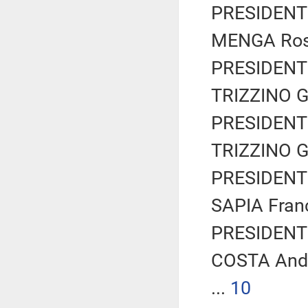
PRESIDENTE
MENGA Rosa
PRESIDENTE
TRIZZINO Gi
PRESIDENTE
TRIZZINO Gi
PRESIDENTE
SAPIA Fran
PRESIDENTE
COSTA And
...
10