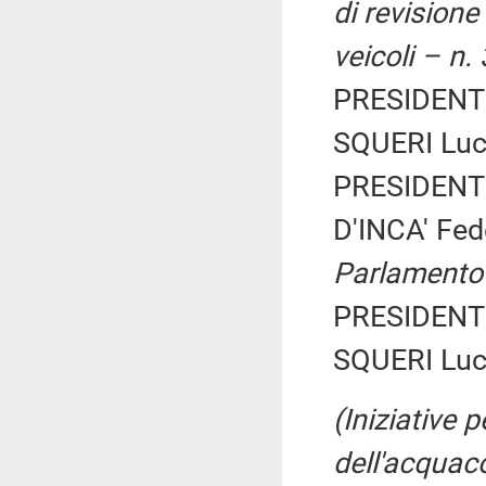
di revisione
veicoli – n.
PRESIDENTE
SQUERI Luca
PRESIDENTE
D'INCA' Fed
Parlamento
PRESIDENTE
SQUERI Luca
(Iniziative 
dell'acquaco