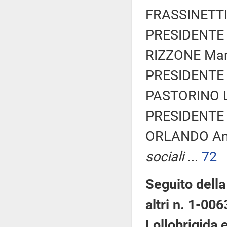
FRASSINETTI 
PRESIDENTE 
RIZZONE Marc
PRESIDENTE 
PASTORINO Lu
PRESIDENTE 
ORLANDO An
sociali
...
72
Seguito della
altri n. 1-006
Lollobrigida e