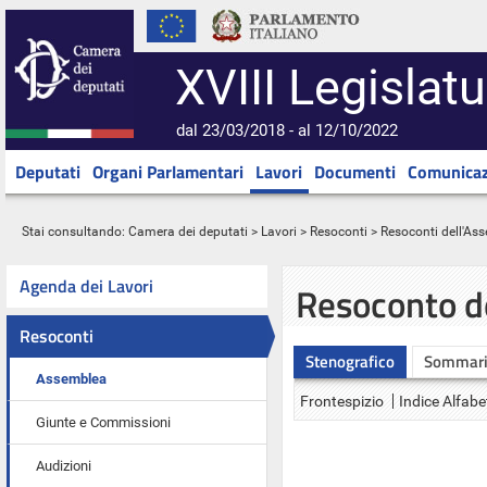
XVIII Legislatu
dal 23/03/2018 - al 12/10/2022
Deputati
Organi Parlamentari
Lavori
Documenti
Comunicaz
Stai consultando:
Camera dei deputati
>
Lavori
>
Resoconti
>
Resoconti dell'As
Agenda dei Lavori
Resoconto d
Resoconti
Stenografico
Sommar
Assemblea
Frontespizio
Indice Alfabe
Giunte e Commissioni
Audizioni