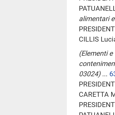
PATUANELLI
alimentari e
PRESIDENTE
CILLIS Luci
(Elementi e 
conteniment
03024)
...
6
PRESIDENTE
CARETTA Mar
PRESIDENTE