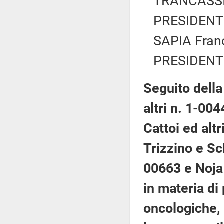
TRANCASSIN
PRESIDENTE
SAPIA Fran
PRESIDENTE
Seguito dell
altri n. 1-00
Cattoi ed altr
Trizzino e Sc
00663 e Noja 
in materia di
oncologiche,