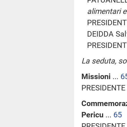
PATUANELLI
alimentari e
PRESIDENTE
DEIDDA Salv
PRESIDENTE
La seduta, sos
Missioni
...
6
PRESIDENTE 
Commemorazi
Pericu
...
65
PRESIDENTE 