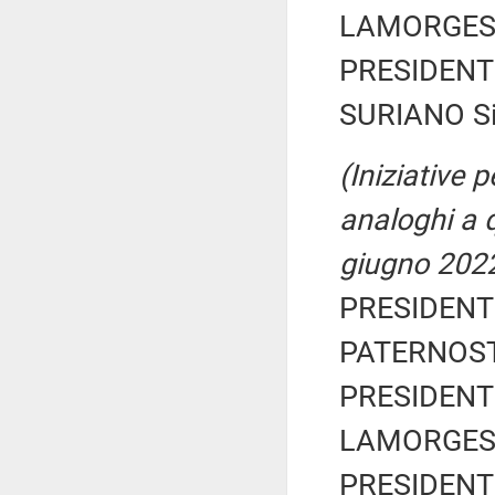
LAMORGESE
PRESIDENTE
SURIANO Si
(Iniziative 
analoghi a q
giugno 2022
PRESIDENTE
PATERNOSTE
PRESIDENTE
LAMORGESE
PRESIDENTE