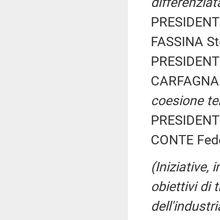
differenziat
PRESIDENTE
FASSINA Ste
PRESIDENTE
CARFAGNA 
coesione ter
PRESIDENTE
CONTE Feder
(Iniziative,
obiettivi di
dell'industr