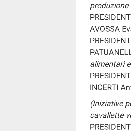
produzione 
PRESIDENTE
AVOSSA Eva
PRESIDENTE
PATUANELLI
alimentari e
PRESIDENTE
INCERTI Ant
(Iniziative 
cavallette v
PRESIDENTE