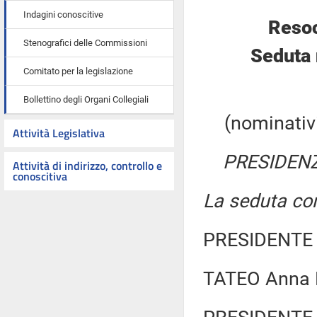
Indagini conoscitive
Resoc
Stenografici delle Commissioni
Seduta 
Comitato per la legislazione
Bollettino degli Organi Collegiali
(nominativi
Attività Legislativa
PRESIDENZ
Attività di indirizzo, controllo e
conoscitiva
La seduta com
PRESIDENTE 
TATEO Anna 