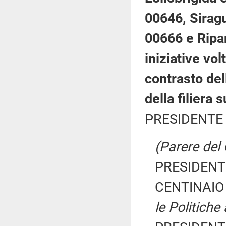
00646, Siragu
00666 e Ripan
iniziative vo
contrasto del
della filiera 
PRESIDENTE 
(Parere del
PRESIDENTE
CENTINAIO 
le Politiche