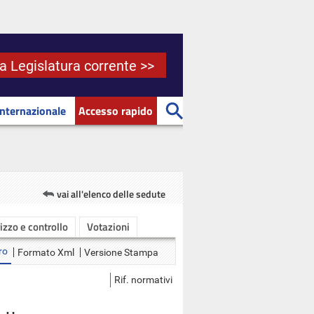
la Legislatura corrente >>
Internazionale
Accesso rapido
vai all'elenco delle sedute
rizzo e controllo
Votazioni
ro
Formato Xml
Versione Stampa
Rif. normativi