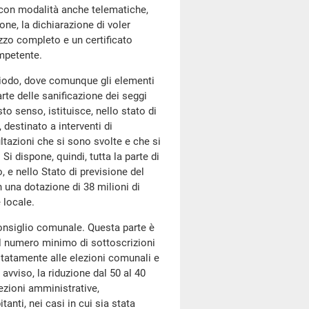
, con modalità anche telematiche,
one, la dichiarazione di voler
rizzo completo e un certificato
ompetente.
riodo, dove comunque gli elementi
arte delle sanificazione dei seggi
esto senso, istituisce, nello stato di
 destinato a interventi di
ultazioni che si sono svolte e che si
Si dispone, quindi, tutta la parte di
, e nello Stato di previsione del
 una dotazione di 38 milioni di
 locale.
 consiglio comunale. Questa parte è
l numero minimo di sottoscrizioni
mitatamente alle elezioni comunali e
avviso, la riduzione dal 50 al 40
lezioni amministrative,
anti, nei casi in cui sia stata