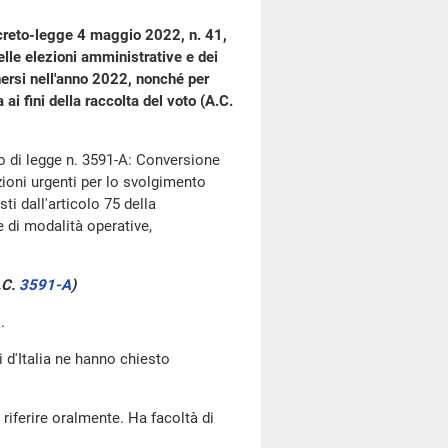
ecreto-legge 4 maggio 2022, n. 41,
lle elezioni amministrative e dei
nersi nell'anno 2022, nonché per
ai fini della raccolta del voto (A.C.
no di legge n. 3591-A: Conversione
zioni urgenti per lo svolgimento
ti dall'articolo 75 della
e di modalità operative,
.C.
3591-A
​)
.
i d'Italia ne hanno chiesto
 riferire oralmente. Ha facoltà di