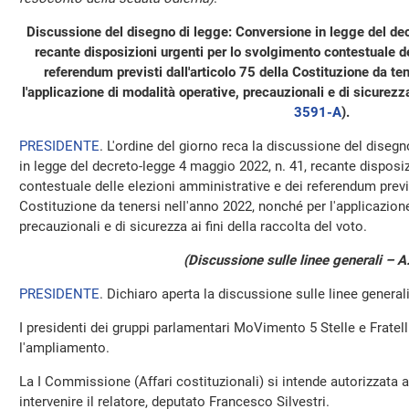
Discussione del disegno di legge: Conversione in legge del d
recante disposizioni urgenti per lo svolgimento contestuale de
referendum previsti dall'articolo 75 della Costituzione da te
l'applicazione di modalità operative, precauzionali e di sicurezza 
3591-A
​).
PRESIDENTE
. L'ordine del giorno reca la discussione del diseg
in legge del decreto-legge 4 maggio 2022, n. 41, recante disposi
contestuale delle elezioni amministrative e dei referendum previs
Costituzione da tenersi nell'anno 2022, nonché per l'applicazion
precauzionali e di sicurezza ai fini della raccolta del voto.
(Discussione sulle linee generali – A
PRESIDENTE
. Dichiaro aperta la discussione sulle linee generali
I presidenti dei gruppi parlamentari MoVimento 5 Stelle e Fratell
l'ampliamento.
La I Commissione (Affari costituzionali) si intende autorizzata a
intervenire il relatore, deputato Francesco Silvestri.