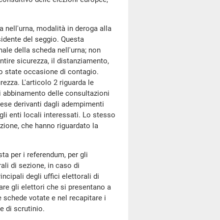
a nell'urna, modalità in deroga alla
sidente del seggio. Questa
ale della scheda nell'urna; non
ntire sicurezza, il distanziamento,
no state occasione di contagio.
zza. L'articolo 2 riguarda le
di abbinamento delle consultazioni
spese derivanti dagli adempimenti
li enti locali interessati. Lo stesso
azione, che hanno riguardato la
sta per i referendum, per gli
li di sezione, in caso di
ipali degli uffici elettorali di
re gli elettori che si presentano a
e schede votate e nel recapitare i
 e di scrutinio.