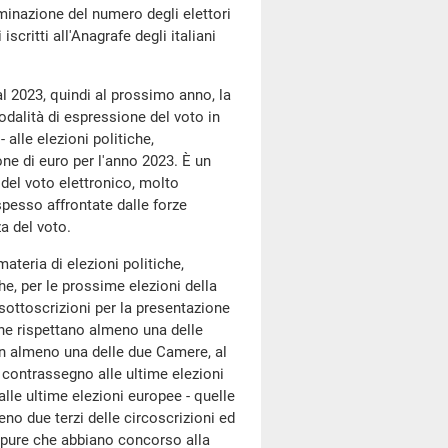
rminazione del numero degli elettori
 iscritti all'Anagrafe degli italiani
al 2023, quindi al prossimo anno, la
odalità di espressione del voto in
 alle elezioni politiche,
ne di euro per l'anno 2023. È un
del voto elettronico, molto
 spesso affrontate dalle forze
a del voto.
ateria di elezioni politiche,
he, per le prossime elezioni della
 sottoscrizioni per la presentazione
 che rispettano almeno una delle
 in almeno una delle due Camere, al
contrassegno alle ultime elezioni
alle ultime elezioni europee - quelle
no due terzi delle circoscrizioni ed
ppure che abbiano concorso alla